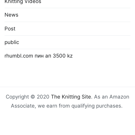
Knitting Videos
News
Post
public
rhumbl.com пин ап 3500 kz
Copyright © 2020
The Knitting Site
. As an Amazon
Associate, we earn from qualifying purchases.