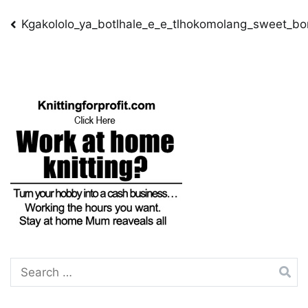
Post
Kgakololo_ya_botlhale_e_e_tlhokomolang_sweet_b
navigation
Search
for: