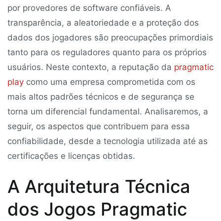
por provedores de software confiáveis. A
transparência, a aleatoriedade e a proteção dos
dados dos jogadores são preocupações primordiais
tanto para os reguladores quanto para os próprios
usuários. Neste contexto, a reputação da
pragmatic
play
como uma empresa comprometida com os
mais altos padrões técnicos e de segurança se
torna um diferencial fundamental. Analisaremos, a
seguir, os aspectos que contribuem para essa
confiabilidade, desde a tecnologia utilizada até as
certificações e licenças obtidas.
A Arquitetura Técnica
dos Jogos Pragmatic