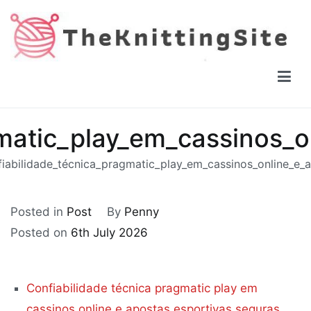
Skip
to
content
The Knitting Site
How to knit, free videos, free patterns
matic_play_em_cassinos_o
iabilidade_técnica_pragmatic_play_em_cassinos_online_e_
Posted in
Post
By
Penny
Posted on
6th July 2026
Confiabilidade técnica pragmatic play em
cassinos online e apostas esportivas seguras