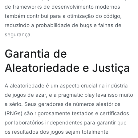
de frameworks de desenvolvimento modernos
também contribui para a otimização do código,
reduzindo a probabilidade de bugs e falhas de
segurança.
Garantia de
Aleatoriedade e Justiça
A aleatoriedade é um aspecto crucial na indústria
de jogos de azar, e a pragmatic play leva isso muito
a sério. Seus geradores de números aleatórios
(RNGs) são rigorosamente testados e certificados
por laboratórios independentes para garantir que
os resultados dos jogos sejam totalmente