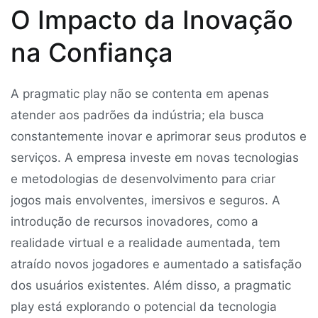
O Impacto da Inovação
na Confiança
A pragmatic play não se contenta em apenas
atender aos padrões da indústria; ela busca
constantemente inovar e aprimorar seus produtos e
serviços. A empresa investe em novas tecnologias
e metodologias de desenvolvimento para criar
jogos mais envolventes, imersivos e seguros. A
introdução de recursos inovadores, como a
realidade virtual e a realidade aumentada, tem
atraído novos jogadores e aumentado a satisfação
dos usuários existentes. Além disso, a pragmatic
play está explorando o potencial da tecnologia