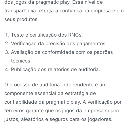
dos jogos da pragmatic play. Esse nível de
transparência reforça a confiança na empresa e em
seus produtos.
Teste e certificação dos RNGs.
Verificação da precisão dos pagamentos.
Avaliação da conformidade com os padrões
técnicos.
Publicação dos relatórios de auditoria.
O processo de auditoria independente é um
componente essencial da estratégia de
confiabilidade da pragmatic play. A verificação por
terceiros garante que os jogos da empresa sejam
justos, aleatórios e seguros para os jogadores.