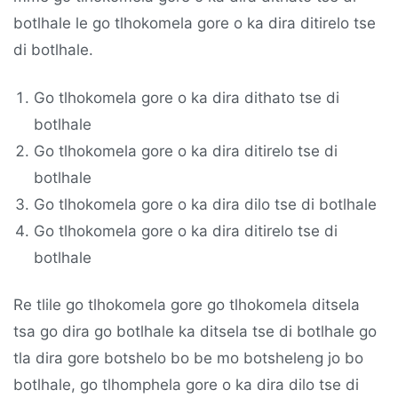
botlhale le go tlhokomela gore o ka dira ditirelo tse
di botlhale.
Go tlhokomela gore o ka dira dithato tse di
botlhale
Go tlhokomela gore o ka dira ditirelo tse di
botlhale
Go tlhokomela gore o ka dira dilo tse di botlhale
Go tlhokomela gore o ka dira ditirelo tse di
botlhale
Re tlile go tlhokomela gore go tlhokomela ditsela
tsa go dira go botlhale ka ditsela tse di botlhale go
tla dira gore botshelo bo be mo botsheleng jo bo
botlhale, go tlhomphela gore o ka dira dilo tse di