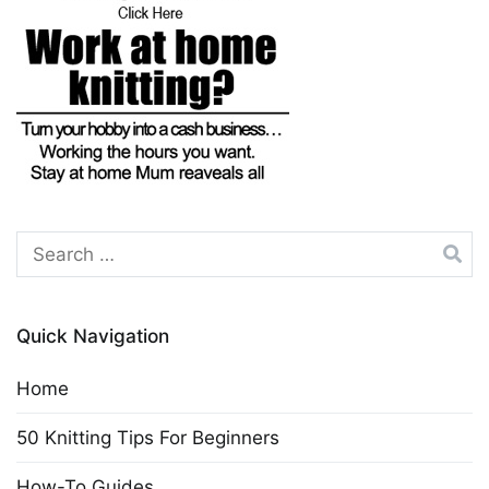
Search
for:
Quick Navigation
Home
50 Knitting Tips For Beginners
How-To Guides