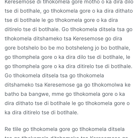
Keresemose di tlhokomela gore motho o ka dira dilo
tse di botlhale, go tlhokomela gore o ka dira dithato
tse di botlhale le go tlhokomela gore o ka dira
ditirelo tse di botlhale. Go tlhokomela ditsela tsa go
tlhokomela ditshameko tsa Keresemose go dira
gore botshelo bo be mo botsheleng jo bo botlhale,
go tlhomphela gore o ka dira dilo tse di botlhale, le
go tlhomphela gore o ka dira ditirelo tse di botlhale.
Go tlhokomela ditsela tsa go tlhokomela
ditshameko tsa Keresemose ga go tlhokomolwa ke
batho ba bangwe, mme go tlhokomela gore o ka
dira dithato tse di botlhale le go tlhokomela gore o
ka dira ditirelo tse di botlhale.
Re tlile go tlhokomela gore go tlhokomela ditsela