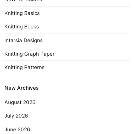
Knitting Basics
Knitting Books
Intarsia Designs
Knitting Graph Paper
Knitting Patterns
New Archives
August 2026
July 2026
June 2026