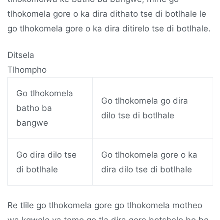
tlhokomela gore o ka dira dithato tse di botlhale le
go tlhokomela gore o ka dira ditirelo tse di botlhale.
Ditsela
Tlhompho
Go tlhokomela
Go tlhokomela go dira
batho ba
dilo tse di botlhale
bangwe
Go dira dilo tse
Go tlhokomela gore o ka
di botlhale
dira dilo tse di botlhale
Re tlile go tlhokomela gore go tlhokomela motheo