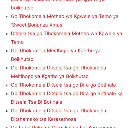
boikhutso
Go Tlhokomela Motheo wa Kgwele ya Temo ya
'Sweet Bonanza Xmas'
Ditsela tsa go Tlhokomela Motheo wa Kgwele ya
Temo
Go Tlhokomela Meitlhopo ya Kgetho ya
Boikhutso
Go Tlhokomela Ditsela tsa go Tlhokomela
Meitlhopo ya Kgetho ya Boikhutso
Go Tlhokomela Ditsela tsa go Dira go Botlhale
Go Tlhokomela Ditsela tsa go Dira go Botlhale ka
Ditsela Tse Di Botlhale
Go Tlhokomela Ditsela tsa go Tlhokomela
Ditshameko tsa Keresemose
Go Leba Pele mo Dikgakololo tsa Keresemose