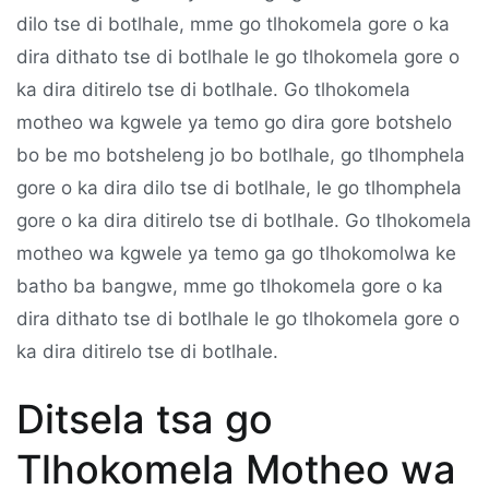
dilo tse di botlhale, mme go tlhokomela gore o ka
dira dithato tse di botlhale le go tlhokomela gore o
ka dira ditirelo tse di botlhale. Go tlhokomela
motheo wa kgwele ya temo go dira gore botshelo
bo be mo botsheleng jo bo botlhale, go tlhomphela
gore o ka dira dilo tse di botlhale, le go tlhomphela
gore o ka dira ditirelo tse di botlhale. Go tlhokomela
motheo wa kgwele ya temo ga go tlhokomolwa ke
batho ba bangwe, mme go tlhokomela gore o ka
dira dithato tse di botlhale le go tlhokomela gore o
ka dira ditirelo tse di botlhale.
Ditsela tsa go
Tlhokomela Motheo wa