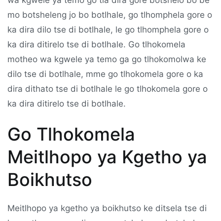
wa kgwele ya temo go tla dira gore botshelo bo be
mo botsheleng jo bo botlhale, go tlhomphela gore o
ka dira dilo tse di botlhale, le go tlhomphela gore o
ka dira ditirelo tse di botlhale. Go tlhokomela
motheo wa kgwele ya temo ga go tlhokomolwa ke
dilo tse di botlhale, mme go tlhokomela gore o ka
dira dithato tse di botlhale le go tlhokomela gore o
ka dira ditirelo tse di botlhale.
Go Tlhokomela
Meitlhopo ya Kgetho ya
Boikhutso
Meitlhopo ya kgetho ya boikhutso ke ditsela tse di