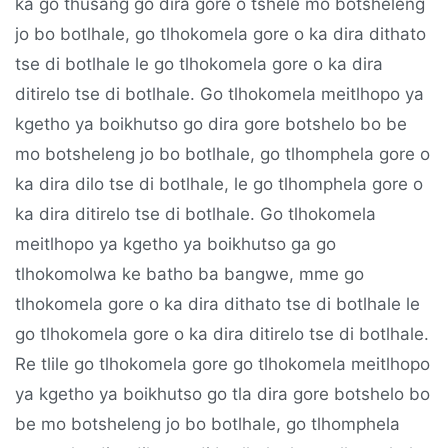
ka go thusang go dira gore o tshele mo botsheleng
jo bo botlhale, go tlhokomela gore o ka dira dithato
tse di botlhale le go tlhokomela gore o ka dira
ditirelo tse di botlhale. Go tlhokomela meitlhopo ya
kgetho ya boikhutso go dira gore botshelo bo be
mo botsheleng jo bo botlhale, go tlhomphela gore o
ka dira dilo tse di botlhale, le go tlhomphela gore o
ka dira ditirelo tse di botlhale. Go tlhokomela
meitlhopo ya kgetho ya boikhutso ga go
tlhokomolwa ke batho ba bangwe, mme go
tlhokomela gore o ka dira dithato tse di botlhale le
go tlhokomela gore o ka dira ditirelo tse di botlhale.
Re tlile go tlhokomela gore go tlhokomela meitlhopo
ya kgetho ya boikhutso go tla dira gore botshelo bo
be mo botsheleng jo bo botlhale, go tlhomphela