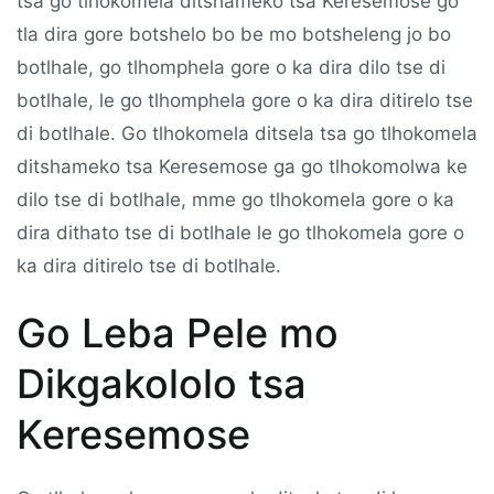
tsa go tlhokomela ditshameko tsa Keresemose go
tla dira gore botshelo bo be mo botsheleng jo bo
botlhale, go tlhomphela gore o ka dira dilo tse di
botlhale, le go tlhomphela gore o ka dira ditirelo tse
di botlhale. Go tlhokomela ditsela tsa go tlhokomela
ditshameko tsa Keresemose ga go tlhokomolwa ke
dilo tse di botlhale, mme go tlhokomela gore o ka
dira dithato tse di botlhale le go tlhokomela gore o
ka dira ditirelo tse di botlhale.
Go Leba Pele mo
Dikgakololo tsa
Keresemose