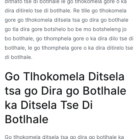
dithato tse di botlhale le go tlhokomela gore o ka
dira ditirelo tse di botlhale. Re tlile go tlhokomela
gore go tlhokomela ditsela tsa go dira go botlhale
go tla dira gore botshelo bo be mo botsheleng jo
bo botlhale, go tlhomphela gore o ka dira dilo tse di
botlhale, le go tlhomphela gore o ka dira ditirelo tse
di botlhale.
Go Tlhokomela Ditsela
tsa go Dira go Botlhale
ka Ditsela Tse Di
Botlhale
Go tlhokomela ditsela tsa go dira go botlhale ka