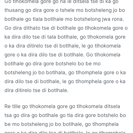
Go tlhokomela gore go na le ditsela tse di ka go
thusang go dira gore o tshele mo botsheleng jo bo
botlhale go tlala botlhale mo botshelong jwa rona.
Go dira dithato tse di botlhale go tlhokomela gore o
ka dira dilo tse di tala botlhale, go tlhokomela gore
o ka dira ditirelo tse di botlhale, le go tlhokomela
gore o ka dira dilo tse di botlhale. Go tlhokomela
botlhale go dira gore botshelo bo be mo
botsheleng jo bo botlhala, go tlhomphela gore o ka
dira dilo tse di botlhale, le go tlhomphela gore o ka
dira ditirelo tse di botlhale.
Re tlile go tlhokomela gore go tlhokomela ditsela
tsa go dira go botlhale go tla dira gore botshelo bo
be mo botsheleng jo bo botlhale, go tlhomphela