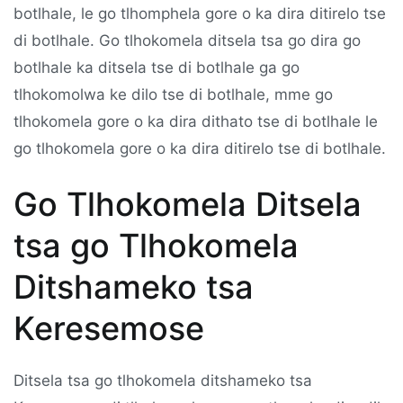
botlhale, le go tlhomphela gore o ka dira ditirelo tse
di botlhale. Go tlhokomela ditsela tsa go dira go
botlhale ka ditsela tse di botlhale ga go
tlhokomolwa ke dilo tse di botlhale, mme go
tlhokomela gore o ka dira dithato tse di botlhale le
go tlhokomela gore o ka dira ditirelo tse di botlhale.
Go Tlhokomela Ditsela
tsa go Tlhokomela
Ditshameko tsa
Keresemose
Ditsela tsa go tlhokomela ditshameko tsa