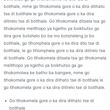
botlhale, mme go tlhokomela gore o ka dira dithato
tse di botlhale le go tlhokomela gore o ka dira
ditirelo tse di botlhale. Go tlhokomela ditsela tsa go
tlhokomela meitlhopo ya kgetho ya boikhutso go
dira gore botshelo bo be mo botsheleng jo bo
botlhale, go tlhomphela gore o ka dira dilo tse di
botlhale, le go tlhomphela gore o ka dira ditirelo tse
di botlhale. Go tlhokomela ditsela tsa go tlhokomela
meitlhopo ya kgetho ya boikhutso ga go
tlhokomolwa ke batho ba bangwe, mme go
tlhokomela gore o ka dira dithato tse di botlhale le
go tlhokomela gore o ka dira ditirelo tse di botlhale.
Go tlhokomela gore o ka dira dithato tse di
botlhale