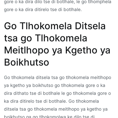
gore o ka dira dilo tse di botlhale, le go tlhomphela
gore o ka dira ditirelo tse di botlhale.
Go Tlhokomela Ditsela
tsa go Tlhokomela
Meitlhopo ya Kgetho ya
Boikhutso
Go tlhokomela ditsela tsa go tlhokomela meitlhopo
ya kgetho ya boikhutso go tlhokomela gore o ka
dira dithato tse di botlhale le go tlhokomela gore o
ka dira ditirelo tse di botlhale. Go tlhokomela
ditsela tsa go tlhokomela meitlhopo ya kgetho ya
boikhutso ga go tlhokomolwa ke dilo tse di