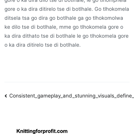
gore o ka dira dilo tse di botlhale, le go tlhomphela
gore o ka dira ditirelo tse di botlhale. Go tlhokomela
ditsela tsa go dira go botlhale ga go tlhokomolwa
ke dilo tse di botlhale, mme go tlhokomela gore o
ka dira dithato tse di botlhale le go tlhokomela gore
o ka dira ditirelo tse di botlhale.
Post
Consistent_gameplay_and_stunning_visuals_define
navigation