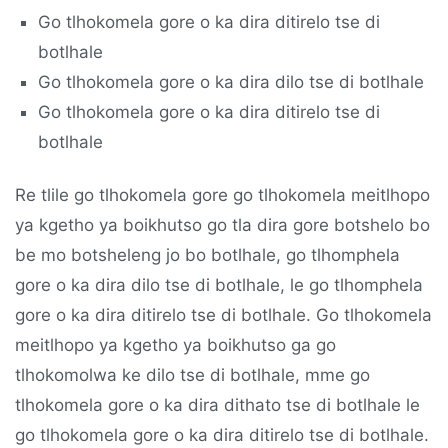
Go tlhokomela gore o ka dira ditirelo tse di
botlhale
Go tlhokomela gore o ka dira dilo tse di botlhale
Go tlhokomela gore o ka dira ditirelo tse di
botlhale
Re tlile go tlhokomela gore go tlhokomela meitlhopo
ya kgetho ya boikhutso go tla dira gore botshelo bo
be mo botsheleng jo bo botlhale, go tlhomphela
gore o ka dira dilo tse di botlhale, le go tlhomphela
gore o ka dira ditirelo tse di botlhale. Go tlhokomela
meitlhopo ya kgetho ya boikhutso ga go
tlhokomolwa ke dilo tse di botlhale, mme go
tlhokomela gore o ka dira dithato tse di botlhale le
go tlhokomela gore o ka dira ditirelo tse di botlhale.