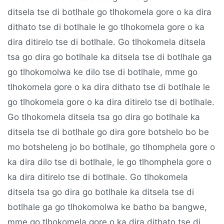
ditsela tse di botlhale go tlhokomela gore o ka dira
dithato tse di botlhale le go tlhokomela gore o ka
dira ditirelo tse di botlhale. Go tlhokomela ditsela
tsa go dira go botlhale ka ditsela tse di botlhale ga
go tlhokomolwa ke dilo tse di botlhale, mme go
tlhokomela gore o ka dira dithato tse di botlhale le
go tlhokomela gore o ka dira ditirelo tse di botlhale.
Go tlhokomela ditsela tsa go dira go botlhale ka
ditsela tse di botlhale go dira gore botshelo bo be
mo botsheleng jo bo botlhale, go tlhomphela gore o
ka dira dilo tse di botlhale, le go tlhomphela gore o
ka dira ditirelo tse di botlhale. Go tlhokomela
ditsela tsa go dira go botlhale ka ditsela tse di
botlhale ga go tlhokomolwa ke batho ba bangwe,
mme go tlhokomela gore o ka dira dithato tse di