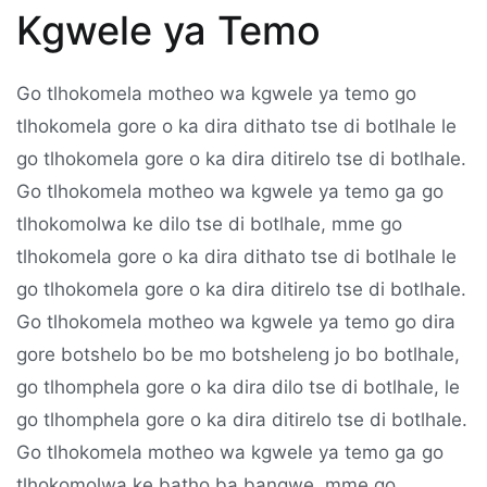
Kgwele ya Temo
Go tlhokomela motheo wa kgwele ya temo go
tlhokomela gore o ka dira dithato tse di botlhale le
go tlhokomela gore o ka dira ditirelo tse di botlhale.
Go tlhokomela motheo wa kgwele ya temo ga go
tlhokomolwa ke dilo tse di botlhale, mme go
tlhokomela gore o ka dira dithato tse di botlhale le
go tlhokomela gore o ka dira ditirelo tse di botlhale.
Go tlhokomela motheo wa kgwele ya temo go dira
gore botshelo bo be mo botsheleng jo bo botlhale,
go tlhomphela gore o ka dira dilo tse di botlhale, le
go tlhomphela gore o ka dira ditirelo tse di botlhale.
Go tlhokomela motheo wa kgwele ya temo ga go
tlhokomolwa ke batho ba bangwe, mme go