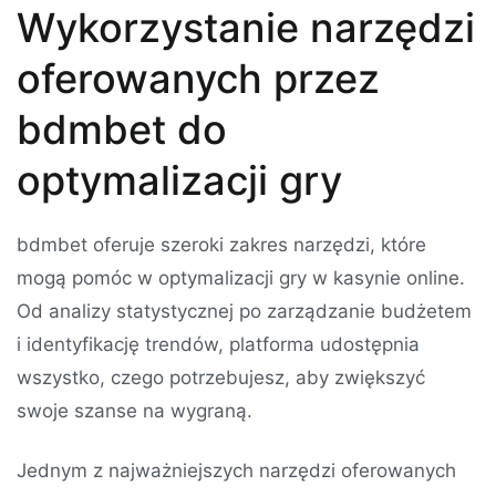
Wykorzystanie narzędzi
oferowanych przez
bdmbet do
optymalizacji gry
bdmbet oferuje szeroki zakres narzędzi, które
mogą pomóc w optymalizacji gry w kasynie online.
Od analizy statystycznej po zarządzanie budżetem
i identyfikację trendów, platforma udostępnia
wszystko, czego potrzebujesz, aby zwiększyć
swoje szanse na wygraną.
Jednym z najważniejszych narzędzi oferowanych