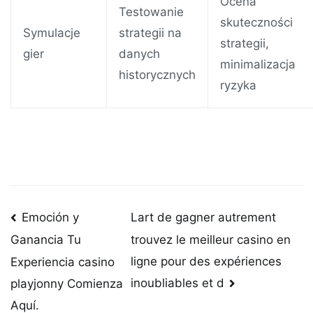
Ocena
Testowanie
skuteczności
Symulacje
strategii na
strategii,
gier
danych
minimalizacja
historycznych
ryzyka
Post
Emoción y
Lart de gagner autrement
trouvez le meilleur casino en
Ganancia Tu
navigation
ligne pour des expériences
Experiencia casino
inoubliables et d
playjonny Comienza
Aquí.