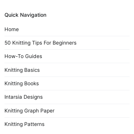
Quick Navigation
Home
50 Knitting Tips For Beginners
How-To Guides
Knitting Basics
Knitting Books
Intarsia Designs
Knitting Graph Paper
Knitting Patterns