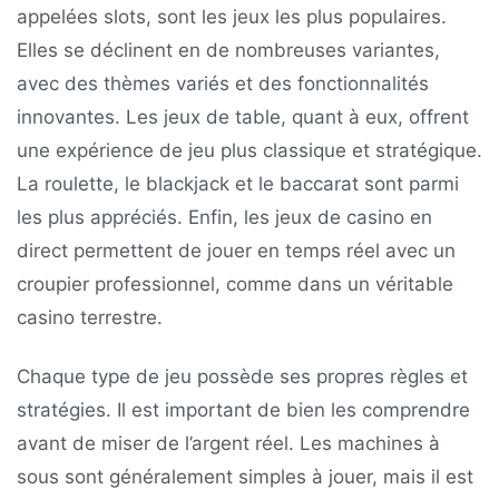
appelées slots, sont les jeux les plus populaires.
Elles se déclinent en de nombreuses variantes,
avec des thèmes variés et des fonctionnalités
innovantes. Les jeux de table, quant à eux, offrent
une expérience de jeu plus classique et stratégique.
La roulette, le blackjack et le baccarat sont parmi
les plus appréciés. Enfin, les jeux de casino en
direct permettent de jouer en temps réel avec un
croupier professionnel, comme dans un véritable
casino terrestre.
Chaque type de jeu possède ses propres règles et
stratégies. Il est important de bien les comprendre
avant de miser de l’argent réel. Les machines à
sous sont généralement simples à jouer, mais il est