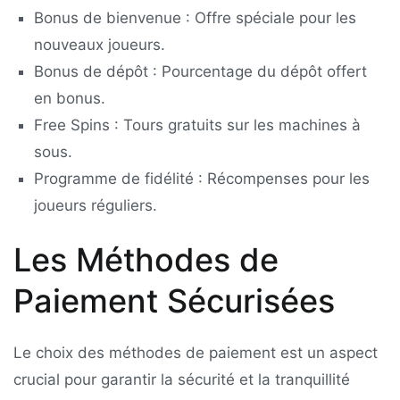
Bonus de bienvenue : Offre spéciale pour les
nouveaux joueurs.
Bonus de dépôt : Pourcentage du dépôt offert
en bonus.
Free Spins : Tours gratuits sur les machines à
sous.
Programme de fidélité : Récompenses pour les
joueurs réguliers.
Les Méthodes de
Paiement Sécurisées
Le choix des méthodes de paiement est un aspect
crucial pour garantir la sécurité et la tranquillité