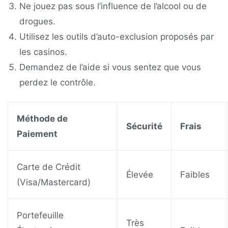
Ne jouez pas sous l’influence de l’alcool ou de
drogues.
Utilisez les outils d’auto-exclusion proposés par
les casinos.
Demandez de l’aide si vous sentez que vous
perdez le contrôle.
Méthode de
Sécurité
Frais
Paiement
Carte de Crédit
Élevée
Faibles
(Visa/Mastercard)
Portefeuille
Très