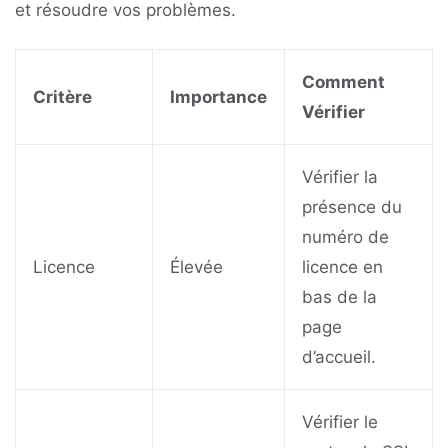
et résoudre vos problèmes.
Comment
Critère
Importance
Vérifier
Vérifier la
présence du
numéro de
Licence
Élevée
licence en
bas de la
page
d’accueil.
Vérifier le