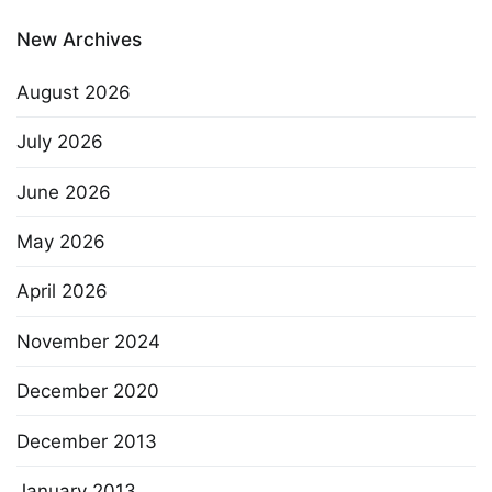
New Archives
August 2026
July 2026
June 2026
May 2026
April 2026
November 2024
December 2020
December 2013
January 2013