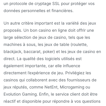
un protocole de cryptage SSL pour protéger vos
données personnelles et financières.
Un autre critère important est la variété des jeux
proposés. Un bon casino en ligne doit offrir une
large sélection de jeux de casino, tels que les
machines à sous, les jeux de table (roulette,
blackjack, baccarat, poker) et les jeux de casino en
direct. La qualité des logiciels utilisés est
également importante, car elle influence
directement l’expérience de jeu. Privilégiez les
casinos qui collaborent avec des fournisseurs de
jeux réputés, comme NetEnt, Microgaming ou
Evolution Gaming. Enfin, le service client doit être
réactif et disponible pour répondre à vos questions