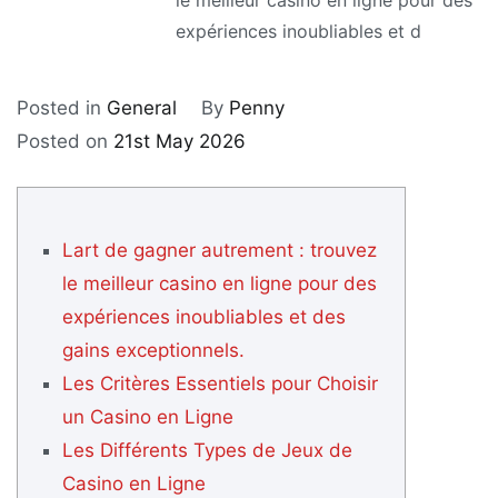
le meilleur casino en ligne pour des
expériences inoubliables et d
Posted in
General
By
Penny
Posted on
21st May 2026
Lart de gagner autrement : trouvez
le meilleur casino en ligne pour des
expériences inoubliables et des
gains exceptionnels.
Les Critères Essentiels pour Choisir
un Casino en Ligne
Les Différents Types de Jeux de
Casino en Ligne