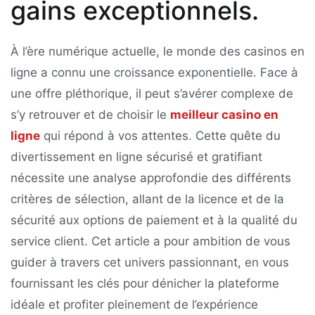
gains exceptionnels.
À l’ère numérique actuelle, le monde des casinos en
ligne a connu une croissance exponentielle. Face à
une offre pléthorique, il peut s’avérer complexe de
s’y retrouver et de choisir le
meilleur casino en
ligne
qui répond à vos attentes. Cette quête du
divertissement en ligne sécurisé et gratifiant
nécessite une analyse approfondie des différents
critères de sélection, allant de la licence et de la
sécurité aux options de paiement et à la qualité du
service client. Cet article a pour ambition de vous
guider à travers cet univers passionnant, en vous
fournissant les clés pour dénicher la plateforme
idéale et profiter pleinement de l’expérience