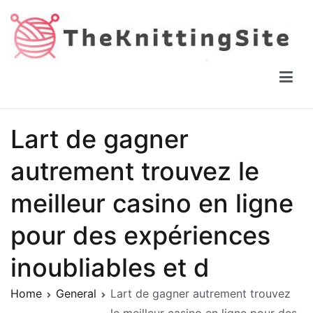
Skip
to
content
The Knitting Site
How to knit, free videos, free patterns
Lart de gagner
autrement trouvez le
meilleur casino en ligne
pour des expériences
inoubliables et d
Home
General
Lart de gagner autrement trouvez