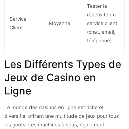
Tester la
réactivité du
Service
Moyenne
service client
Client
(chat, email,
téléphone).
Les Différents Types de
Jeux de Casino en
Ligne
Le monde des casinos en ligne est riche et
diversifié, offrant une multitude de jeux pour tous
les goûts. Les machines à sous, également