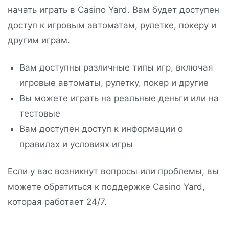
начать играть в Casino Yard. Вам будет доступен
доступ к игровым автоматам, рулетке, покеру и
другим играм.
Вам доступны различные типы игр, включая
игровые автоматы, рулетку, покер и другие
Вы можете играть на реальные деньги или на
тестовые
Вам доступен доступ к информации о
правилах и условиях игры
Если у вас возникнут вопросы или проблемы, вы
можете обратиться к поддержке Casino Yard,
которая работает 24/7.