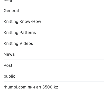
General
Knitting Know-How
Knitting Patterns
Knitting Videos
News
Post
public
rhumbl.com пин ап 3500 kz