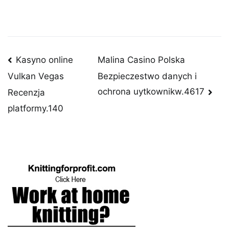
Post
Kasyno online
Malina Casino Polska
Bezpieczestwo danych i
Vulkan Vegas
navigation
ochrona uytkownikw.4617
Recenzja
platformy.140