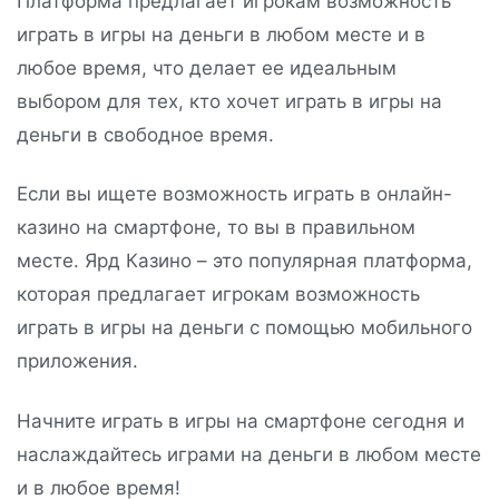
Платформа предлагает игрокам возможность
играть в игры на деньги в любом месте и в
любое время, что делает ее идеальным
выбором для тех, кто хочет играть в игры на
деньги в свободное время.
Если вы ищете возможность играть в онлайн-
казино на смартфоне, то вы в правильном
месте. Ярд Казино – это популярная платформа,
которая предлагает игрокам возможность
играть в игры на деньги с помощью мобильного
приложения.
Начните играть в игры на смартфоне сегодня и
наслаждайтесь играми на деньги в любом месте
и в любое время!