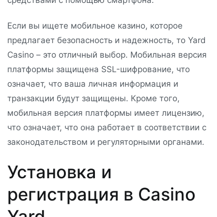
Если вы ищете мобильное казино, которое
предлагает безопасность и надежность, то Yard
Casino – это отличный выбор. Мобильная версия
платформы защищена SSL-шифрование, что
означает, что ваша личная информация и
транзакции будут защищены. Кроме того,
мобильная версия платформы имеет лицензию,
что означает, что она работает в соответствии с
законодательством и регуляторными органами.
Установка и
регистрация в Casino
Yard