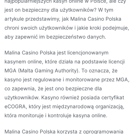
najpopularniejszych kasyn online w Polsce, ale czy
jest on bezpieczny dla użytkowników? W tym
artykule przedstawimy, jak Malina Casino Polska
chroni swoich użytkowników i jakie kroki podejmuje,
aby zapewnić im bezpieczeństwo danych.
Malina Casino Polska jest licencjonowanym
kasynem online, które działa na podstawie licencji
MGA (Malta Gaming Authority). To oznacza, że
kasyno jest regulowane i monitorowane przez MGA,
co zapewnia, że jest ono bezpieczne dla
użytkowników. Kasyno również posiada certyfikat
eCOGRA, który jest międzynarodową organizacją,
która monitoruje i kontroluje kasyna online.
Malina Casino Polska korzysta z oprogramowania