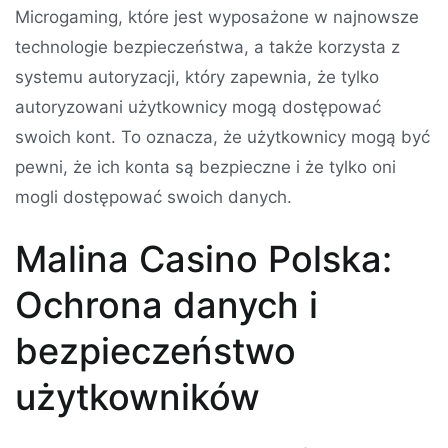
Microgaming, które jest wyposażone w najnowsze
technologie bezpieczeństwa, a także korzysta z
systemu autoryzacji, który zapewnia, że tylko
autoryzowani użytkownicy mogą dostępować
swoich kont. To oznacza, że użytkownicy mogą być
pewni, że ich konta są bezpieczne i że tylko oni
mogli dostępować swoich danych.
Malina Casino Polska:
Ochrona danych i
bezpieczeństwo
użytkowników