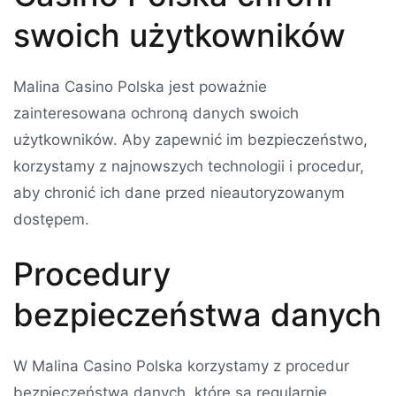
swoich użytkowników
Malina Casino Polska jest poważnie
zainteresowana ochroną danych swoich
użytkowników. Aby zapewnić im bezpieczeństwo,
korzystamy z najnowszych technologii i procedur,
aby chronić ich dane przed nieautoryzowanym
dostępem.
Procedury
bezpieczeństwa danych
W Malina Casino Polska korzystamy z procedur
bezpieczeństwa danych, które są regularnie