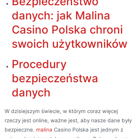
Bezpieczeństwo
danych: jak Malina
Casino Polska chroni
swoich użytkowników
Procedury
bezpieczeństwa
danych
W dzisiejszym świecie, w którym coraz więcej
rzeczy jest online, ważne jest, aby nasze dane były
bezpieczne.
malina
Casino Polska jest jednym z