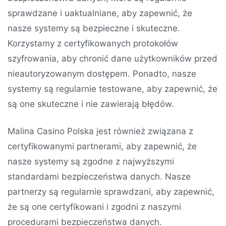
sprawdzane i uaktualniane, aby zapewnić, że
nasze systemy są bezpieczne i skuteczne.
Korzystamy z certyfikowanych protokołów
szyfrowania, aby chronić dane użytkowników przed
nieautoryzowanym dostępem. Ponadto, nasze
systemy są regularnie testowane, aby zapewnić, że
są one skuteczne i nie zawierają błędów.
Malina Casino Polska jest również związana z
certyfikowanymi partnerami, aby zapewnić, że
nasze systemy są zgodne z najwyższymi
standardami bezpieczeństwa danych. Nasze
partnerzy są regularnie sprawdzani, aby zapewnić,
że są one certyfikowani i zgodni z naszymi
procedurami bezpieczeństwa danych.