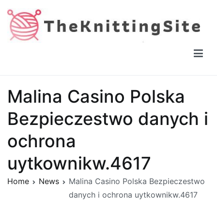
Skip
to
content
The Knitting Site
How to knit, free videos, free patterns
Malina Casino Polska
Bezpieczestwo danych i
ochrona
uytkownikw.4617
Home
News
Malina Casino Polska Bezpieczestwo
danych i ochrona uytkownikw.4617