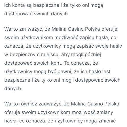
ich konta są bezpieczne i że tylko oni mogą
dostępować swoich danych.
Warto zauważyć, że Malina Casino Polska oferuje
swoim użytkownikom możliwość zapisu hasła, co
oznacza, że użytkownicy mogą zapisać swoje hasło
w bezpiecznym miejscu, aby mogli później
dostępować swoich kont. To oznacza, że
użytkownicy mogą być pewni, że ich hasło jest
bezpieczne i że tylko oni mogli dostępować swoich
danych.
Warto również zauważyć, że Malina Casino Polska
oferuje swoim użytkownikom możliwość zmiany
hasła, co oznacza, że użytkownicy mogą zmienić