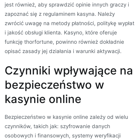
jest również, aby sprawdzić opinie innych graczy i
zapoznać się z regulaminem kasyna. Należy
zwrócić uwagę na metody płatności, politykę wypłat
i jakość obsługi klienta. Kasyno, które oferuje
funkcję thorfortune, powinno również dokładnie
opisać zasady jej działania i warunki aktywacji.
Czynniki wpływające na
bezpieczeństwo w
kasynie online
Bezpieczeństwo w kasynie online zależy od wielu
czynników, takich jak: szyfrowanie danych
osobowych i finansowych, systemy weryfikacji