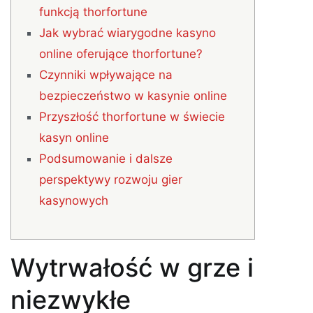
funkcją thorfortune
Jak wybrać wiarygodne kasyno
online oferujące thorfortune?
Czynniki wpływające na
bezpieczeństwo w kasynie online
Przyszłość thorfortune w świecie
kasyn online
Podsumowanie i dalsze
perspektywy rozwoju gier
kasynowych
Wytrwałość w grze i
niezwykłe