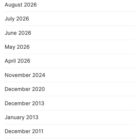
August 2026
July 2026
June 2026
May 2026
April 2026
November 2024
December 2020
December 2013
January 2013
December 2011