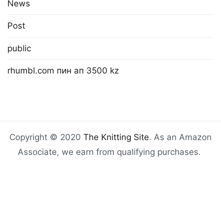
News
Post
public
rhumbl.com пин ап 3500 kz
Copyright © 2020
The Knitting Site
. As an Amazon
Associate, we earn from qualifying purchases.