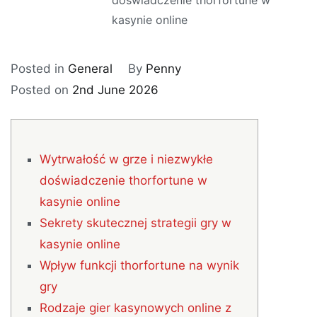
doświadczenie thorfortune w
kasynie online
Posted in
General
By
Penny
Posted on
2nd June 2026
Wytrwałość w grze i niezwykłe
doświadczenie thorfortune w
kasynie online
Sekrety skutecznej strategii gry w
kasynie online
Wpływ funkcji thorfortune na wynik
gry
Rodzaje gier kasynowych online z