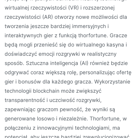
wirtualnej rzeczywistości (VR) i rozszerzonej
rzeczywistości (AR) otworzy nowe możliwości dla
tworzenia jeszcze bardziej immersyjnych i
interaktywnych gier z funkcją thorfortune. Gracze
będą mogli przenieść się do wirtualnego kasyna i
doświadczyć emocji rozgrywki w realistyczny
sposób. Sztuczna inteligencja (AI) również będzie
odgrywać coraz większą rolę, personalizując ofertę
gier i bonusów dla każdego gracza. Wykorzystanie
technologii blockchain może zwiększyć
transparentność i uczciwość rozgrywki,
zapewniając graczom pewność, że wyniki są
generowane losowo i niezależnie. Thorfortune, w
połączeniu z innowacyjnymi technologiami, ma
potencjał, aby jeszcze bardziej zrewolucjonizować