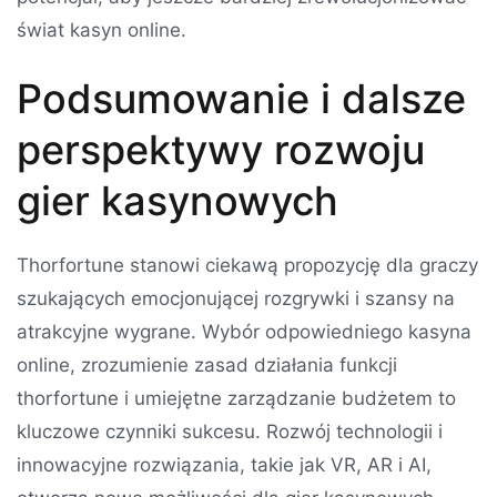
świat kasyn online.
Podsumowanie i dalsze
perspektywy rozwoju
gier kasynowych
Thorfortune stanowi ciekawą propozycję dla graczy
szukających emocjonującej rozgrywki i szansy na
atrakcyjne wygrane. Wybór odpowiedniego kasyna
online, zrozumienie zasad działania funkcji
thorfortune i umiejętne zarządzanie budżetem to
kluczowe czynniki sukcesu. Rozwój technologii i
innowacyjne rozwiązania, takie jak VR, AR i AI,