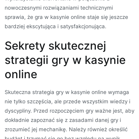
nowoczesnymi rozwiązaniami technicznymi
sprawia, że gra w kasynie online staje się jeszcze
bardziej ekscytująca i satysfakcjonująca.
Sekrety skutecznej
strategii gry w kasynie
online
Skuteczna strategia gry w kasynie online wymaga
nie tylko szczęścia, ale przede wszystkim wiedzy i
dyscypliny. Przed rozpoczęciem gry ważne jest, aby
dokładnie zapoznać się z zasadami danej gry i
zrozumieć jej mechanikę. Należy również określić
budżet i trzymać się go bez względu na wynik.