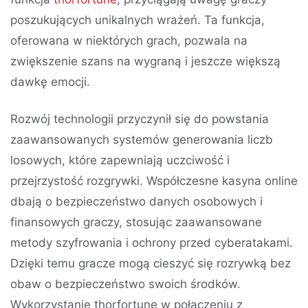
poszukujących unikalnych wrażeń. Ta funkcja,
oferowana w niektórych grach, pozwala na
zwiększenie szans na wygraną i jeszcze większą
dawkę emocji.
Rozwój technologii przyczynił się do powstania
zaawansowanych systemów generowania liczb
losowych, które zapewniają uczciwość i
przejrzystość rozgrywki. Współczesne kasyna online
dbają o bezpieczeństwo danych osobowych i
finansowych graczy, stosując zaawansowane
metody szyfrowania i ochrony przed cyberatakami.
Dzięki temu gracze mogą cieszyć się rozrywką bez
obaw o bezpieczeństwo swoich środków.
Wykorzystanie thorfortune w połączeniu z