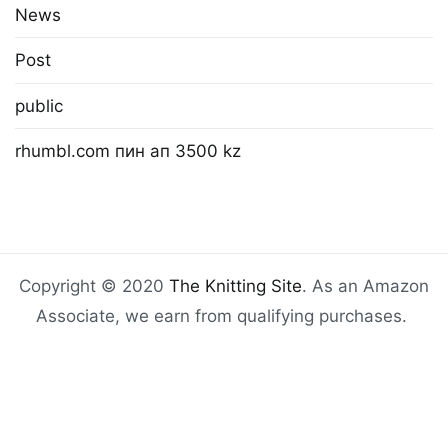
News
Post
public
rhumbl.com пин ап 3500 kz
Copyright © 2020
The Knitting Site
. As an Amazon
Associate, we earn from qualifying purchases.