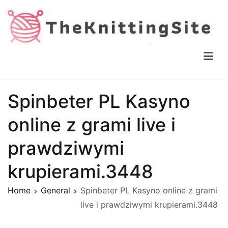
Skip
to
content
The Knitting Site
How to knit, free videos, free patterns
Spinbeter PL Kasyno
online z grami live i
prawdziwymi
krupierami.3448
Home
General
Spinbeter PL Kasyno online z grami
live i prawdziwymi krupierami.3448