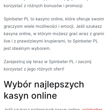
korzystać z różnych bonusów i promocji.
Spinbeter PL to kasyno online, które oferuje swoim
graczyom wiele możliwości i emocji. Jeśli szukasz
kasyna online, w którym możesz grać wraz z grami
live i z prawdziwymi krupierami, to Spinbeter PL
jest idealnym wyborem.
Zarejestruj się teraz w Spinbeter PL i zacznij
korzystać z jego różnych ofert!
Wybór najlepszych
kasyn online
Jeśli szukasz najlepszych kasyn online,
spinbetter