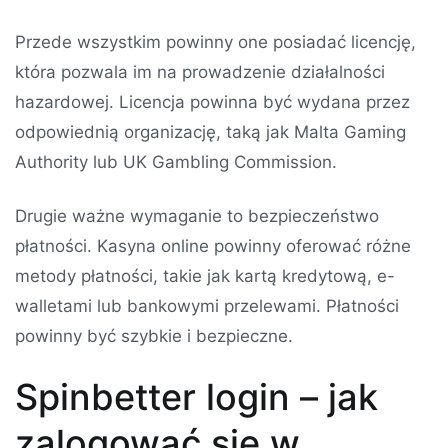
Przede wszystkim powinny one posiadać licencję,
która pozwala im na prowadzenie działalności
hazardowej. Licencja powinna być wydana przez
odpowiednią organizację, taką jak Malta Gaming
Authority lub UK Gambling Commission.
Drugie ważne wymaganie to bezpieczeństwo
płatności. Kasyna online powinny oferować różne
metody płatności, takie jak kartą kredytową, e-
walletami lub bankowymi przelewami. Płatności
powinny być szybkie i bezpieczne.
Spinbetter login – jak
zalogować się w