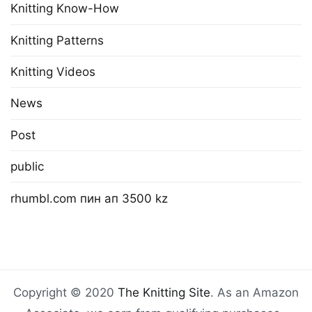
Knitting Know-How
Knitting Patterns
Knitting Videos
News
Post
public
rhumbl.com пин ап 3500 kz
Copyright © 2020
The Knitting Site
. As an Amazon