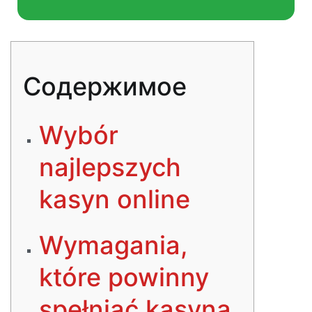
Содержимое
Wybór
najlepszych
kasyn online
Wymagania,
które powinny
spełniać kasyna