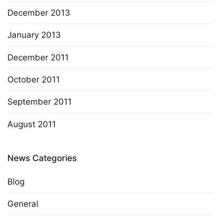
December 2013
January 2013
December 2011
October 2011
September 2011
August 2011
News Categories
Blog
General