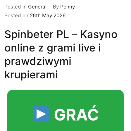
Posted in
General
By
Penny
Posted on
26th May 2026
Spinbeter PL – Kasyno
online z grami live i
prawdziwymi
krupierami
GRAĆ