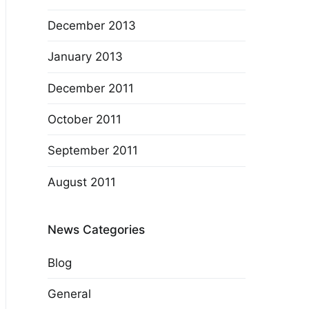
December 2013
January 2013
December 2011
October 2011
September 2011
August 2011
News Categories
Blog
General