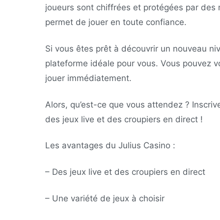
joueurs sont chiffrées et protégées par des
permet de jouer en toute confiance.
Si vous êtes prêt à découvrir un nouveau niv
plateforme idéale pour vous. Vous pouvez v
jouer immédiatement.
Alors, qu’est-ce que vous attendez ? Inscriv
des jeux live et des croupiers en direct !
Les avantages du Julius Casino :
– Des jeux live et des croupiers en direct
– Une variété de jeux à choisir