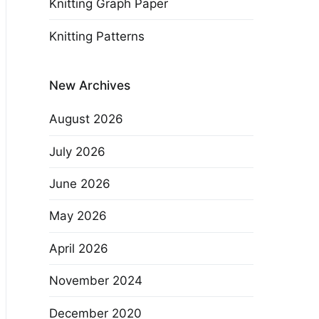
Knitting Graph Paper
Knitting Patterns
New Archives
August 2026
July 2026
June 2026
May 2026
April 2026
November 2024
December 2020