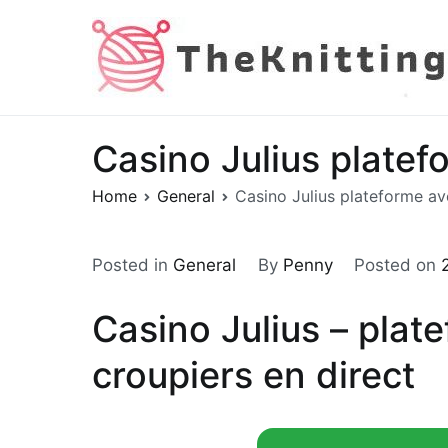
Skip
to
content
Casino Julius platefo
Home
General
Casino Julius plateforme ave
Posted in
General
By
Penny
Posted on
Casino Julius – plate
croupiers en direct