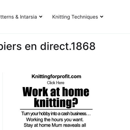
tterns & Intarsia
Knitting Techniques
piers en direct.1868