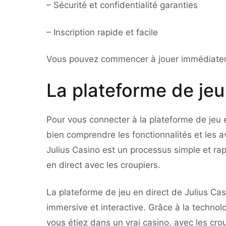
– Sécurité et confidentialité garanties
– Inscription rapide et facile
Vous pouvez commencer à jouer immédiate
La plateforme de jeu
Pour vous connecter à la plateforme de jeu e
bien comprendre les fonctionnalités et les av
Julius Casino est un processus simple et ra
en direct avec les croupiers.
La plateforme de jeu en direct de Julius Cas
immersive et interactive. Grâce à la technol
vous étiez dans un vrai casino, avec les crou