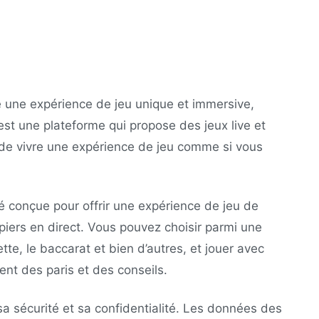
re une expérience de jeu unique et immersive,
est une plateforme qui propose des jeux live et
 de vivre une expérience de jeu comme si vous
é conçue pour offrir une expérience de jeu de
upiers en direct. Vous pouvez choisir parmi une
ette, le baccarat et bien d’autres, et jouer avec
nt des paris et des conseils.
a sécurité et sa confidentialité. Les données des