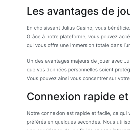
Les avantages de jou
En choisissant Julius Casino, vous bénéficie
Grâce à notre plateforme, vous pouvez accéde
qui vous offre une immersion totale dans l’un
Un des avantages majeurs de jouer avec Jul
que vos données personnelles soient protégé
Vous pouvez ainsi vous concentrer sur votre 
Connexion rapide et 
Notre connexion est rapide et facile, ce qu
préférés en quelques secondes. Nous utilison