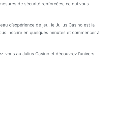
 mesures de sécurité renforcées, ce qui vous
eau d’expérience de jeu, le Julius Casino est la
ous inscrire en quelques minutes et commencer à
ez-vous au Julius Casino et découvrez l’univers