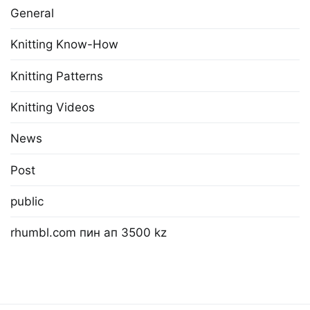
General
Knitting Know-How
Knitting Patterns
Knitting Videos
News
Post
public
rhumbl.com пин ап 3500 kz