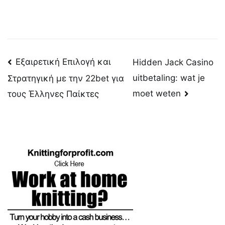
Post
Εξαιρετική Επιλογή και
Hidden Jack Casino
uitbetaling: wat je
Στρατηγική με την 22bet για
navigation
moet weten
τους Έλληνες Παίκτες