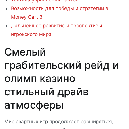
Возможности для победы и стратегии в
Money Cart 3
Дальнейшее развитие и перспективы
игрокского мира
Смелый
грабительский рейд и
олимп казино
стильный драйв
атмосферы
Мир азартных игр продолжает расширяться,