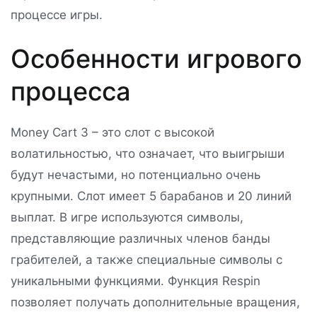
процессе игры.
Особенности игрового
процесса
Money Cart 3 – это слот с высокой
волатильностью, что означает, что выигрыши
будут нечастыми, но потенциально очень
крупными. Слот имеет 5 барабанов и 20 линий
выплат. В игре используются символы,
представляющие различных членов банды
грабителей, а также специальные символы с
уникальными функциями. Функция Respin
позволяет получать дополнительные вращения,