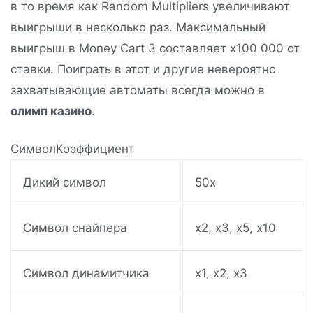
в то время как Random Multipliers увеличивают
выигрыши в несколько раз. Максимальный
выигрыш в Money Cart 3 составляет x100 000 от
ставки. Поиграть в этот и другие невероятно
захватывающие автоматы всегда можно в
олимп казино
.
СимволКоэффициент
Дикий символ
50x
Символ снайпера
x2, x3, x5, x10
Символ динамитчика
x1, x2, x3