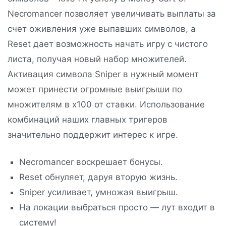
Necromancer позволяет увеличивать выплаты за
счет оживления уже выпавших символов, а
Reset дает возможность начать игру с чистого
листа, получая новый набор множителей.
Активация символа Sniper в нужный момент
может принести огромные выигрыши по
множителям в x100 от ставки. Использование
комбинаций наших главных тригеров
значительно поддержит интерес к игре.
Necromancer воскрешает бонусы.
Reset обнуляет, даруя вторую жизнь.
Sniper усиливает, умножая выигрыш.
На локации выбраться просто — лут входит в
систему!