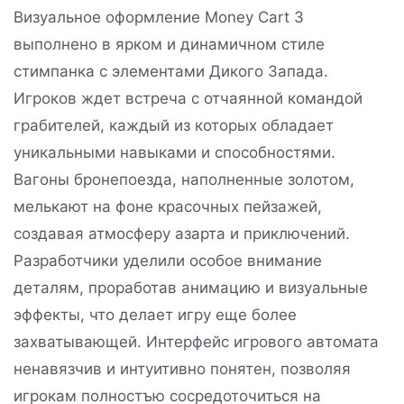
Визуальное оформление Money Cart 3
выполнено в ярком и динамичном стиле
стимпанка с элементами Дикого Запада.
Игроков ждет встреча с отчаянной командой
грабителей, каждый из которых обладает
уникальными навыками и способностями.
Вагоны бронепоезда, наполненные золотом,
мелькают на фоне красочных пейзажей,
создавая атмосферу азарта и приключений.
Разработчики уделили особое внимание
деталям, проработав анимацию и визуальные
эффекты, что делает игру еще более
захватывающей. Интерфейс игрового автомата
ненавязчив и интуитивно понятен, позволяя
игрокам полностъю сосредоточиться на