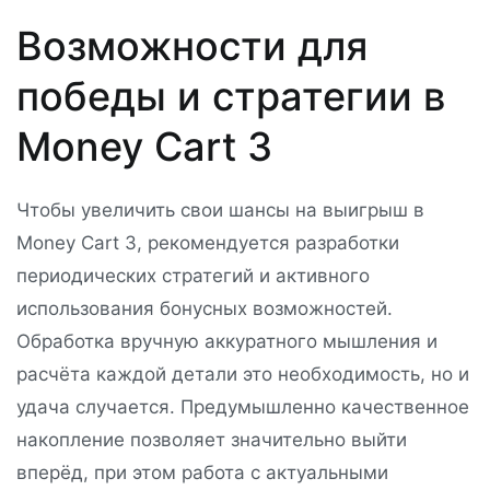
Возможности для
победы и стратегии в
Money Cart 3
Чтобы увеличить свои шансы на выигрыш в
Money Cart 3, рекомендуется разработки
периодических стратегий и активного
использования бонусных возможностей.
Обработка вручную аккуратного мышления и
расчёта каждой детали это необходимость, но и
удача случается. Предумышленно качественное
накопление позволяет значительно выйти
вперёд, при этом работа с актуальными