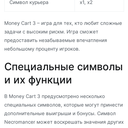
Символ курьера
x1, x2
Money Cart 3 – игра для тех, кто любит сложные
задачи с высоким рискм. Игра сможет
предоставить незабываемые впечатления
небольшому проценту игроков.
Специальные символы
и их функции
В Money Cart 3 предусмотрено несколько
специальных символов, которые могут принести
дополнительные выигрыши и бонусы. Символ
Necromancer может воскрешать значения других