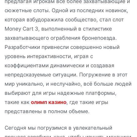
предлагая игрокам все более захватывающие и
сюжетные слоты. Одной из последних новинок,
которая взбудоражила сообщество, стал слот
Money Cart 3, выполненный в стилистике
захватывающего ограбления бронепоезда.
Разработчики привнесли совершенно новый
уровень интерактивности, играя с
коэффициентами динамически и создавая
непредсказуемые ситуации. Погружение в этот
мир уникально, и неслучайно, всё больше людей
выбирают для игры надежные платформы,
такие как
олимп казино
, где такие игры
представлены в полном объеме.
Сегодня мы погрузимся в увлекательный
процесс аэробики-хака, чтобы изучить механики