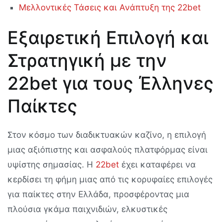
Μελλοντικές Τάσεις και Ανάπτυξη της 22bet
Εξαιρετική Επιλογή και
Στρατηγική με την
22bet για τους Έλληνες
Παίκτες
Στον κόσμο των διαδικτυακών καζίνο, η επιλογή
μιας αξιόπιστης και ασφαλούς πλατφόρμας είναι
υψίστης σημασίας. Η
22bet
έχει καταφέρει να
κερδίσει τη φήμη μιας από τις κορυφαίες επιλογές
για παίκτες στην Ελλάδα, προσφέροντας μια
πλούσια γκάμα παιχνιδιών, ελκυστικές