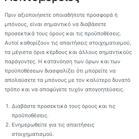
Πριν αξιοποιήσετε οποιαδήποτε προσφορά ή
μπόνους, είναι σημαντικό να διαβάσετε
προσεκτικά τους όρους και τις προϋποθέσεις.
Αυτοί καθορίζουν τις απαιτήσεις στοιχηματισμού,
τα μέγιστα όρια κέρδους και άλλους σημαντικούς
παράγοντες. Η κατανόηση των όρων και των
προϋποθέσεων διασφαλίζει ότι μπορείτε να
απολαύσετε τα μπόνους με τον καλύτερο δυνατό
τρόπο και να αποφύγετε τυχόν απογοητεύσεις.
Διαβάστε προσεκτικά τους όρους και τις
προϋποθέσεις.
Ενημερωθείτε για τις απαιτήσεις
στοιχηματισμού.