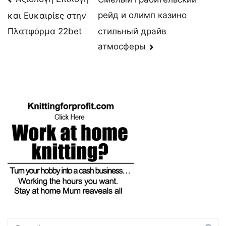
Post
рейд и олимп казино
και Ευκαιρίες στην
navigation
стильный драйв
Πλατφόρμα 22bet
атмосферы
Search