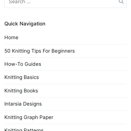
for:
Quick Navigation
Home
50 Knitting Tips For Beginners
How-To Guides
Knitting Basics
Knitting Books
Intarsia Designs
Knitting Graph Paper
Knitting Patterns