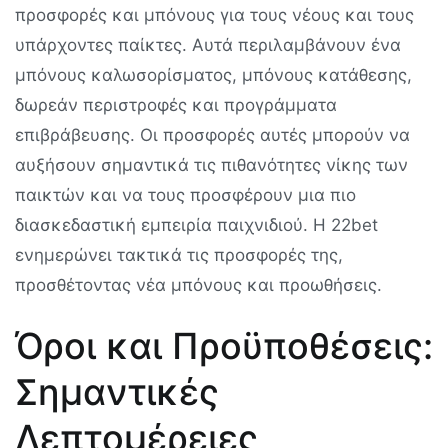
προσφορές και μπόνους για τους νέους και τους
υπάρχοντες παίκτες. Αυτά περιλαμβάνουν ένα
μπόνους καλωσορίσματος, μπόνους κατάθεσης,
δωρεάν περιστροφές και προγράμματα
επιβράβευσης. Οι προσφορές αυτές μπορούν να
αυξήσουν σημαντικά τις πιθανότητες νίκης των
παικτών και να τους προσφέρουν μια πιο
διασκεδαστική εμπειρία παιχνιδιού. Η 22bet
ενημερώνει τακτικά τις προσφορές της,
προσθέτοντας νέα μπόνους και προωθήσεις.
Όροι και Προϋποθέσεις:
Σημαντικές
Λεπτομέρειες