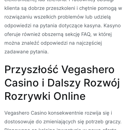
klienta są dobrze przeszkoleni i chętnie pomogą w
rozwiązaniu wszelkich problemów lub udzielą
odpowiedzi na pytania dotyczące kasyna. Kasyno
oferuje również obszerną sekcję FAQ, w której
można znaleźć odpowiedzi na najczęściej
zadawane pytania.
Przyszłość Vegashero
Casino i Dalszy Rozwój
Rozrywki Online
Vegashero Casino konsekwentnie rozwija się i
dostosowuje do zmieniających się potrzeb graczy.