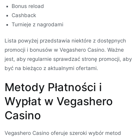
Bonus reload
Cashback
Turnieje z nagrodami
Lista powyżej przedstawia niektóre z dostępnych
promocji i bonusów w Vegashero Casino. Ważne
jest, aby regularnie sprawdzać stronę promocji, aby
być na bieżąco z aktualnymi ofertami.
Metody Płatności i
Wypłat w Vegashero
Casino
Vegashero Casino oferuje szeroki wybór metod