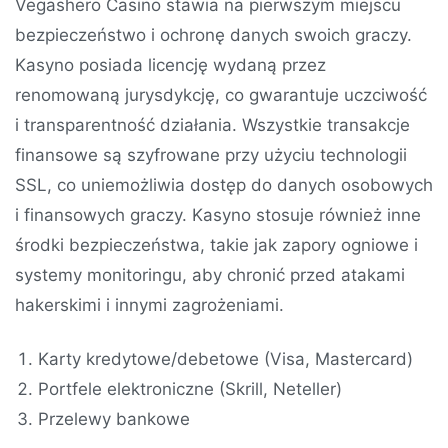
Vegashero Casino stawia na pierwszym miejscu
bezpieczeństwo i ochronę danych swoich graczy.
Kasyno posiada licencję wydaną przez
renomowaną jurysdykcję, co gwarantuje uczciwość
i transparentność działania. Wszystkie transakcje
finansowe są szyfrowane przy użyciu technologii
SSL, co uniemożliwia dostęp do danych osobowych
i finansowych graczy. Kasyno stosuje również inne
środki bezpieczeństwa, takie jak zapory ogniowe i
systemy monitoringu, aby chronić przed atakami
hakerskimi i innymi zagrożeniami.
Karty kredytowe/debetowe (Visa, Mastercard)
Portfele elektroniczne (Skrill, Neteller)
Przelewy bankowe