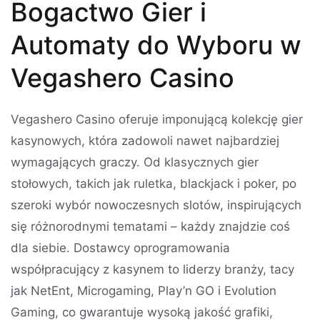
Bogactwo Gier i
Automaty do Wyboru w
Vegashero Casino
Vegashero Casino oferuje imponującą kolekcję gier
kasynowych, która zadowoli nawet najbardziej
wymagających graczy. Od klasycznych gier
stołowych, takich jak ruletka, blackjack i poker, po
szeroki wybór nowoczesnych slotów, inspirujących
się różnorodnymi tematami – każdy znajdzie coś
dla siebie. Dostawcy oprogramowania
współpracujący z kasynem to liderzy branży, tacy
jak NetEnt, Microgaming, Play’n GO i Evolution
Gaming, co gwarantuje wysoką jakość grafiki,