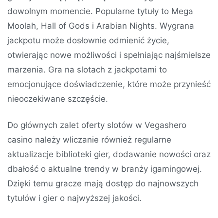
dowolnym momencie. Popularne tytuły to Mega
Moolah, Hall of Gods i Arabian Nights. Wygrana
jackpotu może dosłownie odmienić życie,
otwierając nowe możliwości i spełniając najśmielsze
marzenia. Gra na slotach z jackpotami to
emocjonujące doświadczenie, które może przynieść
nieoczekiwane szczęście.
Do głównych zalet oferty slotów w Vegashero
casino należy wliczanie również regularne
aktualizacje biblioteki gier, dodawanie nowości oraz
dbałość o aktualne trendy w branży igamingowej.
Dzięki temu gracze mają dostęp do najnowszych
tytułów i gier o najwyższej jakości.