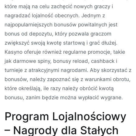
które mają na celu zachęcić nowych graczy i
nagradzać lojalność obecnych. Jednym z
najpopularniejszych bonusów powitalnych jest
bonus od depozytu, który pozwala graczom
zwiększyć swoją kwotę startową i grać dłużej.
Kasyno oferuje również regularne promocje, takie
jak darmowe spiny, bonusy reload, cashback i
turnieje z atrakcyjnymi nagrodami. Aby skorzystać z
bonusów, należy zapoznać się z warunkami obrotu,
które określają, ile razy należy obrócić kwotą
bonusu, zanim będzie można wypłacić wygrane.
Program Lojalnościowy
– Nagrody dla Stałych