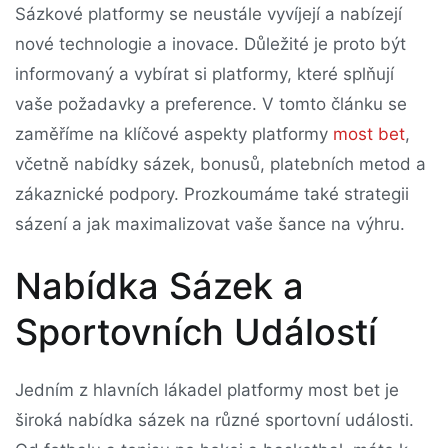
Sázkové platformy se neustále vyvíjejí a nabízejí
nové technologie a inovace. Důležité je proto být
informovaný a vybírat si platformy, které splňují
vaše požadavky a preference. V tomto článku se
zaměříme na klíčové aspekty platformy
most bet
,
včetně nabídky sázek, bonusů, platebních metod a
zákaznické podpory. Prozkoumáme také strategii
sázení a jak maximalizovat vaše šance na výhru.
Nabídka Sázek a
Sportovních Událostí
Jedním z hlavních lákadel platformy most bet je
široká nabídka sázek na různé sportovní události.