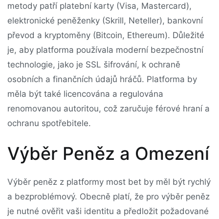
metody patří platební karty (Visa, Mastercard),
elektronické peněženky (Skrill, Neteller), bankovní
převod a kryptoměny (Bitcoin, Ethereum). Důležité
je, aby platforma používala moderní bezpečnostní
technologie, jako je SSL šifrování, k ochraně
osobních a finančních údajů hráčů. Platforma by
měla být také licencována a regulována
renomovanou autoritou, což zaručuje férové hraní a
ochranu spotřebitele.
Výběr Peněz a Omezení
Výběr peněz z platformy most bet by měl být rychlý
a bezproblémový. Obecně platí, že pro výběr peněz
je nutné ověřit vaši identitu a předložit požadované