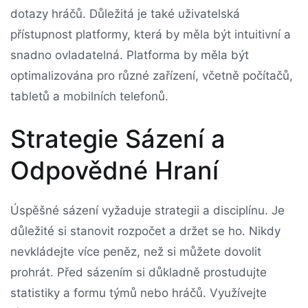
dotazy hráčů. Důležitá je také uživatelská
přístupnost platformy, která by měla být intuitivní a
snadno ovladatelná. Platforma by měla být
optimalizována pro různé zařízení, včetně počítačů,
tabletů a mobilních telefonů.
Strategie Sázení a
Odpovědné Hraní
Úspěšné sázení vyžaduje strategii a disciplínu. Je
důležité si stanovit rozpočet a držet se ho. Nikdy
nevkládejte více peněz, než si můžete dovolit
prohrát. Před sázením si důkladně prostudujte
statistiky a formu týmů nebo hráčů. Využívejte