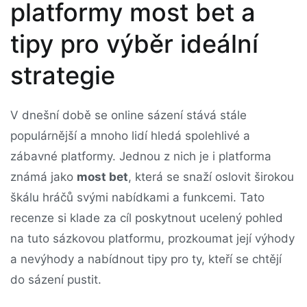
platformy most bet a
tipy pro výběr ideální
strategie
V dnešní době se online sázení stává stále
populárnější a mnoho lidí hledá spolehlivé a
zábavné platformy. Jednou z nich je i platforma
známá jako
most bet
, která se snaží oslovit širokou
škálu hráčů svými nabídkami a funkcemi. Tato
recenze si klade za cíl poskytnout ucelený pohled
na tuto sázkovou platformu, prozkoumat její výhody
a nevýhody a nabídnout tipy pro ty, kteří se chtějí
do sázení pustit.