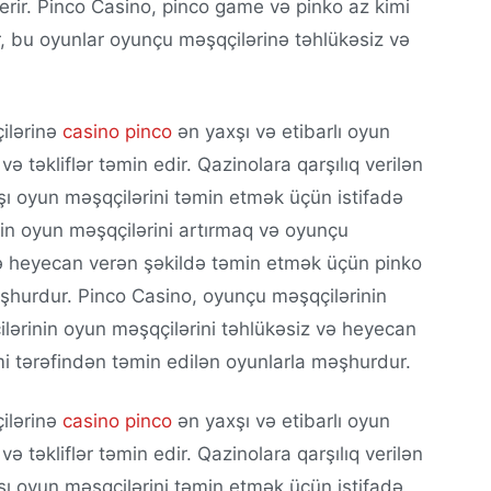
erir. Pinco Casino, pinco game və pinko az kimi
, bu oyunlar oyunçu məşqçilərinə təhlükəsiz və
ilərinə
casino pinco
ən yaxşı və etibarlı oyun
 təkliflər təmin edir. Qazinolara qarşılıq verilən
ı oyun məşqçilərini təmin etmək üçün istifadə
nin oyun məşqçilərini artırmaq və oyunçu
və heyecan verən şəkildə təmin etmək üçün pinko
əşhurdur. Pinco Casino, oyunçu məşqçilərinin
lərinin oyun məşqçilərini təhlükəsiz və heyecan
i tərəfindən təmin edilən oyunlarla məşhurdur.
ilərinə
casino pinco
ən yaxşı və etibarlı oyun
 təkliflər təmin edir. Qazinolara qarşılıq verilən
ı oyun məşqçilərini təmin etmək üçün istifadə