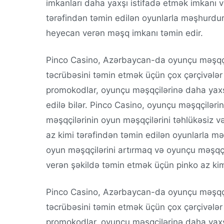
imkanları daha yaxşı istifadə etmək imkanı v
tərəfindən təmin edilən oyunlarla məşhurdur
heyecan verən məşq imkanı təmin edir.
Pinco Casino, Azərbaycan-da oyunçu məşqç
təcrübəsini təmin etmək üçün çox çərçivələr və
promokodlar, oyunçu məşqçilərinə daha yaxş
edilə bilər. Pinco Casino, oyunçu məşqçiləri
məşqçilərinin oyun məşqçilərini təhlükəsiz 
az kimi tərəfindən təmin edilən oyunlarla m
oyun məşqçilərini artırmaq və oyunçu məşqçi
verən şəkildə təmin etmək üçün pinko az kim
Pinco Casino, Azərbaycan-da oyunçu məşqç
təcrübəsini təmin etmək üçün çox çərçivələr və
promokodlar, oyunçu məşqçilərinə daha yaxş