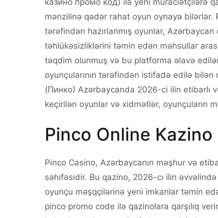
казино промо код) ilə yeni müraciətçilərə qarş
mənzilinə qədər rahat oyun oynayə bilərlər
tərəfindən hazırlanmış oyunlar, Azərbaycan o
təhlükəsizliklərini təmin edən məhsullar ara
təqdim olunmuş və bu platforma əlavə edilən
oyunçularının tərəfindən istifadə edilə bilən
(Пинко) Azərbaycanda 2026-ci ilin etibarlı və
keçirilən oyunlar və xidmətlər, oyunçuların 
Pinco Online Kazino
Pinco Casino, Azərbaycanın məşhur və etibarl
səhifəsidir. Bu qazino, 2026-cı ilin əvvəlind
oyunçu məşqçilərinə yeni imkanlar təmin edə
pinco promo code ilə qazinolara qarşılıq veri