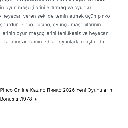
nin oyun məşqçilərini artırmaq və oyunçu
və heyecan verən şəkildə təmin etmək üçün pinko
əşhurdur. Pinco Casino, oyunçu məşqçilərinin
lərinin oyun məşqçilərini təhlükəsiz və heyecan
i tərəfindən təmin edilən oyunlarla məşhurdur.
Pinco Online Kazino Пинко 2026 Yeni Oyunular n
Bonuslar.1978