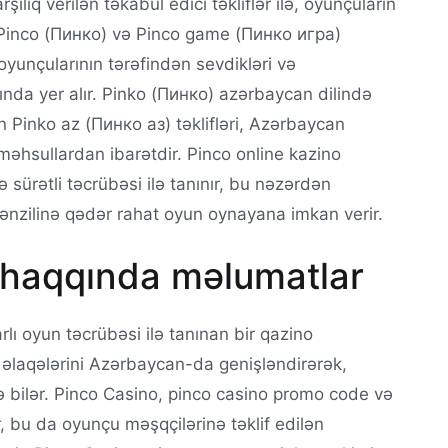
ılıq verilən təkabül edici təkliflər ilə, oyunçuların
. Pinco (Пинко) və Pinco game (Пинко игра)
yunçularının tərəfindən sevdikləri və
sında yer alır. Pinko (Пинко) azərbaycan dilində
 Pinko az (Пинко аз) təklifləri, Azərbaycan
 məhsullardan ibarətdir. Pinco online kazino
 sürətli təcrübəsi ilə tanınır, bu nəzərdən
mənzilinə qədər rahat oyun oynayana imkan verir.
 haqqında məlumatlar
ı oyun təcrübəsi ilə tanınan bir qazino
ə əlaqələrini Azərbaycan-da genişləndirərək,
 bilər. Pinco Casino, pinco casino promo code və
r, bu da oyunçu məşqçilərinə təklif edilən