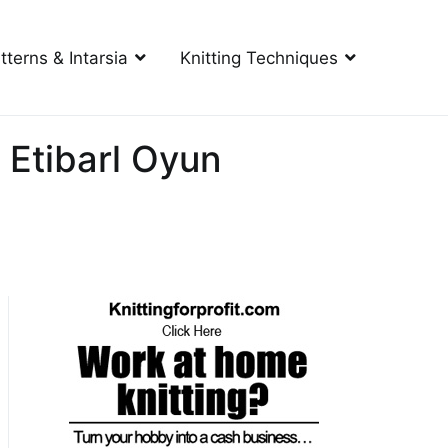
tterns & Intarsia
Knitting Techniques
Etibarl Oyun