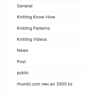
General
Knitting Know-How
Knitting Patterns
Knitting Videos
News
Post
public
rhumbl.com пин ап 3500 kz