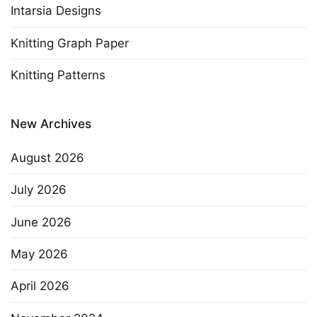
Intarsia Designs
Knitting Graph Paper
Knitting Patterns
New Archives
August 2026
July 2026
June 2026
May 2026
April 2026