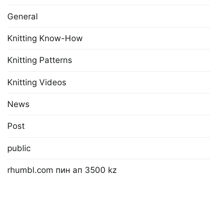
General
Knitting Know-How
Knitting Patterns
Knitting Videos
News
Post
public
rhumbl.com пин ап 3500 kz