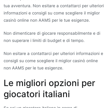
tua avventura. Non esitare a contattarci per ulteriori
informazioni e consigli su come scegliere il miglior
casinò online non AAMS per le tue esigenze.
Non dimenticare di giocare responsabilmente e di
non superare i limiti di budget e di tempo.
Non esitare a contattarci per ulteriori informazioni e
consigli su come scegliere il miglior casinò online
non AAMS per le tue esigenze.
Le migliori opzioni per
giocatori italiani
Se sei un giocatore italiano in cerca di