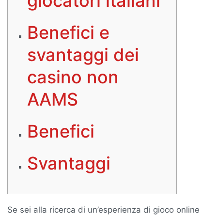
giocatori italiani
Benefici e
svantaggi dei
casino non
AAMS
Benefici
Svantaggi
Se sei alla ricerca di un’esperienza di gioco online