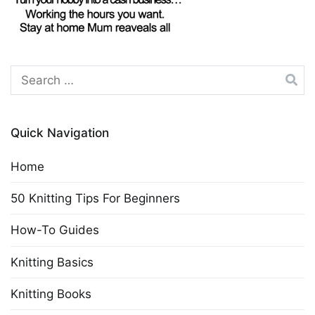
Search
for:
Quick Navigation
Home
50 Knitting Tips For Beginners
How-To Guides
Knitting Basics
Knitting Books