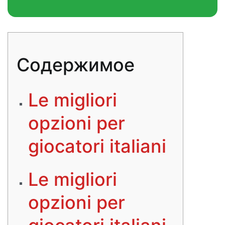
Содержимое
Le migliori
opzioni per
giocatori italiani
Le migliori
opzioni per