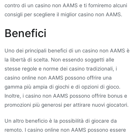
contro di un casino non AAMS e ti forniremo alcuni
consigli per scegliere il miglior casino non AAMS.
Benefici
Uno dei principali benefici di un casino non AAMS è
la libertà di scelta. Non essendo soggetti alle
stesse regole e norme dei casino tradizionali, i
casino online non AAMS possono offrire una
gamma più ampia di giochi e di opzioni di gioco.
Inoltre, i casino non AAMS possono offrire bonus e
promozioni più generosi per attirare nuovi giocatori.
Un altro beneficio è la possibilità di giocare da
remoto. I casino online non AAMS possono essere