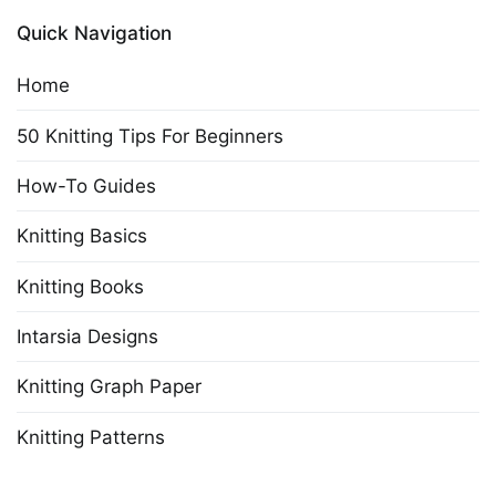
Quick Navigation
Home
50 Knitting Tips For Beginners
How-To Guides
Knitting Basics
Knitting Books
Intarsia Designs
Knitting Graph Paper
Knitting Patterns