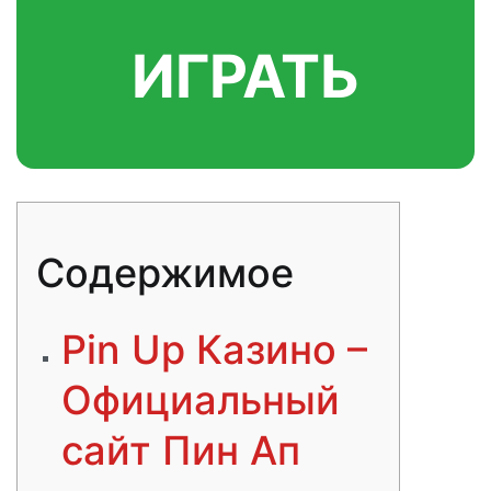
ИГРАТЬ
Содержимое
Pin Up Казино –
Официальный
сайт Пин Ап