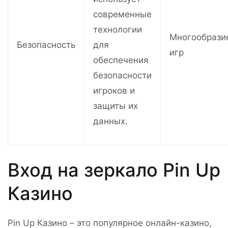
современные
технологии
Многообрази
Безопасность
для
игр
обеспечения
безопасности
игроков и
защиты их
данных.
Вход на зеркало Pin Up
Казино
Pin Up Казино – это популярное онлайн-казино,