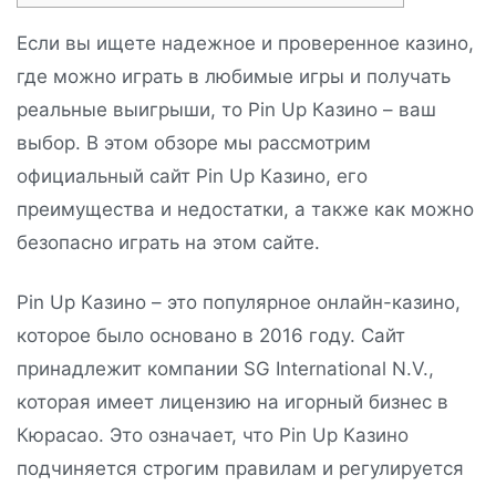
Если вы ищете надежное и проверенное казино,
где можно играть в любимые игры и получать
реальные выигрыши, то Pin Up Казино – ваш
выбор. В этом обзоре мы рассмотрим
официальный сайт Pin Up Казино, его
преимущества и недостатки, а также как можно
безопасно играть на этом сайте.
Pin Up Казино – это популярное онлайн-казино,
которое было основано в 2016 году. Сайт
принадлежит компании SG International N.V.,
которая имеет лицензию на игорный бизнес в
Кюрасао. Это означает, что Pin Up Казино
подчиняется строгим правилам и регулируется