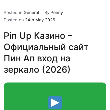
Posted in
General
By
Penny
Posted on
24th May 2026
Pin Up Казино –
Официальный сайт
Пин Ап вход на
зеркало (2026)