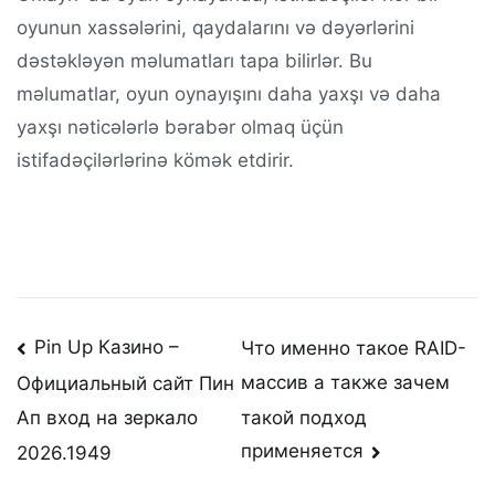
oyunun xassələrini, qaydalarını və dəyərlərini
dəstəkləyən məlumatları tapa bilirlər. Bu
məlumatlar, oyun oynayışını daha yaxşı və daha
yaxşı nəticələrlə bərabər olmaq üçün
istifadəçilərlərinə kömək etdirir.
Post
Pin Up Казино –
Что именно такое RAID-
массив а также зачем
Официальный сайт Пин
navigation
такой подход
Ап вход на зеркало
применяется
2026.1949