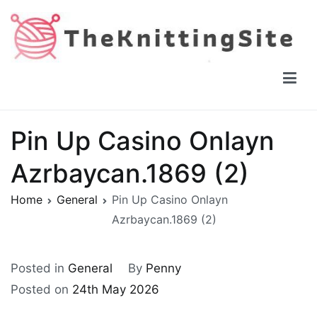
Skip
to
content
The Knitting Site
How to knit, free videos, free patterns
Pin Up Casino Onlayn
Azrbaycan.1869 (2)
Home
General
Pin Up Casino Onlayn
Azrbaycan.1869 (2)
Posted in
General
By
Penny
Posted on
24th May 2026