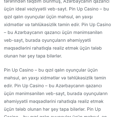
tərəfindən təqdim olunmuş, Azərbaycanın qazancı
üçün ideal vəziyyətli veb-sayt. Pin Up Casino – bu
qızıl qalın oyunçular üçün məhsul, ən yaxşı
xidmətlər və təhlükəsizlik təmin edir. Pin Up Casino
– bu Azərbaycanın qazancı üçün mənimsənilən
veb-sayt, burada oyunçuların əhəmiyyətli
məqsədlərini rahatlıqla realiz etmək üçün tələb
olunan hər şey tapa bilərlər.
Pin Up Casino – bu qızıl qalın oyunçular üçün
məhsul, ən yaxşı xidmətlər və təhlükəsizlik təmin
edir. Pin Up Casino – bu Azərbaycanın qazancı
üçün mənimsənilən veb-sayt, burada oyunçuların
əhəmiyyətli məqsədlərini rahatlıqla realiz etmək
üçün tələb olunan hər şey tapa bilərlər. Pin Up
Casino – bu qızıl qalın oyunçular üçün məhsul, ən