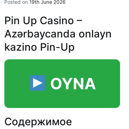
Posted on
19th June 2026
Pin Up Casino –
Azərbaycanda onlayn
kazino Pin-Up
OYNA
Содержимое