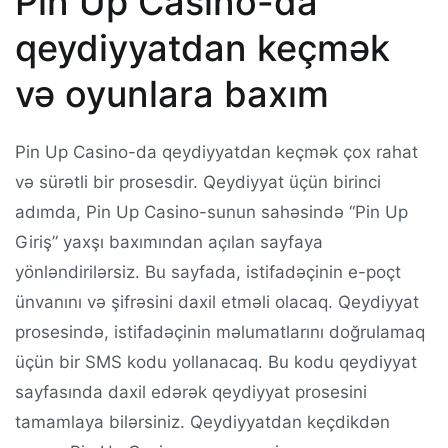
Pin Up Casino-da
qeydiyyatdan keçmək
və oyunlara baxım
Pin Up Casino-da qeydiyyatdan keçmək çox rahat
və sürətli bir prosesdir. Qeydiyyat üçün birinci
adımda, Pin Up Casino-sunun sahəsində “Pin Up
Giriş” yaxşı baxımından açılan sayfaya
yönləndirilərsiz. Bu sayfada, istifadəçinin e-poçt
ünvanını və şifrəsini daxil etməli olacaq. Qeydiyyat
prosesində, istifadəçinin məlumatlarını doğrulamaq
üçün bir SMS kodu yollanacaq. Bu kodu qeydiyyat
sayfasında daxil edərək qeydiyyat prosesini
tamamlaya bilərsiniz. Qeydiyyatdan keçdikdən