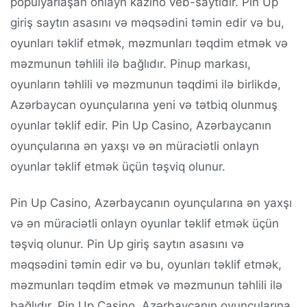
populyarlaşan onlayn kazino veb-saytıdır. Pin Up
giriş saytın asasını və məqsədini təmin edir və bu,
oyunları təklif etmək, məzmunları təqdim etmək və
məzmunun təhlili ilə bağlıdır. Pinup markası,
oyunların təhlili və məzmunun təqdimi ilə birlikdə,
Azərbaycan oyunçularına yeni və tətbiq olunmuş
oyunlar təklif edir. Pin Up Casino, Azərbaycanın
oyunçularına ən yaxşı və ən müraciətli onlayn
oyunlar təklif etmək üçün təşviq olunur.
Pin Up Casino, Azərbaycanın oyunçularına ən yaxşı
və ən müraciətli onlayn oyunlar təklif etmək üçün
təşviq olunur. Pin Up giriş saytın asasını və
məqsədini təmin edir və bu, oyunları təklif etmək,
məzmunları təqdim etmək və məzmunun təhlili ilə
bağlıdır. Pin Up Casino, Azərbaycanın oyunçularına