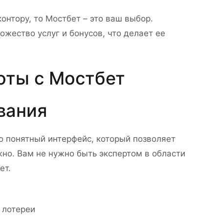
нтору, то Мостбет – это ваш выбор.
жество услуг и бонусов, что делает ее
оты с Мостбет
вания
о понятный интерфейс, который позволяет
жно. Вам не нужно быть экспертом в области
ет.
и лотереи