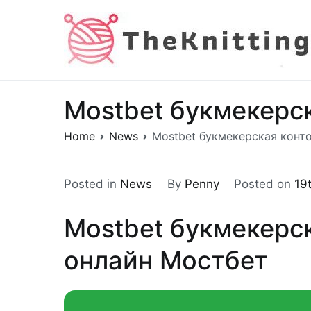
Skip
to
content
Mostbet букмекерс
Home
News
Mostbet букмекерская конт
Posted in
News
By
Penny
Posted on
19
Mostbet букмекерск
онлайн Мостбет