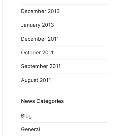
December 2013
January 2013
December 2011
October 2011
September 2011
August 2011
News Categories
Blog
General