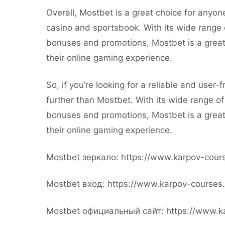
Overall, Mostbet is a great choice for anyone
casino and sportsbook. With its wide range of
bonuses and promotions, Mostbet is a great
their online gaming experience.
So, if you’re looking for a reliable and user
further than Mostbet. With its wide range of 
bonuses and promotions, Mostbet is a great
their online gaming experience.
Mostbet зеркало: https://www.karpov-cours
Mostbet вход: https://www.karpov-courses.
Mostbet официальный сайт: https://www.ka