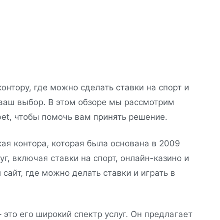
нтору, где можно сделать ставки на спорт и
 ваш выбор. В этом обзоре мы рассмотрим
et, чтобы помочь вам принять решение.
ая контора, которая была основана в 2009
уг, включая ставки на спорт, онлайн-казино и
сайт, где можно делать ставки и играть в
это его широкий спектр услуг. Он предлагает