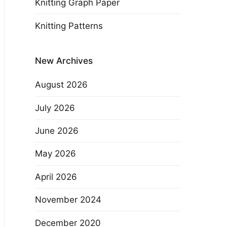
Knitting Graph Paper
Knitting Patterns
New Archives
August 2026
July 2026
June 2026
May 2026
April 2026
November 2024
December 2020