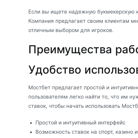
Если вы ищете надежную букмекерскую ко
Компания предлагает своим клиентам мно
отличным выбором для игроков.
Преимущества раб
Удобство использо
Мостбет предлагает простой и интуитивн
пользователям легко найти то, что им ну
ставок, чтобы начать использовать Мостб
Простой и интуитивный интерфейс
Возможность ставок на спорт, казино 