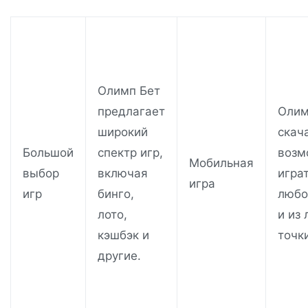
Олимп Бет
предлагает
Олим
широкий
скача
Большой
спектр игр,
возм
Мобильная
выбор
включая
играт
игра
игр
бинго,
любо
лото,
и из
кэшбэк и
точк
другие.