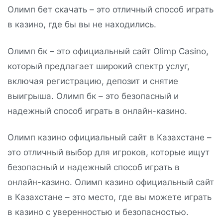
Олимп бет скачать – это отличный способ играть
в казино, где бы вы не находились.
Олимп бк – это официальный сайт Olimp Casino,
который предлагает широкий спектр услуг,
включая регистрацию, депозит и снятие
выигрыша. Олимп бк – это безопасный и
надежный способ играть в онлайн-казино.
Олимп казино официальный сайт в Казахстане –
это отличный выбор для игроков, которые ищут
безопасный и надежный способ играть в
онлайн-казино. Олимп казино официальный сайт
в Казахстане – это место, где вы можете играть
в казино с уверенностью и безопасностью.