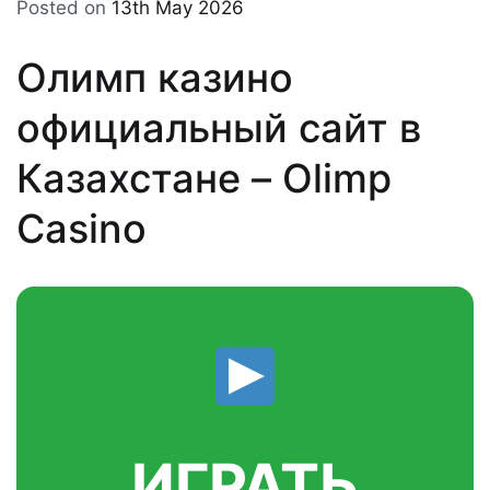
Posted on
13th May 2026
Олимп казино
официальный сайт в
Казахстане – Olimp
Casino
ИГРАТЬ