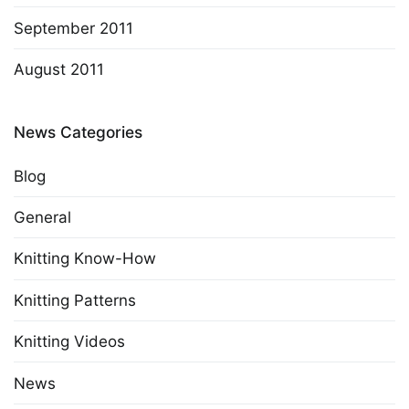
September 2011
August 2011
News Categories
Blog
General
Knitting Know-How
Knitting Patterns
Knitting Videos
News