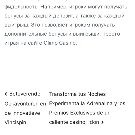
фидельность. Например, игроки могут получать
бонусы за каждый депозит, а также за каждый
выигрыш. Это позволяет игрокам получать
дополнительные бонусы и выигрыши, просто
играя на сайте Olimp Casino.
Post
Betoverende
Transforma tus Noches
Experimenta la Adrenalina y los
Gokavonturen en
navigation
Premios Exclusivos de un
de Innovatieve
caliente casino, ¡don
Vincispin