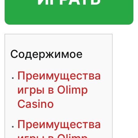
Содержимое
Преимущества
игры в Olimp
Casino
Преимущества