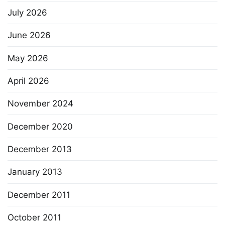
July 2026
June 2026
May 2026
April 2026
November 2024
December 2020
December 2013
January 2013
December 2011
October 2011