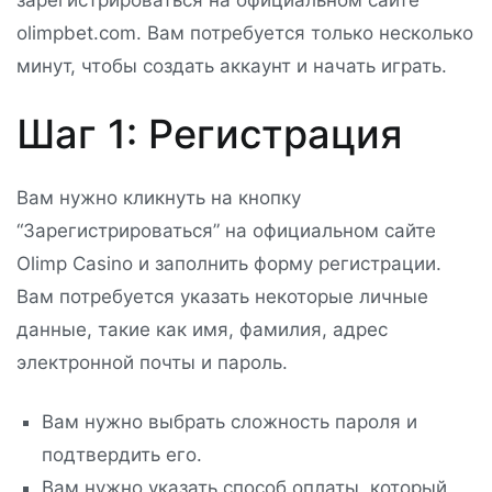
зарегистрироваться на официальном сайте
olimpbet.com. Вам потребуется только несколько
минут, чтобы создать аккаунт и начать играть.
Шаг 1: Регистрация
Вам нужно кликнуть на кнопку
“Зарегистрироваться” на официальном сайте
Olimp Casino и заполнить форму регистрации.
Вам потребуется указать некоторые личные
данные, такие как имя, фамилия, адрес
электронной почты и пароль.
Вам нужно выбрать сложность пароля и
подтвердить его.
Вам нужно указать способ оплаты, который