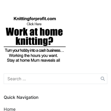
Search
for:
Quick Navigation
Home