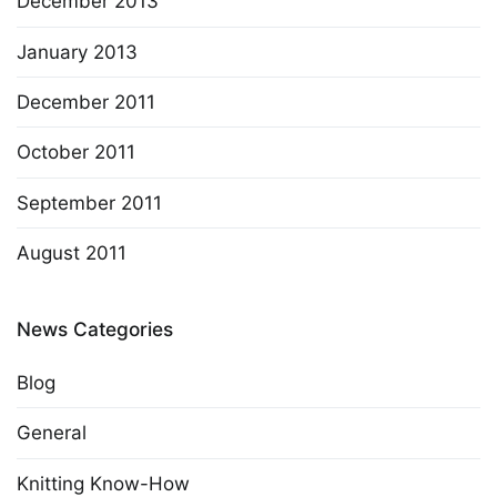
December 2013
January 2013
December 2011
October 2011
September 2011
August 2011
News Categories
Blog
General
Knitting Know-How