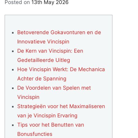
Posted on
13th May 2026
Betoverende Gokavonturen en de
Innovatieve Vincispin
De Kern van Vincispin: Een
Gedetailleerde Uitleg
Hoe Vincispin Werkt: De Mechanica
Achter de Spanning
De Voordelen van Spelen met
Vincispin
Strategieën voor het Maximaliseren
van je Vincispin Ervaring
Tips voor het Benutten van
Bonusfuncties