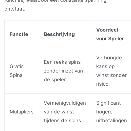
functies, waardoor een constante spanning
ontstaat.
Voordeel
Functie
Beschrijving
voor Speler
Verhoogde
Een reeks spins
Gratis
kans op
zonder inzet van
Spins
winst zonder
de speler.
risico.
Vermenigvuldigen
Significant
Multipliers
van de winst
hogere
tijdens de spins.
uitbetalingen.