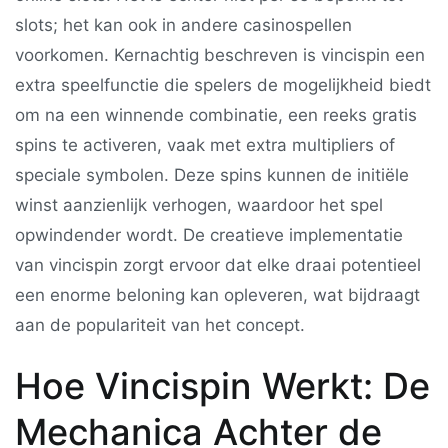
slots; het kan ook in andere casinospellen
voorkomen. Kernachtig beschreven is vincispin een
extra speelfunctie die spelers de mogelijkheid biedt
om na een winnende combinatie, een reeks gratis
spins te activeren, vaak met extra multipliers of
speciale symbolen. Deze spins kunnen de initiële
winst aanzienlijk verhogen, waardoor het spel
opwindender wordt. De creatieve implementatie
van vincispin zorgt ervoor dat elke draai potentieel
een enorme beloning kan opleveren, wat bijdraagt
aan de populariteit van het concept.
Hoe Vincispin Werkt: De
Mechanica Achter de