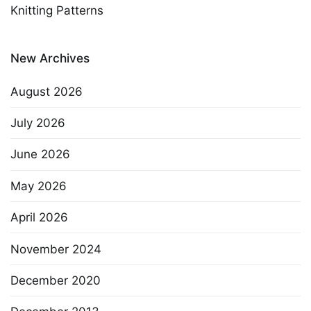
Knitting Patterns
New Archives
August 2026
July 2026
June 2026
May 2026
April 2026
November 2024
December 2020