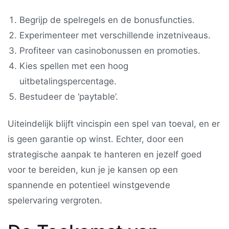
Begrijp de spelregels en de bonusfuncties.
Experimenteer met verschillende inzetniveaus.
Profiteer van casinobonussen en promoties.
Kies spellen met een hoog
uitbetalingspercentage.
Bestudeer de ‘paytable’.
Uiteindelijk blijft vincispin een spel van toeval, en er
is geen garantie op winst. Echter, door een
strategische aanpak te hanteren en jezelf goed
voor te bereiden, kun je je kansen op een
spannende en potentieel winstgevende
spelervaring vergroten.