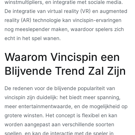
winstmultipliers, en integratie met sociale media.
De integratie van virtual reality (VR) en augmented
reality (AR) technologie kan vincispin-ervaringen
nog meeslepender maken, waardoor spelers zich
echt in het spel wanen.
Waarom Vincispin een
Blijvende Trend Zal Zijn
De redenen voor de blijvende populariteit van
vincispin zijn duidelijk: het biedt meer spanning,
meer entertainmentwaarde, en de mogelijkheid op
grotere winsten. Het concept is flexibel en kan
worden aangepast aan verschillende soorten
spellen, en kan de interactie met de speler in