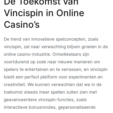
De Toekomst van
Vincispin in Online
Casino’s
De trend van innovatieve spelconcepten, zoals
vincispin, zal naar verwachting blijven groeien in de
online casino-industrie. Ontwikkelaars zijn
voortdurend op zoek naar nieuwe manieren om
spelers te entertainen en te verrassen, en vincispin
biedt een perfect platform voor experimenten en
creativiteit. We kunnen verwachten dat we in de
toekomst steeds meer spellen zullen zien met
geavanceerdere vincispin-functies, zoals
interactieve bonusrondes, gepersonaliseerde