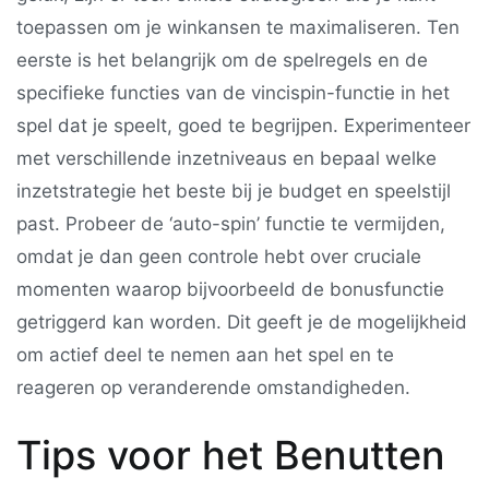
toepassen om je winkansen te maximaliseren. Ten
eerste is het belangrijk om de spelregels en de
specifieke functies van de vincispin-functie in het
spel dat je speelt, goed te begrijpen. Experimenteer
met verschillende inzetniveaus en bepaal welke
inzetstrategie het beste bij je budget en speelstijl
past. Probeer de ‘auto-spin’ functie te vermijden,
omdat je dan geen controle hebt over cruciale
momenten waarop bijvoorbeeld de bonusfunctie
getriggerd kan worden. Dit geeft je de mogelijkheid
om actief deel te nemen aan het spel en te
reageren op veranderende omstandigheden.
Tips voor het Benutten