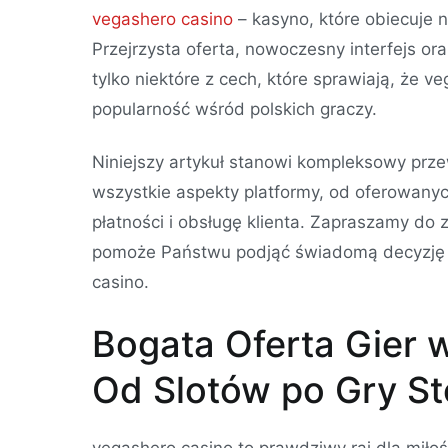
vegashero casino
– kasyno, które obiecuje 
Przejrzysta oferta, nowoczesny interfejs o
tylko niektóre z cech, które sprawiają, że 
popularność wśród polskich graczy.
Niniejszy artykuł stanowi kompleksowy prz
wszystkie aspekty platformy, od oferowanyc
płatności i obsługę klienta. Zapraszamy do 
pomoże Państwu podjąć świadomą decyzję o
casino.
Bogata Oferta Gier 
Od Slotów po Gry S