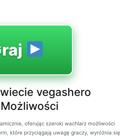
raj
Świecie vegashero
 Możliwości
amicznie, oferując szeroki wachlarz możliwości
rm, które przyciągają uwagę graczy, wyróżnia się