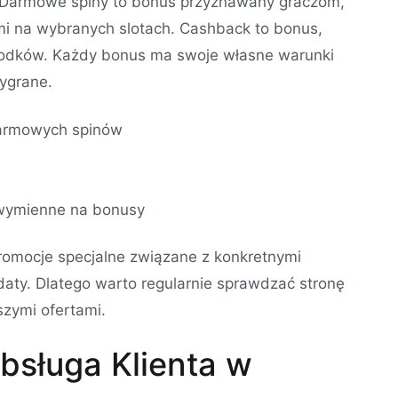
 Darmowe spiny to bonus przyznawany graczom,
i na wybranych slotach. Cashback to bonus,
rodków. Każdy bonus ma swoje własne warunki
wygrane.
darmowych spinów
 wymienne na bonusy
romocje specjalne związane z konkretnymi
daty. Dlatego warto regularnie sprawdzać stronę
szymi ofertami.
bsługa Klienta w