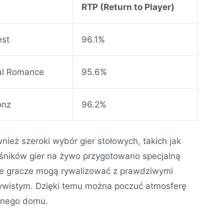
RTP (Return to Player)
est
96.1%
al Romance
95.6%
onz
96.2%
nież szeroki wybór gier stołowych, takich jak
iłośników gier na żywo przygotowano specjalną
zie gracze mogą rywalizować z prawdziwymi
czywistym. Dzięki temu można poczuć atmosferę
snego domu.