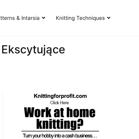
tterns & Intarsia
Knitting Techniques
 Ekscytujące