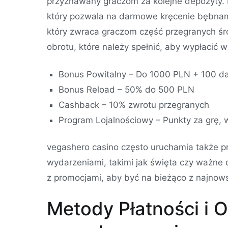
przyznawany graczom za kolejne depozyty.
który pozwala na darmowe kręcenie bębnam
który zwraca graczom część przegranych ś
obrotu, które należy spełnić, aby wypłacić 
Bonus Powitalny – Do 1000 PLN + 100 
Bonus Reload – 50% do 500 PLN
Cashback – 10% zwrotu przegranych
Program Lojalnościowy – Punkty za grę,
vegashero casino często uruchamia także p
wydarzeniami, takimi jak święta czy ważne 
z promocjami, aby być na bieżąco z najnow
Metody Płatności i O