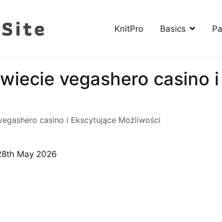
KnitPro
Basics
Pa
The Knitting Site
How to knit, free videos, free patterns
wiecie vegashero casino i
 vegashero casino i Ekscytujące Możliwości
28th May 2026