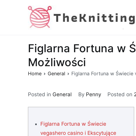
Skip
to
content
Figlarna Fortuna w Ś
Możliwości
Home
General
Figlarna Fortuna w Świecie
Posted in
General
By
Penny
Posted on
Figlarna Fortuna w Świecie
vegashero casino i Ekscytujące