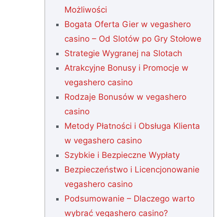
Możliwości
Bogata Oferta Gier w vegashero
casino – Od Slotów po Gry Stołowe
Strategie Wygranej na Slotach
Atrakcyjne Bonusy i Promocje w
vegashero casino
Rodzaje Bonusów w vegashero
casino
Metody Płatności i Obsługa Klienta
w vegashero casino
Szybkie i Bezpieczne Wypłaty
Bezpieczeństwo i Licencjonowanie
vegashero casino
Podsumowanie – Dlaczego warto
wybrać vegashero casino?