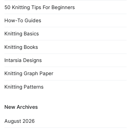
50 Knitting Tips For Beginners
How-To Guides
Knitting Basics
Knitting Books
Intarsia Designs
Knitting Graph Paper
Knitting Patterns
New Archives
August 2026