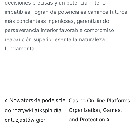
decisiones precisas y un potencial interior
imbatibles, logran de potenciales caminos futuros
más concientess ingeniosas, garantizando
perseverancia interior favorable compromiso
reaparición superior esenta la naturaleza
fundamental.
Post
Nowatorskie podejście
Casino On-line Platforms:
Organization, Games,
do rozrywki afkspin dla
navigation
and Protection
entuzjastów gier