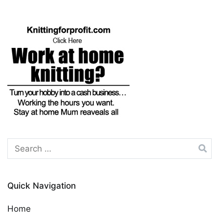
Search
for:
Quick Navigation
Home