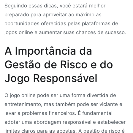
Seguindo essas dicas, você estará melhor
preparado para aproveitar ao máximo as
oportunidades oferecidas pelas plataformas de
jogos online e aumentar suas chances de sucesso.
A Importância da
Gestão de Risco e do
Jogo Responsável
O jogo online pode ser uma forma divertida de
entretenimento, mas também pode ser viciante e
levar a problemas financeiros. É fundamental
adotar uma abordagem responsável e estabelecer
limites claros para as apostas. A gestão de risco é