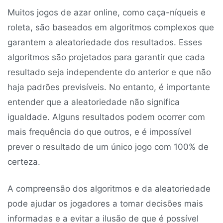
Muitos jogos de azar online, como caça-níqueis e
roleta, são baseados em algoritmos complexos que
garantem a aleatoriedade dos resultados. Esses
algoritmos são projetados para garantir que cada
resultado seja independente do anterior e que não
haja padrões previsíveis. No entanto, é importante
entender que a aleatoriedade não significa
igualdade. Alguns resultados podem ocorrer com
mais frequência do que outros, e é impossível
prever o resultado de um único jogo com 100% de
certeza.
A compreensão dos algoritmos e da aleatoriedade
pode ajudar os jogadores a tomar decisões mais
informadas e a evitar a ilusão de que é possível