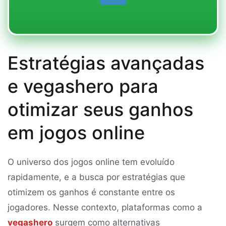
Estratégias avançadas
e vegashero para
otimizar seus ganhos
em jogos online
O universo dos jogos online tem evoluído
rapidamente, e a busca por estratégias que
otimizem os ganhos é constante entre os
jogadores. Nesse contexto, plataformas como a
vegashero
surgem como alternativas