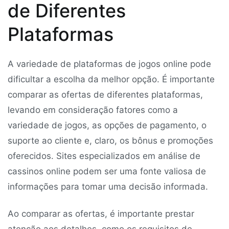
de Diferentes
Plataformas
A variedade de plataformas de jogos online pode
dificultar a escolha da melhor opção. É importante
comparar as ofertas de diferentes plataformas,
levando em consideração fatores como a
variedade de jogos, as opções de pagamento, o
suporte ao cliente e, claro, os bônus e promoções
oferecidos. Sites especializados em análise de
cassinos online podem ser uma fonte valiosa de
informações para tomar uma decisão informada.
Ao comparar as ofertas, é importante prestar