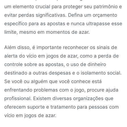
um elemento crucial para proteger seu patrimônio e
evitar perdas significativas. Defina um orçamento
específico para as apostas e nunca ultrapasse esse
limite, mesmo em momentos de azar.
Além disso, é importante reconhecer os sinais de
alerta do vício em jogos de azar, como a perda de
controle sobre as apostas, o uso de dinheiro
destinado a outras despesas e o isolamento social.
Se você ou alguém que você conhece está
enfrentando problemas com o jogo, procure ajuda
profissional. Existem diversas organizações que
oferecem suporte e tratamento para pessoas com
vício em jogos de azar.