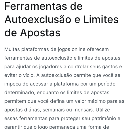
Ferramentas de
Autoexclusão e Limites
de Apostas
Muitas plataformas de jogos online oferecem
ferramentas de autoexclusão e limites de apostas
para ajudar os jogadores a controlar seus gastos e
evitar o vício. A autoexclusão permite que você se
impeça de acessar a plataforma por um período
determinado, enquanto os limites de apostas
permitem que você defina um valor máximo para as
apostas diárias, semanais ou mensais. Utilize
essas ferramentas para proteger seu patrimônio e
garantir que o jogo permaneça uma forma de