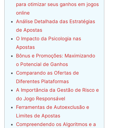
para otimizar seus ganhos em jogos
online
Análise Detalhada das Estratégias
de Apostas
O Impacto da Psicologia nas
Apostas
Bônus e Promoções: Maximizando
o Potencial de Ganhos
Comparando as Ofertas de
Diferentes Plataformas
A Importância da Gestão de Risco e
do Jogo Responsável
Ferramentas de Autoexclusão e
Limites de Apostas
Compreendendo os Algoritmos e a