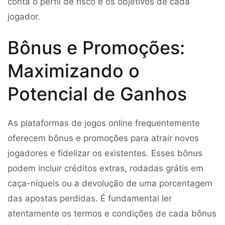
conta o perfil de risco e os objetivos de cada
jogador.
Bônus e Promoções:
Maximizando o
Potencial de Ganhos
As plataformas de jogos online frequentemente
oferecem bônus e promoções para atrair novos
jogadores e fidelizar os existentes. Esses bônus
podem incluir créditos extras, rodadas grátis em
caça-níqueis ou a devolução de uma porcentagem
das apostas perdidas. É fundamental ler
atentamente os termos e condições de cada bônus