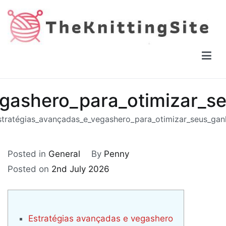
Skip
to
content
The Knitting Site
How to knit, free videos, free patterns
egashero_para_otimizar_s
stratégias_avançadas_e_vegashero_para_otimizar_seus_ga
Posted in
General
By
Penny
Posted on
2nd July 2026
Estratégias avançadas e vegashero