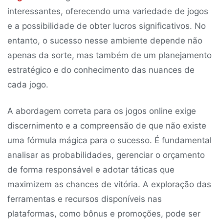
interessantes, oferecendo uma variedade de jogos
e a possibilidade de obter lucros significativos. No
entanto, o sucesso nesse ambiente depende não
apenas da sorte, mas também de um planejamento
estratégico e do conhecimento das nuances de
cada jogo.
A abordagem correta para os jogos online exige
discernimento e a compreensão de que não existe
uma fórmula mágica para o sucesso. É fundamental
analisar as probabilidades, gerenciar o orçamento
de forma responsável e adotar táticas que
maximizem as chances de vitória. A exploração das
ferramentas e recursos disponíveis nas
plataformas, como bônus e promoções, pode ser