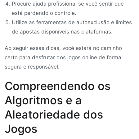
Procure ajuda profissional se você sentir que
está perdendo o controle.
Utilize as ferramentas de autoexclusão e limites
de apostas disponíveis nas plataformas.
Ao seguir essas dicas, você estará no caminho
certo para desfrutar dos jogos online de forma
segura e responsável.
Compreendendo os
Algoritmos e a
Aleatoriedade dos
Jogos