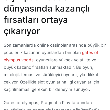
dünyasında kazançlı
fırsatları ortaya
çıkarıyor
Son zamanlarda online casinolar arasında büyük bir
popülerlik kazanan oyunlardan biri olan
gates of
olympus vodds
, oyunculara yüksek volatilite ve
büyük kazanç fırsatları sunmaktadır. Bu oyun,
mitolojik teması ve sürükleyici oynanışıyla dikkat
çekiyor. Özellikle slot oyunlarına ilgi duyanlar için
kaçırılmaması gereken bir deneyim sunuyor.
Gates of olympus, Pragmatic Play tarafından
geliştirilmiş ve adeta bir fenomene dönüşmüştür.