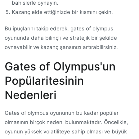
bahislerle oynayın.
Kazanç elde ettiğinizde bir kısmını çekin.
Bu ipuçlarını takip ederek, gates of olympus
oyununda daha bilinçli ve stratejik bir şekilde
oynayabilir ve kazanç şansınızı artırabilirsiniz.
Gates of Olympus'un
Popülaritesinin
Nedenleri
Gates of olympus oyununun bu kadar popüler
olmasının birçok nedeni bulunmaktadır. Öncelikle,
oyunun yüksek volatiliteye sahip olması ve büyük