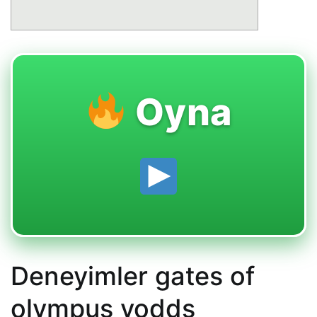
Oyna
Deneyimler gates of
olympus vodds