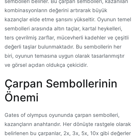
sembolleri belirler. Bu çarpan sembolleri, kazanılan
kombinasyonların değerini artırarak büyük
kazançlar elde etme şansını yükseltir. Oyunun temel
sembolleri arasında altın taçlar, kartal heykelleri,
ters çevrilmiş zarflar, mücevherli kadehler ve çeşitli
değerli taşlar bulunmaktadır. Bu sembollerin her
biri, oyunun temasına uygun olarak tasarlanmıştır
ve görsel açıdan oldukça çekicidir.
Çarpan Sembollerinin
Önemi
Gates of olympus oyununda çarpan sembolleri,
kazançların anahtarıdır. Her dönüşte rastgele olarak
belirlenen bu çarpanlar, 2x, 3x, 5x, 10x gibi değerler