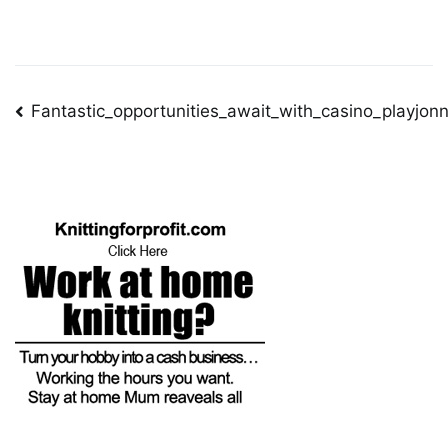
Post
Fantastic_opportunities_await_with_casino_playjo
navigation