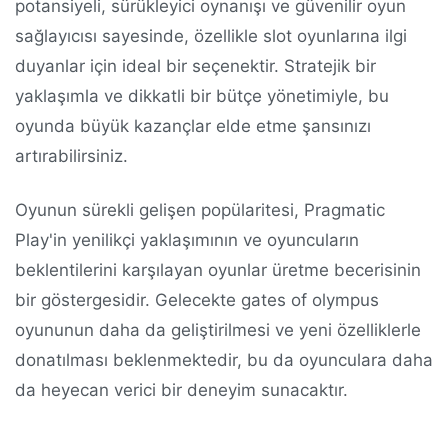
potansiyeli, sürükleyici oynanışı ve güvenilir oyun
sağlayıcısı sayesinde, özellikle slot oyunlarına ilgi
duyanlar için ideal bir seçenektir. Stratejik bir
yaklaşımla ve dikkatli bir bütçe yönetimiyle, bu
oyunda büyük kazançlar elde etme şansınızı
artırabilirsiniz.
Oyunun sürekli gelişen popülaritesi, Pragmatic
Play'in yenilikçi yaklaşımının ve oyuncuların
beklentilerini karşılayan oyunlar üretme becerisinin
bir göstergesidir. Gelecekte gates of olympus
oyununun daha da geliştirilmesi ve yeni özelliklerle
donatılması beklenmektedir, bu da oyunculara daha
da heyecan verici bir deneyim sunacaktır.