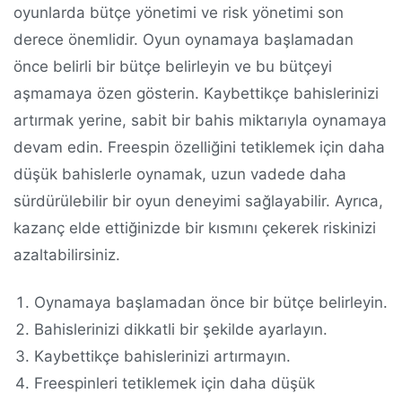
oyunlarda bütçe yönetimi ve risk yönetimi son
derece önemlidir. Oyun oynamaya başlamadan
önce belirli bir bütçe belirleyin ve bu bütçeyi
aşmamaya özen gösterin. Kaybettikçe bahislerinizi
artırmak yerine, sabit bir bahis miktarıyla oynamaya
devam edin. Freespin özelliğini tetiklemek için daha
düşük bahislerle oynamak, uzun vadede daha
sürdürülebilir bir oyun deneyimi sağlayabilir. Ayrıca,
kazanç elde ettiğinizde bir kısmını çekerek riskinizi
azaltabilirsiniz.
Oynamaya başlamadan önce bir bütçe belirleyin.
Bahislerinizi dikkatli bir şekilde ayarlayın.
Kaybettikçe bahislerinizi artırmayın.
Freespinleri tetiklemek için daha düşük