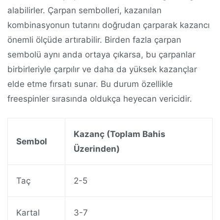
alabilirler. Çarpan sembolleri, kazanılan
kombinasyonun tutarını doğrudan çarparak kazancı
önemli ölçüde artırabilir. Birden fazla çarpan
sembolü aynı anda ortaya çıkarsa, bu çarpanlar
birbirleriyle çarpılır ve daha da yüksek kazançlar
elde etme fırsatı sunar. Bu durum özellikle
freespinler sırasında oldukça heyecan vericidir.
Kazanç (Toplam Bahis
Sembol
Üzerinden)
Taç
2-5
Kartal
3-7