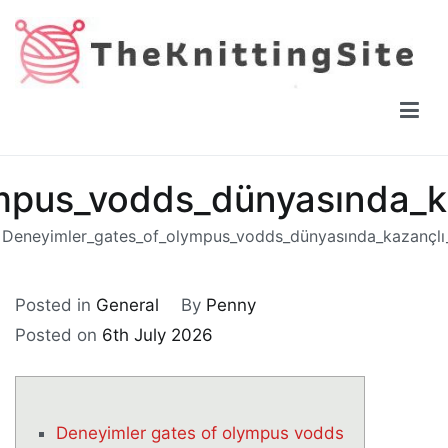
Skip
to
content
The Knitting Site
How to knit, free videos, free patterns
pus_vodds_dünyasında_kaz
Deneyimler_gates_of_olympus_vodds_dünyasında_kazançlı_f
Posted in
General
By
Penny
Posted on
6th July 2026
Deneyimler gates of olympus vodds