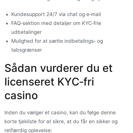
Kundesupport 24/7 via chat og e‑mail
FAQ‑sektion med detaljer om KYC‑frie
udbetalinger
Mulighed for at sætte indbetalings‑ og
tabsgrænser
Sådan vurderer du et
licenseret KYC‑fri
casino
Inden du vælger et casino, kan du følge denne
korte tjekliste for at sikre, at du får en sikker og
retfærdig oplevelse: