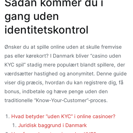
Sådan kommer du i
gang uden
identitetskontrol
Ønsker du at spille online uden at skulle fremvise
pas eller kørekort? I Danmark bliver “casino uden
KYC spil” stadig mere populært blandt spillere, der
værdsætter hastighed og anonymitet. Denne guide
viser dig præcis, hvordan du kan registrere dig, få
bonus, indbetale og hæve penge uden den
traditionelle “Know‑Your‑Customer”‑proces.
Hvad betyder “uden KYC” i online casinoer?
Juridisk baggrund i Danmark