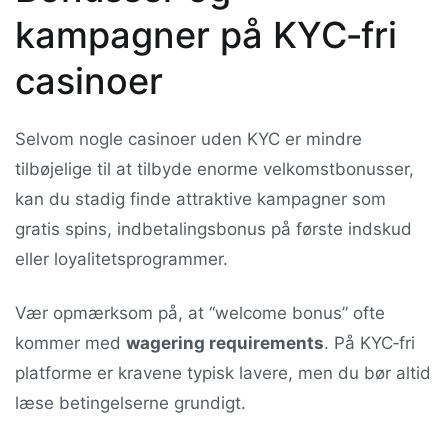
kampagner på KYC‑fri
casinoer
Selvom nogle casinoer uden KYC er mindre
tilbøjelige til at tilbyde enorme velkomstbonusser,
kan du stadig finde attraktive kampagner som
gratis spins, indbetalingsbonus på første indskud
eller loyalitetsprogrammer.
Vær opmærksom på, at “welcome bonus” ofte
kommer med
wagering requirements
. På KYC‑fri
platforme er kravene typisk lavere, men du bør altid
læse betingelserne grundigt.