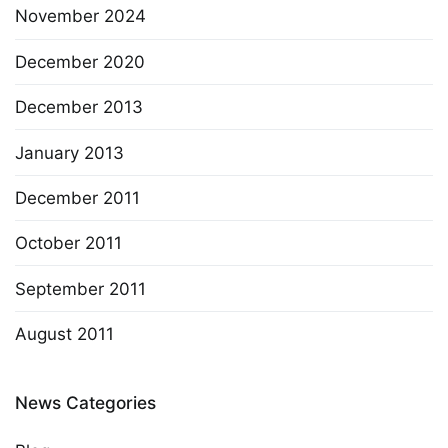
November 2024
December 2020
December 2013
January 2013
December 2011
October 2011
September 2011
August 2011
News Categories