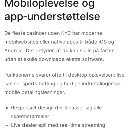
Mobiloplevelse og
app‑understøttelse
De fleste casinoer uden KYC har moderne
mobilwebsites eller native apps til både iOS og
Android. Det betyder, at du kan spille på farten
uden at skulle downloade ekstra software.
Funktionerne svarer ofte til desktop‑oplevelsen: live
casino, sports betting og hurtige indbetalinger via
mobile betalingsløsninger.
Responsivt design der tilpasser sig alle
skærmstørrelser
Live dealer‑spil med real‑time streaming