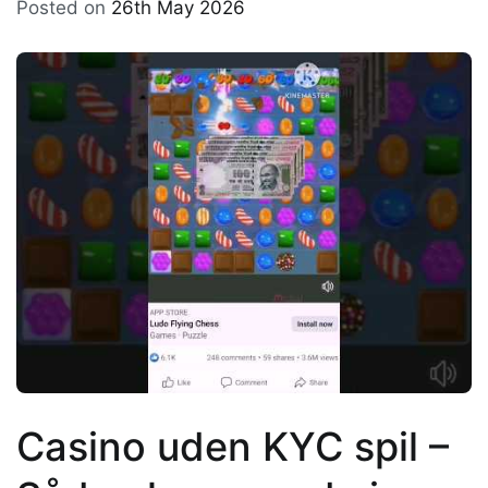
Posted on
26th May 2026
Casino uden KYC spil –