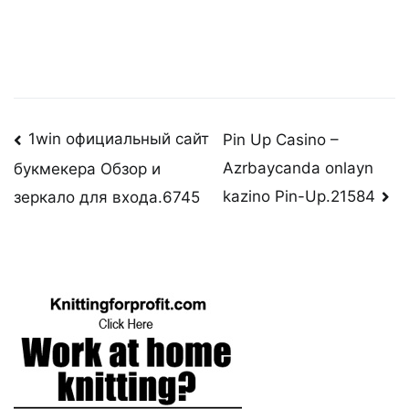
Post
1win официальный сайт
Pin Up Casino –
Azrbaycanda onlayn
букмекера Обзор и
navigation
kazino Pin-Up.21584
зеркало для входа.6745