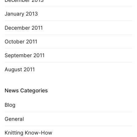
January 2013
December 2011
October 2011
September 2011
August 2011
News Categories
Blog
General
Knitting Know-How