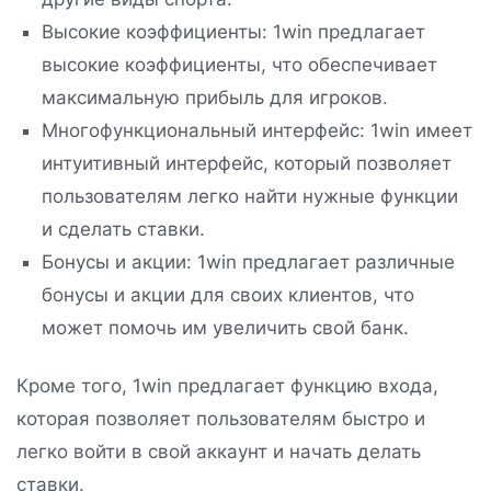
Высокие коэффициенты: 1win предлагает
высокие коэффициенты, что обеспечивает
максимальную прибыль для игроков.
Многофункциональный интерфейс: 1win имеет
интуитивный интерфейс, который позволяет
пользователям легко найти нужные функции
и сделать ставки.
Бонусы и акции: 1win предлагает различные
бонусы и акции для своих клиентов, что
может помочь им увеличить свой банк.
Кроме того, 1win предлагает функцию входа,
которая позволяет пользователям быстро и
легко войти в свой аккаунт и начать делать
ставки.