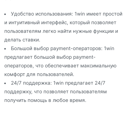
Удобство использования: 1win имеет простой
и интуитивный интерфейс, который позволяет
пользователям легко найти нужные функции и
делать ставки.
Большой выбор payment-операторов: 1win
предлагает большой выбор payment-
операторов, что обеспечивает максимальную
комфорт для пользователей.
24/7 поддержка: 1win предлагает 24/7
поддержку, что позволяет пользователям
получить помощь в любое время.