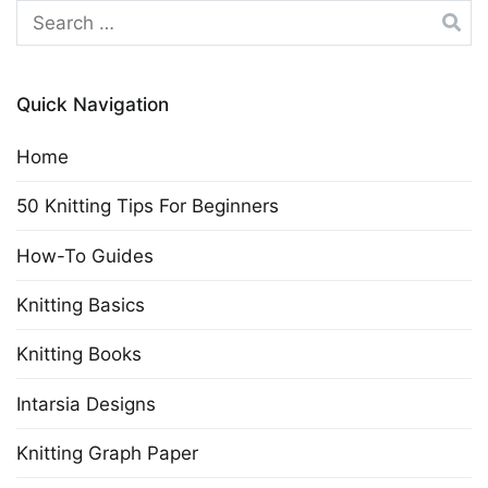
Search
for:
Quick Navigation
Home
50 Knitting Tips For Beginners
How-To Guides
Knitting Basics
Knitting Books
Intarsia Designs
Knitting Graph Paper