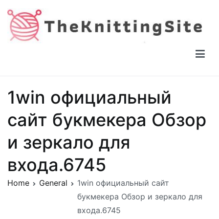
Skip
to
content
The Knitting Site
How to knit, free videos, free patterns
1win официальный
сайт букмекера Обзор
и зеркало для
входа.6745
Home
General
1win официальный сайт
букмекера Обзор и зеркало для
входа.6745