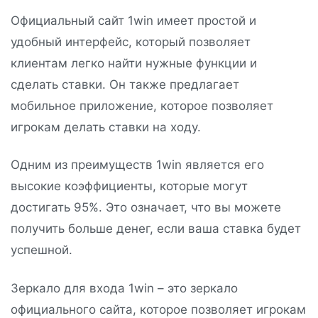
Официальный сайт 1win имеет простой и
удобный интерфейс, который позволяет
клиентам легко найти нужные функции и
сделать ставки. Он также предлагает
мобильное приложение, которое позволяет
игрокам делать ставки на ходу.
Одним из преимуществ 1win является его
высокие коэффициенты, которые могут
достигать 95%. Это означает, что вы можете
получить больше денег, если ваша ставка будет
успешной.
Зеркало для входа 1win – это зеркало
официального сайта, которое позволяет игрокам