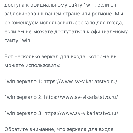
доступа к официальному сайту 1win, если он
заблокирован в вашей стране или регионе. Мы
рекомендуем использовать зеркало для входа,
если вы не можете доступаться к официальному
сайту 1win.
Вот несколько зеркал для входа, которые вы
можете использовать:
1win зеркало 1: https://www.sv-vikariatstvo.ru/
1win зеркало 2: https://www.sv-vikariatstvo.ru/
1win зеркало 3: https://www.sv-vikariatstvo.ru/
Обратите внимание, что зеркала для входа