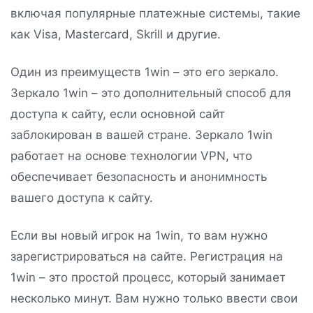
включая популярные платежные системы, такие
как Visa, Mastercard, Skrill и другие.
Один из преимуществ 1win – это его зеркало.
Зеркало 1win – это дополнительный способ для
доступа к сайту, если основной сайт
заблокирован в вашей стране. Зеркало 1win
работает на основе технологии VPN, что
обеспечивает безопасность и анонимность
вашего доступа к сайту.
Если вы новый игрок на 1win, то вам нужно
зарегистрироваться на сайте. Регистрация на
1win – это простой процесс, который занимает
несколько минут. Вам нужно только ввести свои