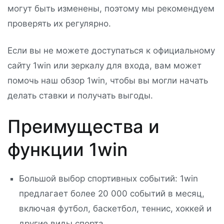
могут быть изменены, поэтому мы рекомендуем
проверять их регулярно.
Если вы не можете доступаться к официальному
сайту 1win или зеркалу для входа, вам может
помочь наш обзор 1win, чтобы вы могли начать
делать ставки и получать выгоды.
Преимущества и
функции 1win
Большой выбор спортивных событий: 1win
предлагает более 20 000 событий в месяц,
включая футбол, баскетбол, теннис, хоккей и
другие виды спорта.