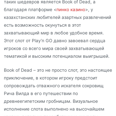
таких шедевров является Book of Dead, а
благодаря платформе <
пинко казино
>, у
казахстанских любителей азартных развлечений
есть возможность окунуться в этот
захватывающий мир в любое удобное время.
Этот слот от Play’n GO давно завоевал сердца
игроков со всего мира своей захватывающей
тематикой и высоким потенциалом выигрышей.
Book of Dead – это не просто слот, это настоящее
приключение, в котором игроку предстоит
сопровождать отважного искателя сокровищ
Рича Вилда в его путешествии по
древнеегипетским гробницам. Визуальное
исполнение слота выполнено на высочайшем