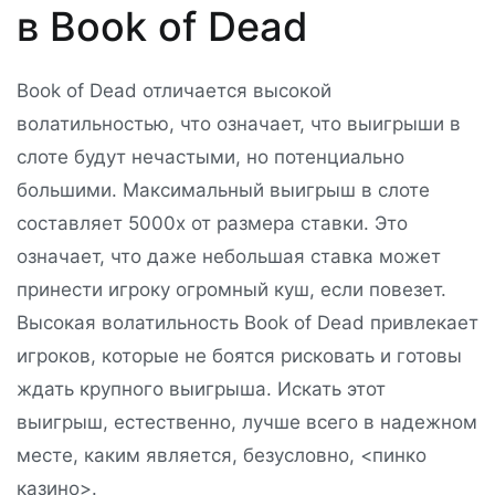
в Book of Dead
Book of Dead отличается высокой
волатильностью, что означает, что выигрыши в
слоте будут нечастыми, но потенциально
большими. Максимальный выигрыш в слоте
составляет 5000x от размера ставки. Это
означает, что даже небольшая ставка может
принести игроку огромный куш, если повезет.
Высокая волатильность Book of Dead привлекает
игроков, которые не боятся рисковать и готовы
ждать крупного выигрыша. Искать этот
выигрыш, естественно, лучше всего в надежном
месте, каким является, безусловно, <пинко
казино>.