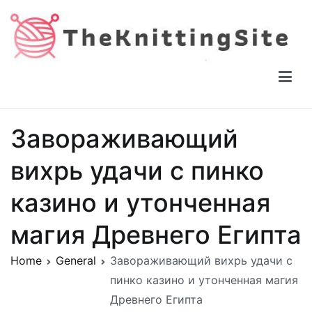
Skip
to
content
The Knitting Site
How to knit, free videos, free patterns
Завораживающий
вихрь удачи с пинко
казино и утонченная
магия Древнего Египта
Home
General
Завораживающий вихрь удачи с
пинко казино и утонченная магия
Древнего Египта