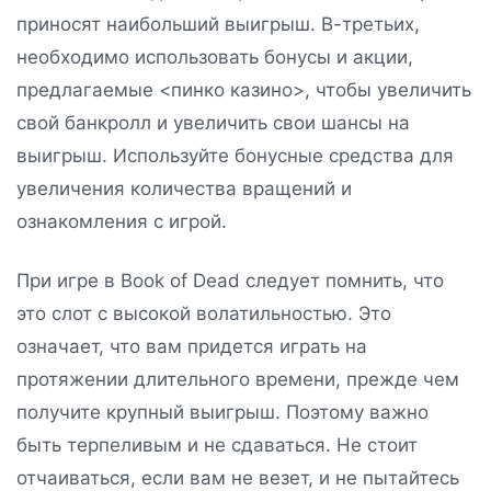
приносят наибольший выигрыш. В-третьих,
необходимо использовать бонусы и акции,
предлагаемые <пинко казино>, чтобы увеличить
свой банкролл и увеличить свои шансы на
выигрыш. Используйте бонусные средства для
увеличения количества вращений и
ознакомления с игрой.
При игре в Book of Dead следует помнить, что
это слот с высокой волатильностью. Это
означает, что вам придется играть на
протяжении длительного времени, прежде чем
получите крупный выигрыш. Поэтому важно
быть терпеливым и не сдаваться. Не стоит
отчаиваться, если вам не везет, и не пытайтесь