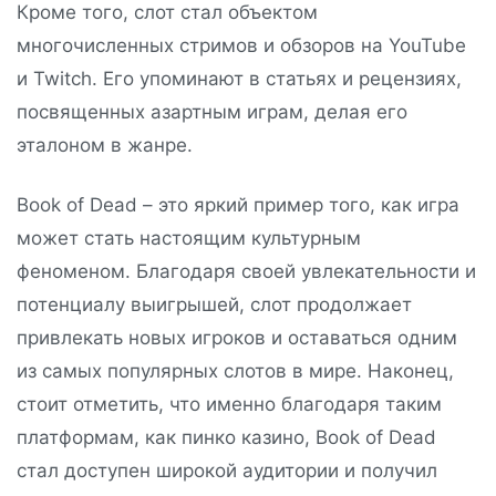
Кроме того, слот стал объектом
многочисленных стримов и обзоров на YouTube
и Twitch. Его упоминают в статьях и рецензиях,
посвященных азартным играм, делая его
эталоном в жанре.
Book of Dead – это яркий пример того, как игра
может стать настоящим культурным
феноменом. Благодаря своей увлекательности и
потенциалу выигрышей, слот продолжает
привлекать новых игроков и оставаться одним
из самых популярных слотов в мире. Наконец,
стоит отметить, что именно благодаря таким
платформам, как пинко казино, Book of Dead
стал доступен широкой аудитории и получил