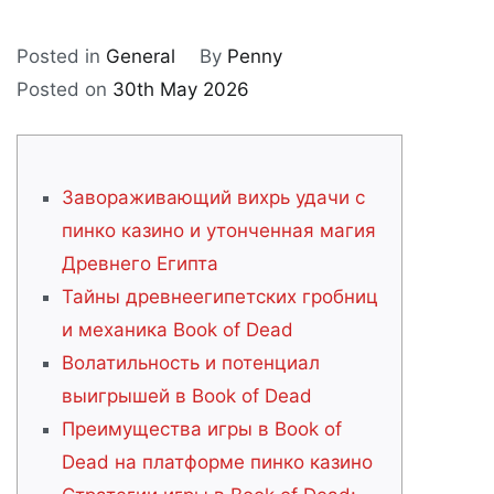
Posted in
General
By
Penny
Posted on
30th May 2026
Завораживающий вихрь удачи с
пинко казино и утонченная магия
Древнего Египта
Тайны древнеегипетских гробниц
и механика Book of Dead
Волатильность и потенциал
выигрышей в Book of Dead
Преимущества игры в Book of
Dead на платформе пинко казино