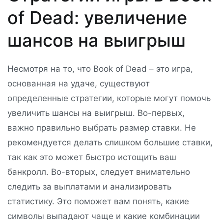
of Dead: увеличение
шансов на выигрыш
Несмотря на то, что Book of Dead – это игра,
основанная на удаче, существуют
определенные стратегии, которые могут помочь
увеличить шансы на выигрыш. Во-первых,
важно правильно выбрать размер ставки. Не
рекомендуется делать слишком большие ставки,
так как это может быстро истощить ваш
банкролл. Во-вторых, следует внимательно
следить за выплатами и анализировать
статистику. Это поможет вам понять, какие
символы выпадают чаще и какие комбинации