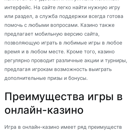
интерфейс. На сайте легко найти нужную игру
или раздел, а служба поддержки всегда готова
помочь с любыми вопросами. Казино также
предлагает мобильную версию сайта,
позволяющую играть в любимые игры в любое
время и в любом месте. Кроме того, казино
регулярно проводит различные акции и турниры,
предлагая игрокам возможность выиграть
дополнительные призы и бонусы.
Преимущества игры в
онлайн-казино
Игра в онлайн-казино имеет ряд преимуществ