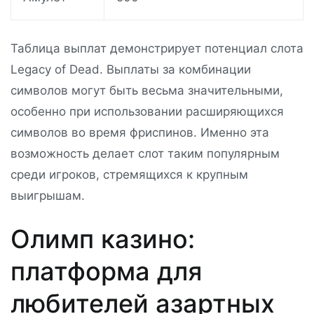
Таблица выплат демонстрирует потенциал слота
Legacy of Dead. Выплаты за комбинации
символов могут быть весьма значительными,
особенно при использовании расширяющихся
символов во время фриспинов. Именно эта
возможность делает слот таким популярным
среди игроков, стремящихся к крупным
выигрышам.
Oлимп казино:
платформа для
любителей азартных