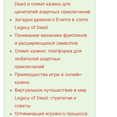
Dead и олимп казино для
ценителей азартных приключений
Загадки древнего Египта в слоте
Legacy of Dead
Понимание механики фриспинов
и расширяющихся символов
Oлимп казино: платформа для
любителей азартных
приключений
Преимущества игры в онлайн-
казино
Виртуальное путешествие в мир
Legacy of Dead: стратегии и
советы
Оптимизация игрового процесса: