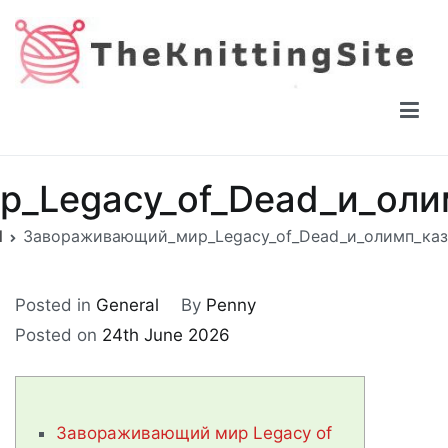
Skip
to
content
The Knitting Site
How to knit, free videos, free patterns
_Legacy_of_Dead_и_оли
l
Завораживающий_мир_Legacy_of_Dead_и_олимп_каз
Posted in
General
By
Penny
Posted on
24th June 2026
Завораживающий мир Legacy of