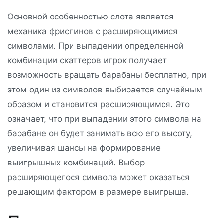
Основной особенностью слота является
механика фриспинов с расширяющимися
символами. При выпадении определенной
комбинации скаттеров игрок получает
возможность вращать барабаны бесплатно, при
этом один из символов выбирается случайным
образом и становится расширяющимся. Это
означает, что при выпадении этого символа на
барабане он будет занимать всю его высоту,
увеличивая шансы на формирование
выигрышных комбинаций. Выбор
расширяющегося символа может оказаться
решающим фактором в размере выигрыша.