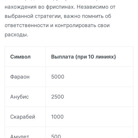
нахождения во фриспинах. Независимо от
выбранной стратегии, важно помнить об
ответственности и контролировать свои
расходы.
Символ
Выплата (при 10 линиях)
Фараон
5000
Анубис
2500
Скарабей
1000
Амулет
500