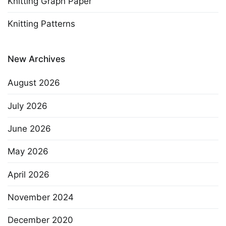
Knitting Graph Paper
Knitting Patterns
New Archives
August 2026
July 2026
June 2026
May 2026
April 2026
November 2024
December 2020