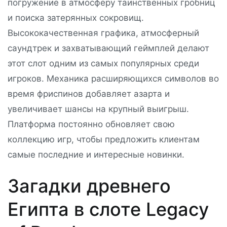
погружение в атмосферу таинственных гробниц
и поиска затерянных сокровищ.
Высококачественная графика, атмосферный
саундтрек и захватывающий геймплей делают
этот слот одним из самых популярных среди
игроков. Механика расширяющихся символов во
время фриспинов добавляет азарта и
увеличивает шансы на крупный выигрыш.
Платформа постоянно обновляет свою
коллекцию игр, чтобы предложить клиентам
самые последние и интересные новинки.
Загадки древнего
Египта в слоте Legacy