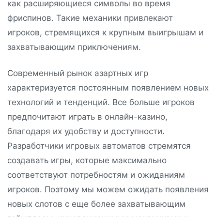
как расширяющиеся символы во время
фриспинов. Такие механики привлекают
игроков, стремящихся к крупным выигрышам и
захватывающим приключениям.
Современный рынок азартных игр
характеризуется постоянным появлением новых
технологий и тенденций. Все больше игроков
предпочитают играть в онлайн-казино,
благодаря их удобству и доступности.
Разработчики игровых автоматов стремятся
создавать игры, которые максимально
соответствуют потребностям и ожиданиям
игроков. Поэтому мы можем ожидать появления
новых слотов с еще более захватывающим