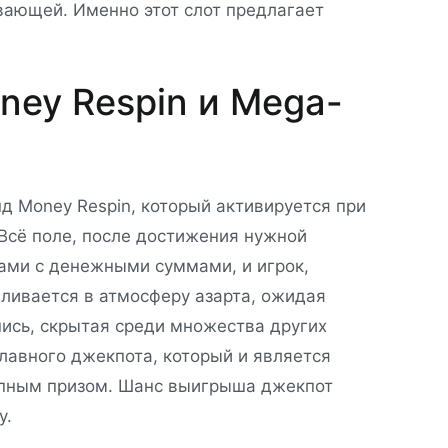
вающей. Именно этот слот предлагает
ney Respin и Mega-
нд Money Respin, который активируется при
Всё поле, после достижения нужной
ами с денежными суммами, и игрок,
аливается в атмосферу азарта, ожидая
ись, скрытая среди множества других
лавного джекпота, который и является
упным призом. Шанс выигрыша джекпот
у.