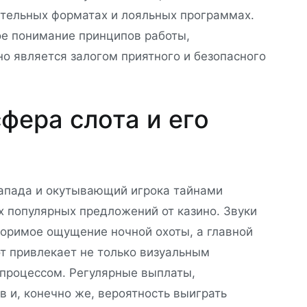
тельных форматах и лояльных программах.
ое понимание принципов работы,
о является залогом приятного и безопасного
фера слота и его
Запада и окутывающий игрока тайнами
х популярных предложений от казино. Звуки
торимое ощущение ночной охоты, а главной
от привлекает не только визуальным
процессом. Регулярные выплаты,
 и, конечно же, вероятность выиграть