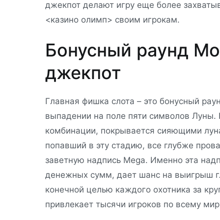
джекпот делают игру еще более захваты
<казино олимп> своим игрокам.
Бонусный раунд Mo
джекпот
Главная фишка слота – это бонусный рау
выпадении на поле пяти символов Луны. 
комбинации, покрывается сияющими лун
попавший в эту стадию, все глубже пров
заветную надпись Mega. Именно эта надп
денежных сумм, дает шанс на выигрыш г
конечной целью каждого охотника за кр
привлекает тысячи игроков по всему мир