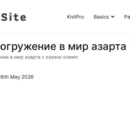
KnitPro
Basics
Pa
The Knitting Site
How to knit, free videos, free patterns
гружение в мир азарта 
ие в мир азарта с казино олимп
26th May 2026