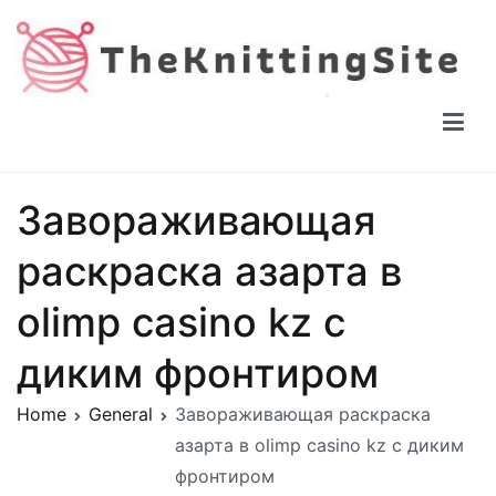
Skip
to
content
The Knitting Site
How to knit, free videos, free patterns
Завораживающая
раскраска азарта в
olimp casino kz с
диким фронтиром
Home
General
Завораживающая раскраска
азарта в olimp casino kz с диким
фронтиром