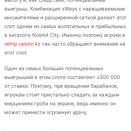
высоту и, как следствие, потенциальный
выигрыш. Комбинация xWays с наращиваемыми
множителями и расширенной сеткой делает этот
слот одним из самых волатильных и прибыльных
в каталоге Nolimit City. Именно поэтому игроки в
olimp casino kz
так часто обращают внимание на
этот слот.
Один из самых больших потенциальных
выигрышей в этом слоте составляет x300 000
от ставки. Поэтому, при вращении барабанов,
игрокам стоит пристально следить за каждым
мерцанием гроба на экране, ведь именно он
может принести огромную удачу.