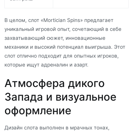
В целом, слот «Mortician Spins» предлагает
уникальный игровой опыт, сочетающий в себе
захватывающий сюжет, инновационные
механики и высокий потенциал выигрыша. Этот
слот отлично подходит для опытных игроков,
которые ищут адреналин и азарт.
Атмосфера дикого
Запада и визуальное
оформление
Дизайн слота выполнен в мрачных тонах,