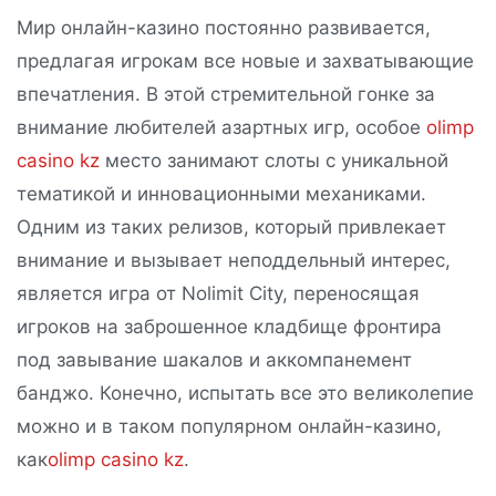
Мир онлайн-казино постоянно развивается,
предлагая игрокам все новые и захватывающие
впечатления. В этой стремительной гонке за
внимание любителей азартных игр, особое
olimp
casino kz
место занимают слоты с уникальной
тематикой и инновационными механиками.
Одним из таких релизов, который привлекает
внимание и вызывает неподдельный интерес,
является игра от Nolimit City, переносящая
игроков на заброшенное кладбище фронтира
под завывание шакалов и аккомпанемент
банджо. Конечно, испытать все это великолепие
можно и в таком популярном онлайн-казино,
как
olimp casino kz
.