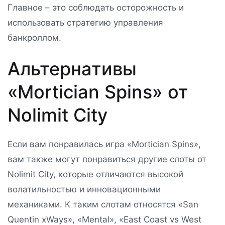
Главное – это соблюдать осторожность и
использовать стратегию управления
банкроллом.
Альтернативы
«Mortician Spins» от
Nolimit City
Если вам понравилась игра «Mortician Spins»,
вам также могут понравиться другие слоты от
Nolimit City, которые отличаются высокой
волатильностью и инновационными
механиками. К таким слотам относятся «San
Quentin xWays», «Mental», «East Coast vs West