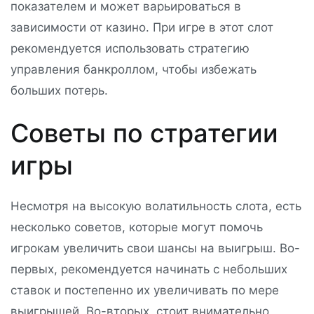
показателем и может варьироваться в
зависимости от казино. При игре в этот слот
рекомендуется использовать стратегию
управления банкроллом, чтобы избежать
больших потерь.
Советы по стратегии
игры
Несмотря на высокую волатильность слота, есть
несколько советов, которые могут помочь
игрокам увеличить свои шансы на выигрыш. Во-
первых, рекомендуется начинать с небольших
ставок и постепенно их увеличивать по мере
выигрышей. Во-вторых, стоит внимательно