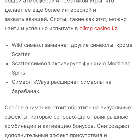
общей атмосферой и тематикой игры, что
делает ее еще более интересной и
захватывающей. Слоты, такие как этот, можно
найти и успешно испытать в
olimp casino kz
.
Wild символ заменяет другие символы, кроме
Scatter.
Scatter символ активирует функцию Mortician
Spins.
Символ xWays расширяет символы на
барабанах.
Особое внимание стоит обратить на визуальные
эффекты, которые сопровождают выигрышные
комбинации и активацию бонусов. Они создают
дополнительный эффект присутствия и