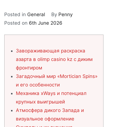
Posted in
General
By
Penny
Posted on
6th June 2026
Завораживающая раскраска
азарта в olimp casino kz с диким
фронтиром
Загадочный мир «Mortician Spins»
и его особенности
Механика xWays и потенциал
крупных выигрышей
Атмосфера дикого Запада и
визуальное оформление