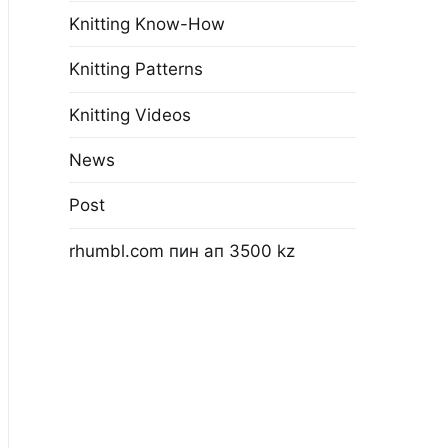
Knitting Know-How
Knitting Patterns
Knitting Videos
News
Post
rhumbl.com пин ап 3500 kz