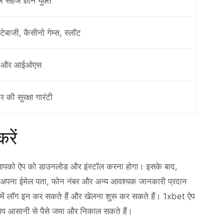
सहज ज्ञान युक्त
टेबाजी, कैसीनो गेम्स, स्लॉट
इड और आईओएस
र की सुरक्षा गारंटी
रें
आपको ऐप को डाउनलोड और इंस्टॉल करना होगा। इसके बाद,
अपना ईमेल पता, फोन नंबर और अन्य आवश्यक जानकारी प्रदान
में लॉग इन कर सकते हैं और खेलना शुरू कर सकते हैं। 1xbet ऐप
 आप आसानी से पैसे जमा और निकाल सकते हैं।