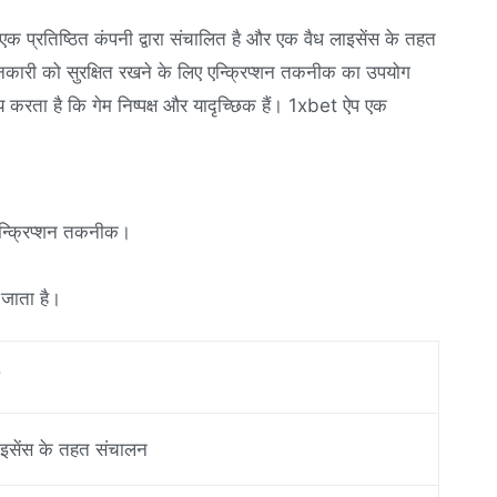
एक प्रतिष्ठित कंपनी द्वारा संचालित है और एक वैध लाइसेंस के तहत
कारी को सुरक्षित रखने के लिए एन्क्रिप्शन तकनीक का उपयोग
 करता है कि गेम निष्पक्ष और यादृच्छिक हैं। 1xbet ऐप एक
एन्क्रिप्शन तकनीक।
ा जाता है।
ाइसेंस के तहत संचालन