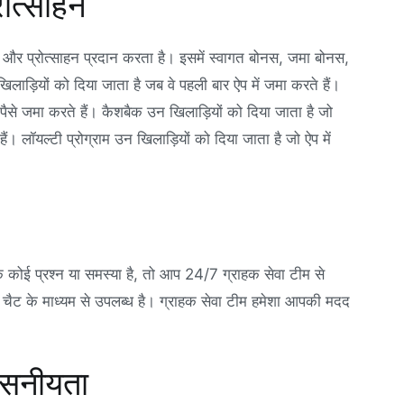
ोत्साहन
और प्रोत्साहन प्रदान करता है। इसमें स्वागत बोनस, जमा बोनस,
लाड़ियों को दिया जाता है जब वे पहली बार ऐप में जमा करते हैं।
 पैसे जमा करते हैं। कैशबैक उन खिलाड़ियों को दिया जाता है जो
। लॉयल्टी प्रोग्राम उन खिलाड़ियों को दिया जाता है जो ऐप में
 कोई प्रश्न या समस्या है, तो आप 24/7 ग्राहक सेवा टीम से
 चैट के माध्यम से उपलब्ध है। ग्राहक सेवा टीम हमेशा आपकी मदद
वसनीयता