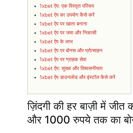
1xbet ऐप: एक विस्तृत परिचय
1xbet ऐप का उपयोग कैसे करें
1xbet ऐप पर खाता बनाना
1xbet ऐप पर जमा और निकासी
1xbet ऐप के लाभ
1xbet ऐप पर बोनस और प्रोत्साहन
1xbet ऐप पर ग्राहक सेवा
1xbet ऐप: सुरक्षा और विश्वसनीयता
1xbet ऐप डाउनलोड और इंस्टॉल कैसे करें
ज़िंदगी की हर बाज़ी में जीत
और 1000 रुपये तक का बो