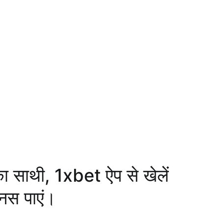
 का साथी, 1xbet ऐप से खेलें
नस पाएं।