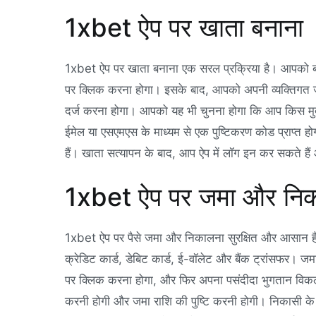
1xbet ऐप पर खाता बनाना
1xbet ऐप पर खाता बनाना एक सरल प्रक्रिया है। आपको ब
पर क्लिक करना होगा। इसके बाद, आपको अपनी व्यक्तिगत ज
दर्ज करना होगा। आपको यह भी चुनना होगा कि आप किस मुद्र
ईमेल या एसएमएस के माध्यम से एक पुष्टिकरण कोड प्राप्
हैं। खाता सत्यापन के बाद, आप ऐप में लॉग इन कर सकते हैं
1xbet ऐप पर जमा और नि
1xbet ऐप पर पैसे जमा और निकालना सुरक्षित और आसान है। 
क्रेडिट कार्ड, डेबिट कार्ड, ई-वॉलेट और बैंक ट्रांसफर।
पर क्लिक करना होगा, और फिर अपना पसंदीदा भुगतान विकल
करनी होगी और जमा राशि की पुष्टि करनी होगी। निकासी क