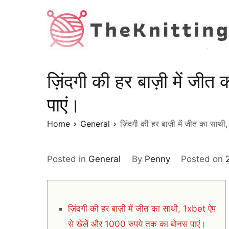
Skip
to
content
ज़िंदगी की हर बाज़ी में ज
पाएं।
Home
General
ज़िंदगी की हर बाज़ी में जीत का सा
Posted in
General
By
Penny
Posted on
ज़िंदगी की हर बाज़ी में जीत का साथी, 1xbet ऐप
से खेलें और 1000 रुपये तक का बोनस पाएं।