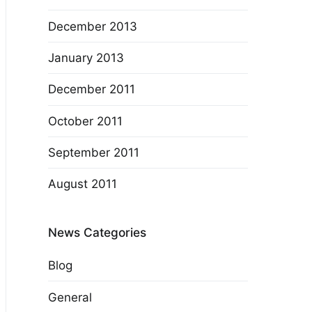
December 2013
January 2013
December 2011
October 2011
September 2011
August 2011
News Categories
Blog
General