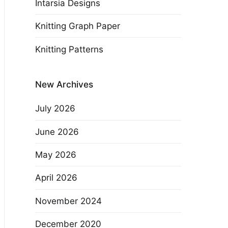
Intarsia Designs
Knitting Graph Paper
Knitting Patterns
New Archives
July 2026
June 2026
May 2026
April 2026
November 2024
December 2020