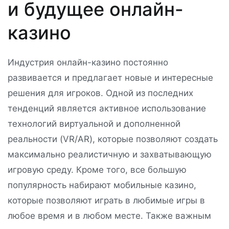
и будущее онлайн-
казино
Индустрия онлайн-казино постоянно
развивается и предлагает новые и интересные
решения для игроков. Одной из последних
тенденций является активное использование
технологий виртуальной и дополненной
реальности (VR/AR), которые позволяют создать
максимально реалистичную и захватывающую
игровую среду. Кроме того, все большую
популярность набирают мобильные казино,
которые позволяют играть в любимые игры в
любое время и в любом месте. Также важным