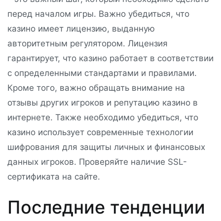
перед началом игры. Важно убедиться, что
казино имеет лицензию, выданную
авторитетным регулятором. Лицензия
гарантирует, что казино работает в соответствии
с определенными стандартами и правилами.
Кроме того, важно обращать внимание на
отзывы других игроков и репутацию казино в
интернете. Также необходимо убедиться, что
казино использует современные технологии
шифрования для защиты личных и финансовых
данных игроков. Проверяйте наличие SSL-
сертификата на сайте.
Последние тенденции