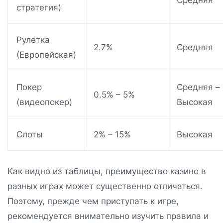
Средняя
стратегия)
Рулетка
2.7%
Средняя
(Европейская)
Покер
Средняя –
0.5% – 5%
(видеопокер)
Высокая
Слоты
2% – 15%
Высокая
Как видно из таблицы, преимущество казино в
разных играх может существенно отличаться.
Поэтому, прежде чем приступать к игре,
рекомендуется внимательно изучить правила и