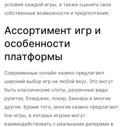
условия каждой игры, а также оценить свои
собственные возможности и предпочтения.
Ассортимент игр и
особенности
платформы
Современные онлайн-казино предлагают
широкий выбор игр на любой вкус. Это могут
быть классические слоты, различные виды
рулетки, блэкджек, покер, баккара и многие
другие. Кроме того, многие казино предлагают
live-игры, в которых игроки могут
взаимодействовать с реальными дилерами в