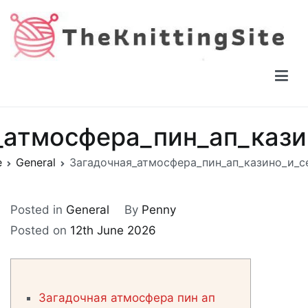
Skip
to
content
The Knitting Site
How to knit, free videos, free patterns
_атмосфера_пин_ап_кази
e
General
Загадочная_атмосфера_пин_ап_казино_и_с
Posted in
General
By
Penny
Posted on
12th June 2026
Загадочная атмосфера пин ап