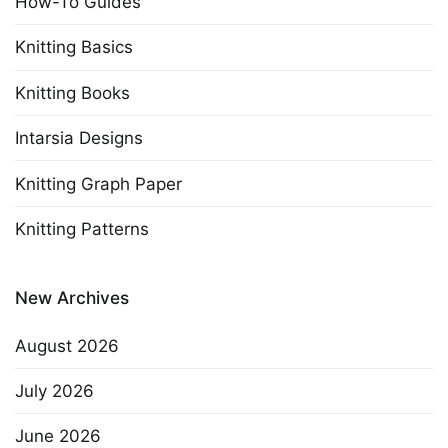
How-To Guides
Knitting Basics
Knitting Books
Intarsia Designs
Knitting Graph Paper
Knitting Patterns
New Archives
August 2026
July 2026
June 2026