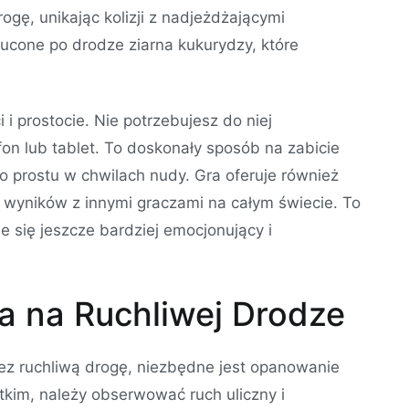
gę, unikając kolizji z nadjeżdżającymi
ucone po drodze ziarna kukurydzy, które
i i prostocie. Nie potrzebujesz do niej
n lub tablet. To doskonały sposób na zabicie
o prostu w chwilach nudy. Gra oferuje również
 wyników z innymi graczami na całym świecie. To
e się jeszcze bardziej emocjonujący i
ia na Ruchliwej Drodze
ez ruchliwą drogę, niezbędne jest opanowanie
tkim, należy obserwować ruch uliczny i