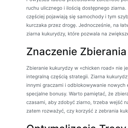
ruchu ulicznego i ilością dostępnego ziarna
częściej pojawiają się samochody i tym szy
kurczaka przez drogę. Jednocześnie, na łat
ziarna kukurydzy, które pozwala na zwiększ
Znaczenie Zbierania
Zbieranie kukurydzy w «chicken road» nie j
integralną częścią strategii. Ziarna kukuryd
innymi graczami i odblokowywanie nowych el
specjalne bonusy. Warto pamiętać, że zbier
czasami, aby zdobyć ziarno, trzeba wejść n
zatem rozważyć, czy korzyść z zebrania ku