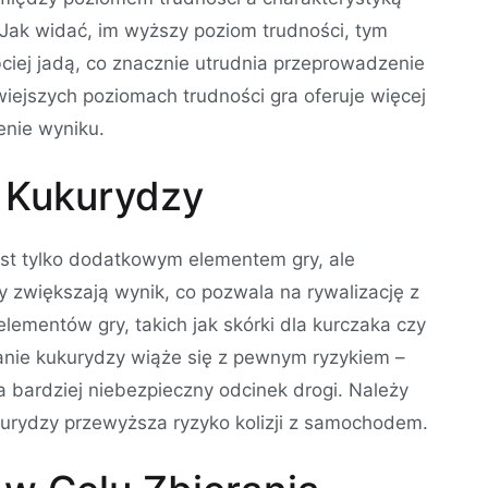
. Jak widać, im wyższy poziom trudności, tym
bciej jadą, co znacznie utrudnia przeprowadzenie
wiejszych poziomach trudności gra oferuje więcej
enie wyniku.
 Kukurydzy
est tylko dodatkowym elementem gry, ale
zy zwiększają wynik, co pozwala na rywalizację z
ementów gry, takich jak skórki dla kurczaka czy
anie kukurydzy wiąże się z pewnym ryzykiem –
a bardziej niebezpieczny odcinek drogi. Należy
kurydzy przewyższa ryzyko kolizji z samochodem.