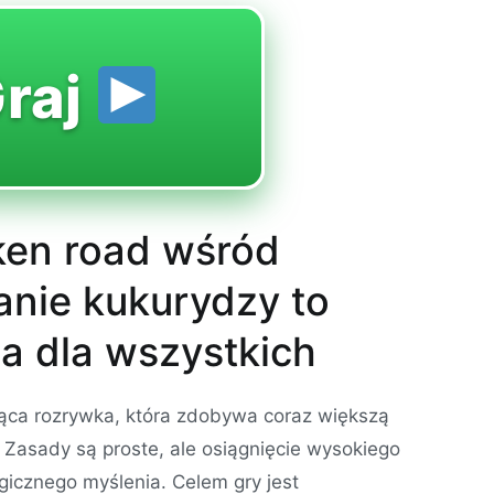
raj
ken road wśród
nie kukurydzy to
a dla wszystkich
jąca rozrywka, która zdobywa coraz większą
Zasady są proste, ale osiągnięcie wysokiego
gicznego myślenia. Celem gry jest