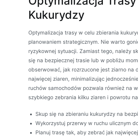
Optymalizacja Trasy
Kukurydzy
Optymalizacja trasy w celu zbierania kukur
planowaniem strategicznym. Nie warto gonić
ryzykownej sytuacji. Zamiast tego, należy sk
się na bezpiecznej trasie lub w pobliżu mo
obserwować, jak rozrzucone jest ziarno na d
najwięcej ziaren, minimalizując jednocześni
ruchów samochodów pozwala również na wy
szybkiego zebrania kilku ziaren i powrotu n
Skup się na zbieraniu kukurydzy na bezp
Wykorzystuj przerwy w ruchu ulicznym do
Planuj trasę tak, aby zebrać jak najwięcej