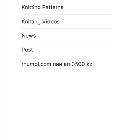
Knitting Patterns
Knitting Videos
News
Post
rhumbl.com пин ап 3500 kz