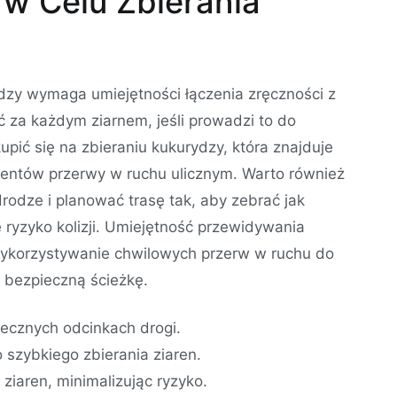
 w Celu Zbierania
ydzy wymaga umiejętności łączenia zręczności z
 za każdym ziarnem, jeśli prowadzi to do
upić się na zbieraniu kukurydzy, która znajduje
mentów przerwy w ruchu ulicznym. Warto również
rodze i planować trasę tak, aby zebrać jak
e ryzyko kolizji. Umiejętność przewidywania
korzystywanie chwilowych przerw w ruchu do
a bezpieczną ścieżkę.
iecznych odcinkach drogi.
 szybkiego zbierania ziaren.
 ziaren, minimalizując ryzyko.