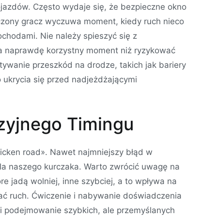
ojazdów. Często wydaje się, że bezpieczne okno
dczony gracz wyczuwa moment, kiedy ruch nieco
chodami. Nie należy spieszyć się z
na naprawdę korzystny moment niż ryzykować
stywanie przeszkód na drodze, takich jak bariery
o ukrycia się przed nadjeżdżającymi
zyjnego Timingu
hicken road». Nawet najmniejszy błąd w
dla naszego kurczaka. Warto zwrócić uwagę na
e jadą wolniej, inne szybciej, a to wpływa na
ć ruch. Ćwiczenie i nabywanie doświadczenia
i podejmowanie szybkich, ale przemyślanych