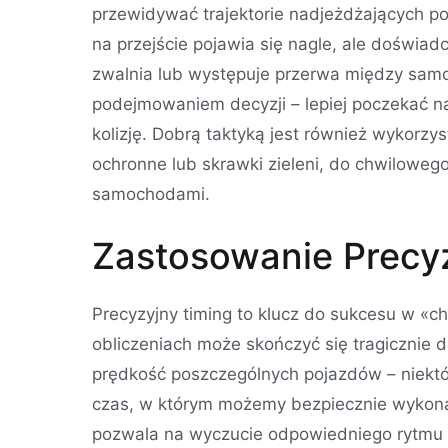
przewidywać trajektorie nadjeżdżających p
na przejście pojawia się nagle, ale doświa
zwalnia lub występuje przerwa między samo
podejmowaniem decyzji – lepiej poczekać 
kolizję. Dobrą taktyką jest również wykorzy
ochronne lub skrawki zieleni, do chwiloweg
samochodami.
Zastosowanie Precy
Precyzyjny timing to klucz do sukcesu w «c
obliczeniach może skończyć się tragicznie 
prędkość poszczególnych pojazdów – niektór
czas, w którym możemy bezpiecznie wykona
pozwala na wyczucie odpowiedniego rytmu 