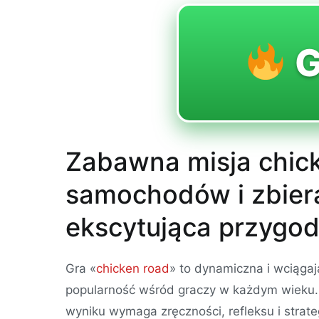
G
Zabawna misja chic
samochodów i zbiera
ekscytująca przygod
Gra «
chicken road
» to dynamiczna i wciąga
popularność wśród graczy w każdym wieku. 
wyniku wymaga zręczności, refleksu i strate