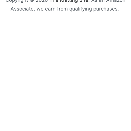
Associate, we earn from qualifying purchases.