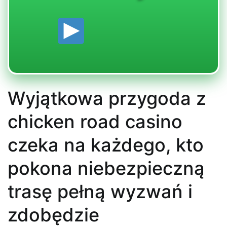
Wyjątkowa przygoda z
chicken road casino
czeka na każdego, kto
pokona niebezpieczną
trasę pełną wyzwań i
zdobędzie