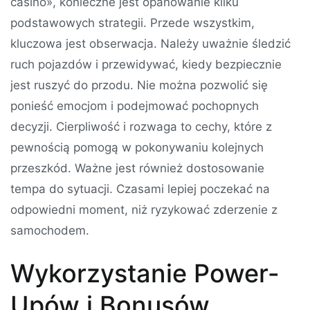
casino», konieczne jest opanowanie kilku
podstawowych strategii. Przede wszystkim,
kluczowa jest obserwacja. Należy uważnie śledzić
ruch pojazdów i przewidywać, kiedy bezpiecznie
jest ruszyć do przodu. Nie można pozwolić się
ponieść emocjom i podejmować pochopnych
decyzji. Cierpliwość i rozwaga to cechy, które z
pewnością pomogą w pokonywaniu kolejnych
przeszkód. Ważne jest również dostosowanie
tempa do sytuacji. Czasami lepiej poczekać na
odpowiedni moment, niż ryzykować zderzenie z
samochodem.
Wykorzystanie Power-
Upów i Bonusów