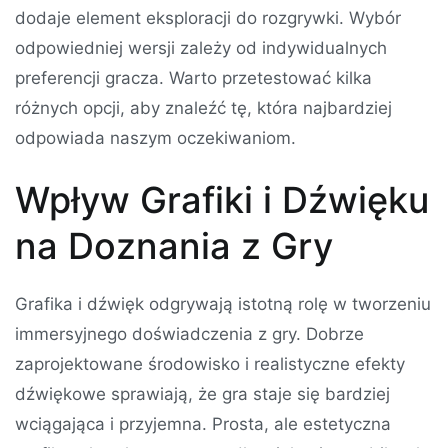
dodaje element eksploracji do rozgrywki. Wybór
odpowiedniej wersji zależy od indywidualnych
preferencji gracza. Warto przetestować kilka
różnych opcji, aby znaleźć tę, która najbardziej
odpowiada naszym oczekiwaniom.
Wpływ Grafiki i Dźwięku
na Doznania z Gry
Grafika i dźwięk odgrywają istotną rolę w tworzeniu
immersyjnego doświadczenia z gry. Dobrze
zaprojektowane środowisko i realistyczne efekty
dźwiękowe sprawiają, że gra staje się bardziej
wciągająca i przyjemna. Prosta, ale estetyczna