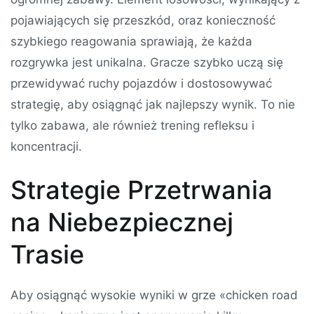
pojawiających się przeszkód, oraz konieczność
szybkiego reagowania sprawiają, że każda
rozgrywka jest unikalna. Gracze szybko uczą się
przewidywać ruchy pojazdów i dostosowywać
strategię, aby osiągnąć jak najlepszy wynik. To nie
tylko zabawa, ale również trening refleksu i
koncentracji.
Strategie Przetrwania
na Niebezpiecznej
Trasie
Aby osiągnąć wysokie wyniki w grze «chicken road