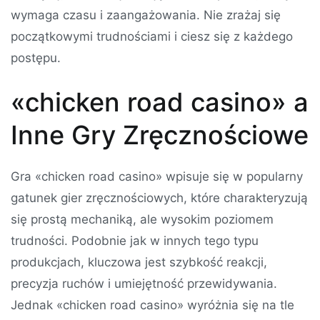
wymaga czasu i zaangażowania. Nie zrażaj się
początkowymi trudnościami i ciesz się z każdego
postępu.
«chicken road casino» a
Inne Gry Zręcznościowe
Gra «chicken road casino» wpisuje się w popularny
gatunek gier zręcznościowych, które charakteryzują
się prostą mechaniką, ale wysokim poziomem
trudności. Podobnie jak w innych tego typu
produkcjach, kluczowa jest szybkość reakcji,
precyzja ruchów i umiejętność przewidywania.
Jednak «chicken road casino» wyróżnia się na tle