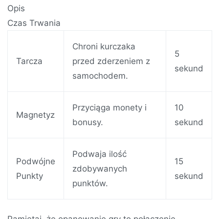
Opis
Czas Trwania
Chroni kurczaka
5
Tarcza
przed zderzeniem z
sekund
samochodem.
Przyciąga monety i
10
Magnetyz
bonusy.
sekund
Podwaja ilość
Podwójne
15
zdobywanych
Punkty
sekund
punktów.