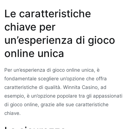
Le caratteristiche
chiave per
un’esperienza di gioco
online unica
Per un’esperienza di gioco online unica, è
fondamentale scegliere un’opzione che offra
caratteristiche di qualità. Winnita Casino, ad
esempio, è un’opzione popolare tra gli appassionati
di gioco online, grazie alle sue caratteristiche
chiave.