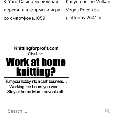
Post
Yard Casino мобильная
Kasyno online Vulkan
Vegas Recenzja
версия платформы и игра
navigation
platformy.2641
со смартфона.1059
Search