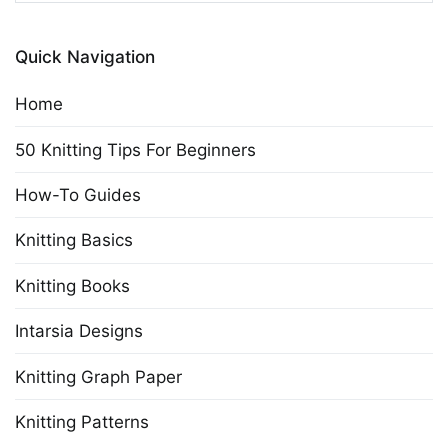
for:
Quick Navigation
Home
50 Knitting Tips For Beginners
How-To Guides
Knitting Basics
Knitting Books
Intarsia Designs
Knitting Graph Paper
Knitting Patterns