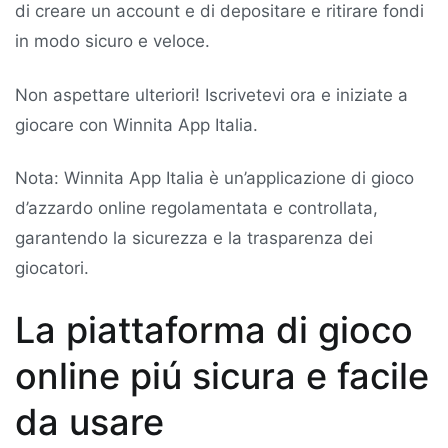
di creare un account e di depositare e ritirare fondi
in modo sicuro e veloce.
Non aspettare ulteriori! Iscrivetevi ora e iniziate a
giocare con Winnita App Italia.
Nota: Winnita App Italia è un’applicazione di gioco
d’azzardo online regolamentata e controllata,
garantendo la sicurezza e la trasparenza dei
giocatori.
La piattaforma di gioco
online piú sicura e facile
da usare