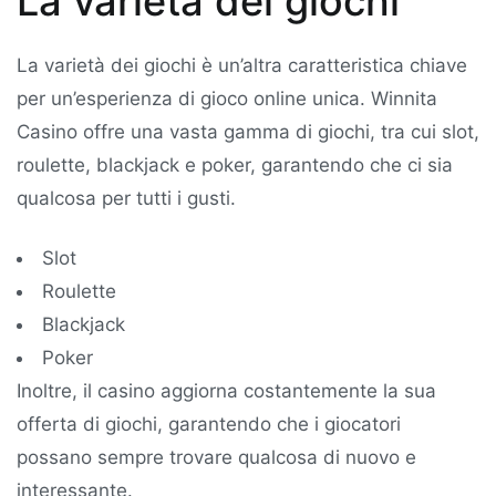
La varietà dei giochi
La varietà dei giochi è un’altra caratteristica chiave
per un’esperienza di gioco online unica. Winnita
Casino offre una vasta gamma di giochi, tra cui slot,
roulette, blackjack e poker, garantendo che ci sia
qualcosa per tutti i gusti.
Slot
Roulette
Blackjack
Poker
Inoltre, il casino aggiorna costantemente la sua
offerta di giochi, garantendo che i giocatori
possano sempre trovare qualcosa di nuovo e
interessante.