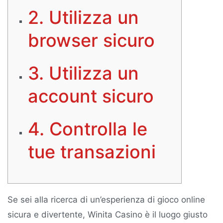
2. Utilizza un
browser sicuro
3. Utilizza un
account sicuro
4. Controlla le
tue transazioni
Se sei alla ricerca di un’esperienza di gioco online
sicura e divertente, Winita Casino è il luogo giusto