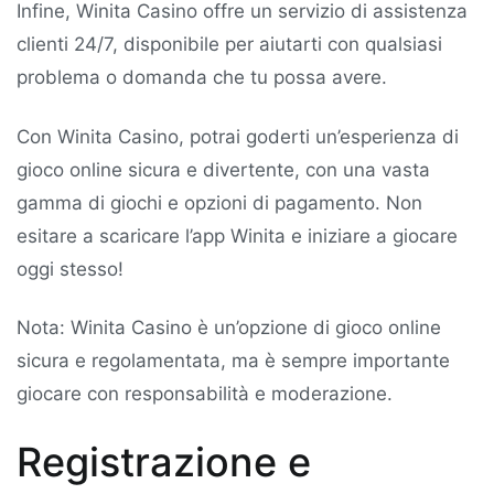
Infine, Winita Casino offre un servizio di assistenza
clienti 24/7, disponibile per aiutarti con qualsiasi
problema o domanda che tu possa avere.
Con Winita Casino, potrai goderti un’esperienza di
gioco online sicura e divertente, con una vasta
gamma di giochi e opzioni di pagamento. Non
esitare a scaricare l’app Winita e iniziare a giocare
oggi stesso!
Nota: Winita Casino è un’opzione di gioco online
sicura e regolamentata, ma è sempre importante
giocare con responsabilità e moderazione.
Registrazione e