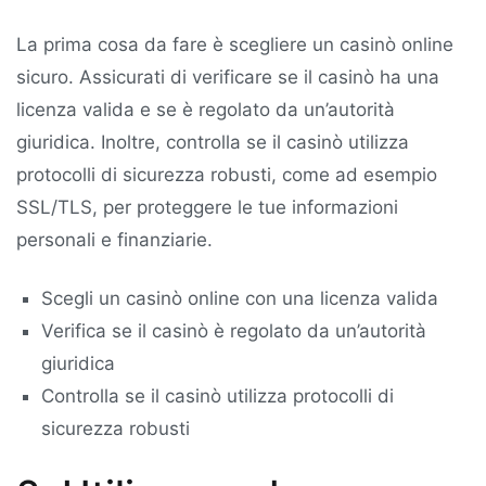
La prima cosa da fare è scegliere un casinò online
sicuro. Assicurati di verificare se il casinò ha una
licenza valida e se è regolato da un’autorità
giuridica. Inoltre, controlla se il casinò utilizza
protocolli di sicurezza robusti, come ad esempio
SSL/TLS, per proteggere le tue informazioni
personali e finanziarie.
Scegli un casinò online con una licenza valida
Verifica se il casinò è regolato da un’autorità
giuridica
Controlla se il casinò utilizza protocolli di
sicurezza robusti