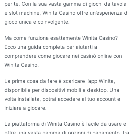
per te. Con la sua vasta gamma di giochi da tavola
e slot machine, Winita Casino offre un’esperienza di
gioco unica e coinvolgente.
Ma come funziona esattamente Winita Casino?
Ecco una guida completa per aiutarti a
comprendere come giocare nei casinò online con
Winita Casino.
La prima cosa da fare è scaricare l’app Winita,
disponibile per dispositivi mobili e desktop. Una
volta installata, potrai accedere al tuo account e
iniziare a giocare.
La piattaforma di Winita Casino è facile da usare e
offre una vasta gamma di opzioni di pagamento, tra