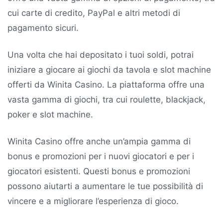
cui carte di credito, PayPal e altri metodi di
pagamento sicuri.
Una volta che hai depositato i tuoi soldi, potrai
iniziare a giocare ai giochi da tavola e slot machine
offerti da Winita Casino. La piattaforma offre una
vasta gamma di giochi, tra cui roulette, blackjack,
poker e slot machine.
Winita Casino offre anche un’ampia gamma di
bonus e promozioni per i nuovi giocatori e per i
giocatori esistenti. Questi bonus e promozioni
possono aiutarti a aumentare le tue possibilità di
vincere e a migliorare l’esperienza di gioco.