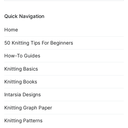
for:
Quick Navigation
Home
50 Knitting Tips For Beginners
How-To Guides
Knitting Basics
Knitting Books
Intarsia Designs
Knitting Graph Paper
Knitting Patterns