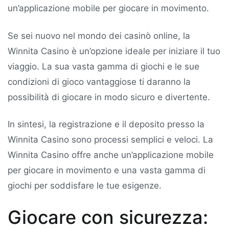
un’applicazione mobile per giocare in movimento.
Se sei nuovo nel mondo dei casinò online, la
Winnita Casino è un’opzione ideale per iniziare il tuo
viaggio. La sua vasta gamma di giochi e le sue
condizioni di gioco vantaggiose ti daranno la
possibilità di giocare in modo sicuro e divertente.
In sintesi, la registrazione e il deposito presso la
Winnita Casino sono processi semplici e veloci. La
Winnita Casino offre anche un’applicazione mobile
per giocare in movimento e una vasta gamma di
giochi per soddisfare le tue esigenze.
Giocare con sicurezza: