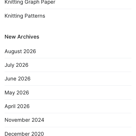
Knitting Graph Paper
Knitting Patterns
New Archives
August 2026
July 2026
June 2026
May 2026
April 2026
November 2024
December 2020