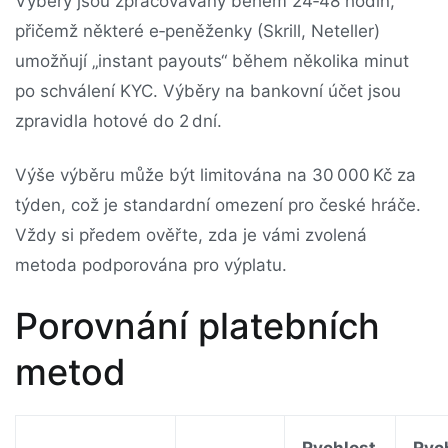
Výběry jsou zpracovávány během 24‑48 hodin,
přičemž některé e‑peněženky (Skrill, Neteller)
umožňují „instant payouts“ během několika minut
po schválení KYC. Výběry na bankovní účet jsou
zpravidla hotové do 2 dní.
Výše výběru může být limitována na 30 000 Kč za
týden, což je standardní omezení pro české hráče.
Vždy si předem ověřte, zda je vámi zvolená
metoda podporována pro výplatu.
Porovnání platebních
metod