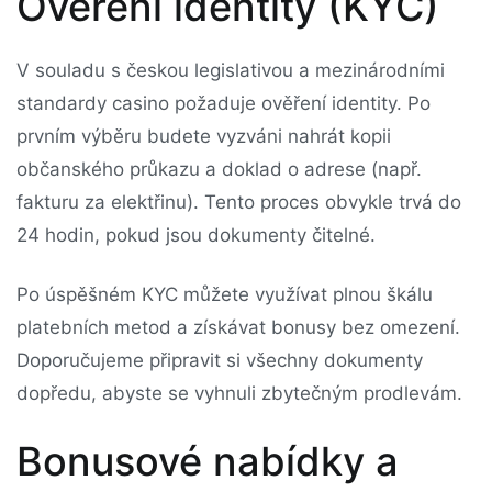
Ověření identity (KYC)
V souladu s českou legislativou a mezinárodními
standardy casino požaduje ověření identity. Po
prvním výběru budete vyzváni nahrát kopii
občanského průkazu a doklad o adrese (např.
fakturu za elektřinu). Tento proces obvykle trvá do
24 hodin, pokud jsou dokumenty čitelné.
Po úspěšném KYC můžete využívat plnou škálu
platebních metod a získávat bonusy bez omezení.
Doporučujeme připravit si všechny dokumenty
dopředu, abyste se vyhnuli zbytečným prodlevám.
Bonusové nabídky a