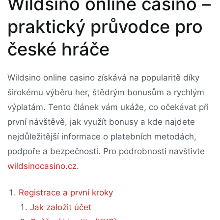
Wildsino online casino –
praktický průvodce pro
české hráče
Wildsino online casino získává na popularitě díky
širokému výběru her, štědrým bonusům a rychlým
výplatám. Tento článek vám ukáže, co očekávat při
první návštěvě, jak využít bonusy a kde najdete
nejdůležitější informace o platebních metodách,
podpoře a bezpečnosti. Pro podrobnosti navštivte
wildsinocasino.cz
.
Registrace a první kroky
Jak založit účet