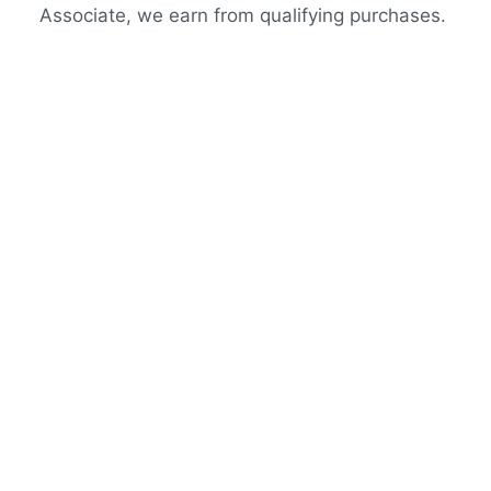
Associate, we earn from qualifying purchases.