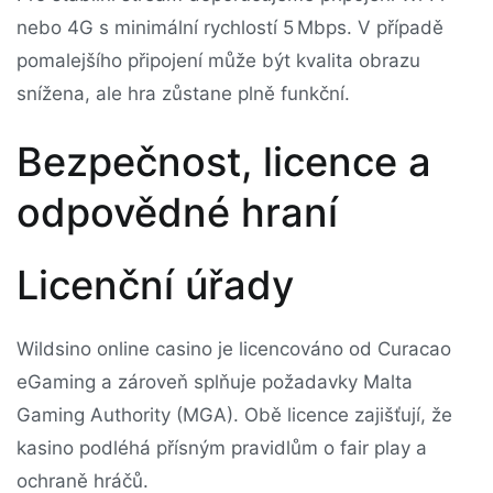
nebo 4G s minimální rychlostí 5 Mbps. V případě
pomalejšího připojení může být kvalita obrazu
snížena, ale hra zůstane plně funkční.
Bezpečnost, licence a
odpovědné hraní
Licenční úřady
Wildsino online casino je licencováno od Curacao
eGaming a zároveň splňuje požadavky Malta
Gaming Authority (MGA). Obě licence zajišťují, že
kasino podléhá přísným pravidlům o fair play a
ochraně hráčů.