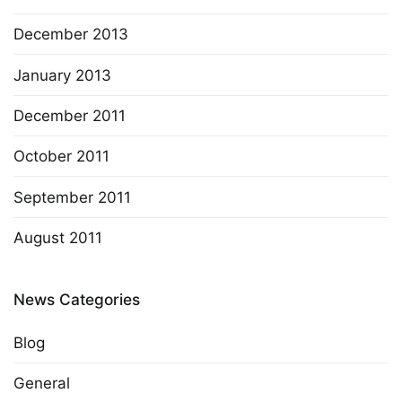
December 2013
January 2013
December 2011
October 2011
September 2011
August 2011
News Categories
Blog
General