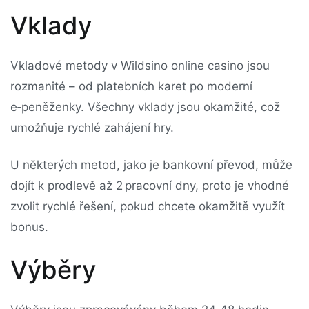
Vklady
Vkladové metody v Wildsino online casino jsou
rozmanité – od platebních karet po moderní
e‑peněženky. Všechny vklady jsou okamžité, což
umožňuje rychlé zahájení hry.
U některých metod, jako je bankovní převod, může
dojít k prodlevě až 2 pracovní dny, proto je vhodné
zvolit rychlé řešení, pokud chcete okamžitě využít
bonus.
Výběry