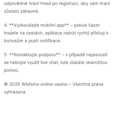
odpovědné hraní hned po registraci, aby vám hraní
zůstalo zábavné.
4. **Vyzkoušejte mobilní app** – pokud často
hrajete na cestách, aplikace nabízí rychlý přístup k
bonusům a push notifikace.
5. **Kontaktujte podporu** – v případě nejasností
se nebojte využít live chat, kde získáte okamžitou
pomoc.
© 2026 Wildsino online casino – Všechna práva
vyhrazena.