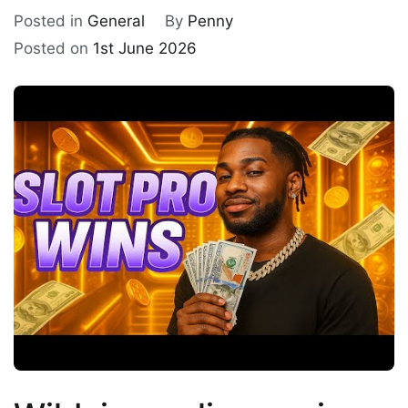
Posted in
General
By
Penny
Posted on
1st June 2026