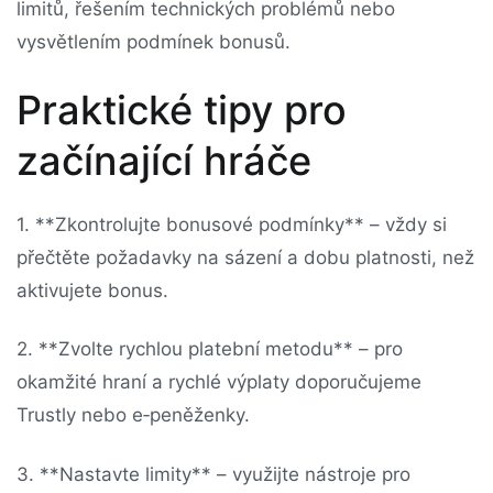
limitů, řešením technických problémů nebo
vysvětlením podmínek bonusů.
Praktické tipy pro
začínající hráče
1. **Zkontrolujte bonusové podmínky** – vždy si
přečtěte požadavky na sázení a dobu platnosti, než
aktivujete bonus.
2. **Zvolte rychlou platební metodu** – pro
okamžité hraní a rychlé výplaty doporučujeme
Trustly nebo e‑peněženky.
3. **Nastavte limity** – využijte nástroje pro