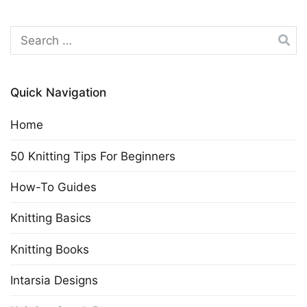
Search
for:
Quick Navigation
Home
50 Knitting Tips For Beginners
How-To Guides
Knitting Basics
Knitting Books
Intarsia Designs