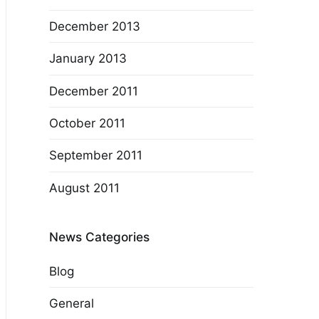
December 2013
January 2013
December 2011
October 2011
September 2011
August 2011
News Categories
Blog
General