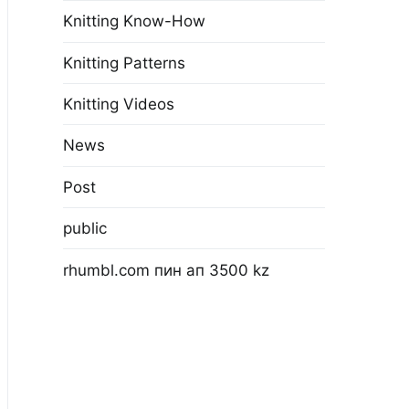
Knitting Know-How
Knitting Patterns
Knitting Videos
News
Post
public
rhumbl.com пин ап 3500 kz