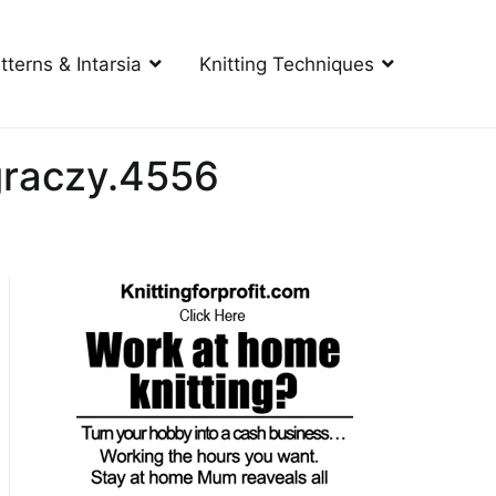
tterns & Intarsia
Knitting Techniques
 graczy.4556