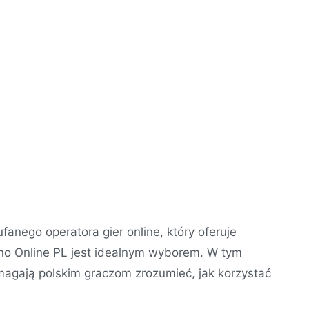
ufanego operatora gier online, który oferuje
ino Online PL jest idealnym wyborem. W tym
magają polskim graczom zrozumieć, jak korzystać