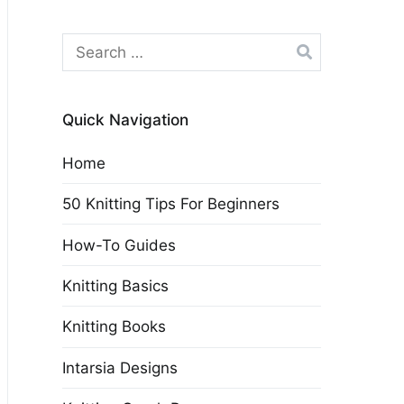
Search
for:
Quick Navigation
Home
50 Knitting Tips For Beginners
How-To Guides
Knitting Basics
Knitting Books
Intarsia Designs