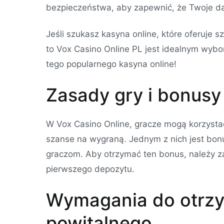
bezpieczeństwa, aby zapewnić, że Twoje da
Jeśli szukasz kasyna online, które oferuje s
to Vox Casino Online PL jest idealnym wybore
tego popularnego kasyna online!
Zasady gry i bonusy
W Vox Casino Online, gracze mogą korzysta
szanse na wygraną. Jednym z nich jest bonu
graczom. Aby otrzymać ten bonus, należy za
pierwszego depozytu.
Wymagania do otrz
powitalnego