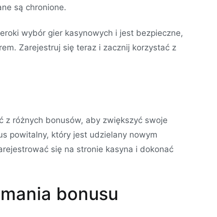
ne są chronione.
zeroki wybór gier kasynowych i jest bezpieczne,
m. Zarejestruj się teraz i zacznij korzystać z
ć z różnych bonusów, aby zwiększyć swoje
s powitalny, który jest udzielany nowym
rejestrować się na stronie kasyna i dokonać
ymania bonusu