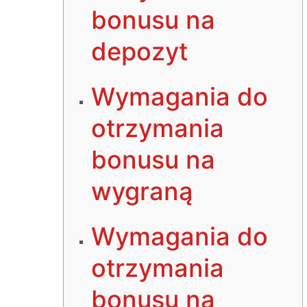
bonusu na
depozyt
Wymagania do
otrzymania
bonusu na
wygraną
Wymagania do
otrzymania
bonusu na