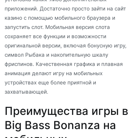
приложений. Достаточно просто зайти на сайт
казино с помощью мобильного браузера и
запустить слот. Мобильная версия слота
сохраняет все функции и возможности
оригинальной версии, включая бонусную игру,
символ Рыбака и накопительную шкалу
фриспинов. Качественная графика и плавная
анимация делают игру на мобильных
устройствах еще более приятной и
захватывающей.
Преимущества игры в
Big Bass Bonanza на