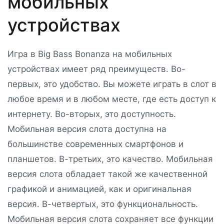
мобильных
устройствах
Игра в Big Bass Bonanza на мобильных
устройствах имеет ряд преимуществ. Во-
первых, это удобство. Вы можете играть в слот в
любое время и в любом месте, где есть доступ к
интернету. Во-вторых, это доступность.
Мобильная версия слота доступна на
большинстве современных смартфонов и
планшетов. В-третьих, это качество. Мобильная
версия слота обладает такой же качественной
графикой и анимацией, как и оригинальная
версия. В-четвертых, это функциональность.
Мобильная версия слота сохраняет все функции