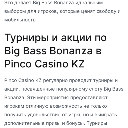
Это делает Big Bass Bonanza идеальным
выбором для игроков, которые ценят свободу и
мобильность.
Турниры и акции по
Big Bass Bonanza в
Pinco Casino KZ
Pinco Casino KZ регулярно проводит турниры и
акции, посвященные популярному слоту Big Bass
Bonanza. Эти мероприятия предоставляют
игрокам отличную возможность не только
получить удовольствие от игры, но и выиграть
дополнительные призы и бонусы. Турниры