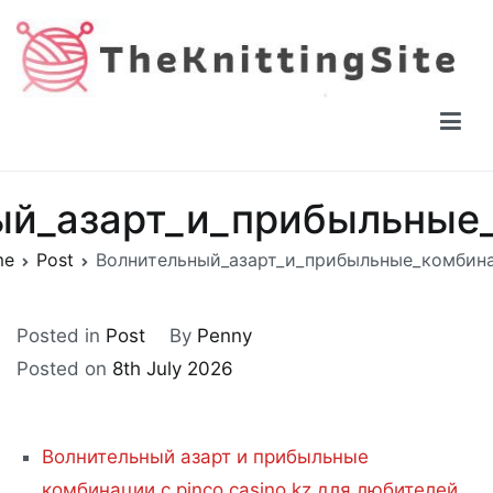
Skip
to
content
The Knitting Site
How to knit, free videos, free patterns
ый_азарт_и_прибыльные
me
Post
Волнительный_азарт_и_прибыльные_комбин
Posted in
Post
By
Penny
Posted on
8th July 2026
Волнительный азарт и прибыльные
комбинации с pinco casino kz для любителей