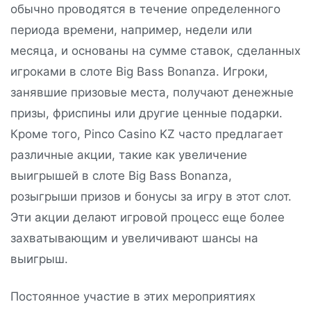
обычно проводятся в течение определенного
периода времени, например, недели или
месяца, и основаны на сумме ставок, сделанных
игроками в слоте Big Bass Bonanza. Игроки,
занявшие призовые места, получают денежные
призы, фриспины или другие ценные подарки.
Кроме того, Pinco Casino KZ часто предлагает
различные акции, такие как увеличение
выигрышей в слоте Big Bass Bonanza,
розыгрыши призов и бонусы за игру в этот слот.
Эти акции делают игровой процесс еще более
захватывающим и увеличивают шансы на
выигрыш.
Постоянное участие в этих мероприятиях