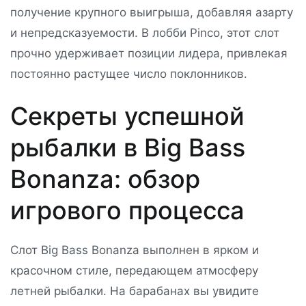
получение крупного выигрыша, добавляя азарту
и непредсказуемости. В лобби Pinco, этот слот
прочно удерживает позиции лидера, привлекая
постоянно растущее число поклонников.
Секреты успешной
рыбалки в Big Bass
Bonanza: обзор
игрового процесса
Слот Big Bass Bonanza выполнен в ярком и
красочном стиле, передающем атмосферу
летней рыбалки. На барабанах вы увидите