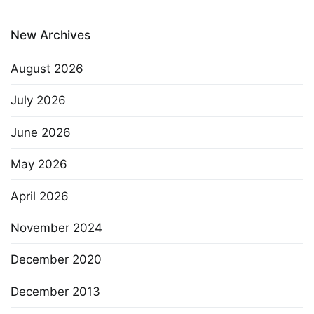
New Archives
August 2026
July 2026
June 2026
May 2026
April 2026
November 2024
December 2020
December 2013