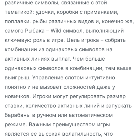
различные символы, связанные с этой
тематикой: удочки, коробки с приманками,
поплавки, рыбы различных видов и, конечно же,
самого Рыбака – Wild символ, выполняющий
ключевую роль в игре. Цель игрока – собрать
комбинации из одинаковых символов на
активных линиях выплат. Чем больше
одинаковых символов в комбинации, тем выше
выигрыш. Управление слотом интуитивно
понятно и не вызовет сложностей даже у
новичков. Игроки могут регулировать размер
ставки, количество активных линий и запускать
барабаны в ручном или автоматическом
режиме. Важным преимуществом игры
является ее высокая волатильность, что