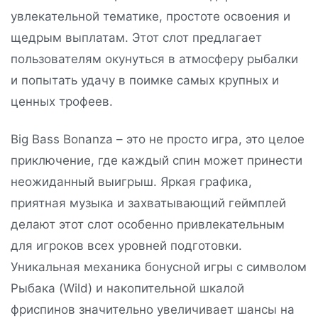
увлекательной тематике, простоте освоения и
щедрым выплатам. Этот слот предлагает
пользователям окунуться в атмосферу рыбалки
и попытать удачу в поимке самых крупных и
ценных трофеев.
Big Bass Bonanza – это не просто игра, это целое
приключение, где каждый спин может принести
неожиданный выигрыш. Яркая графика,
приятная музыка и захватывающий геймплей
делают этот слот особенно привлекательным
для игроков всех уровней подготовки.
Уникальная механика бонусной игры с символом
Рыбака (Wild) и накопительной шкалой
фриспинов значительно увеличивает шансы на