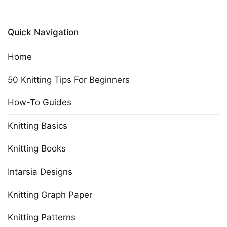
for:
Quick Navigation
Home
50 Knitting Tips For Beginners
How-To Guides
Knitting Basics
Knitting Books
Intarsia Designs
Knitting Graph Paper
Knitting Patterns