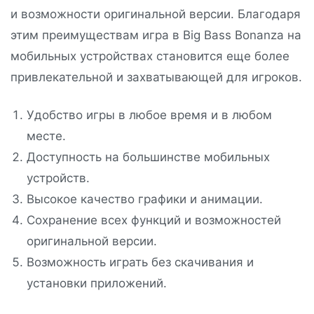
и возможности оригинальной версии. Благодаря
этим преимуществам игра в Big Bass Bonanza на
мобильных устройствах становится еще более
привлекательной и захватывающей для игроков.
Удобство игры в любое время и в любом
месте.
Доступность на большинстве мобильных
устройств.
Высокое качество графики и анимации.
Сохранение всех функций и возможностей
оригинальной версии.
Возможность играть без скачивания и
установки приложений.