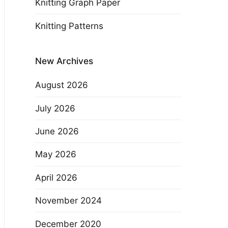
Knitting Graph Paper
Knitting Patterns
New Archives
August 2026
July 2026
June 2026
May 2026
April 2026
November 2024
December 2020