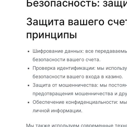
Безопасность: защ
Защита вашего сче
принципы
Шифрование данных: все передаваем
безопасности вашего счета.
Проверка идентификации: мы использ
безопасности вашего входа в казино.
Защита от мошенничества: мы постоя
предотвращения мошенничества и дру
Обеспечение конфиденциальности: мы
личной информации.
Мы также используем современные техно