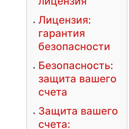
лицензия
Лицензия:
гарантия
безопасности
Безопасность:
защита вашего
счета
Защита вашего
счета: