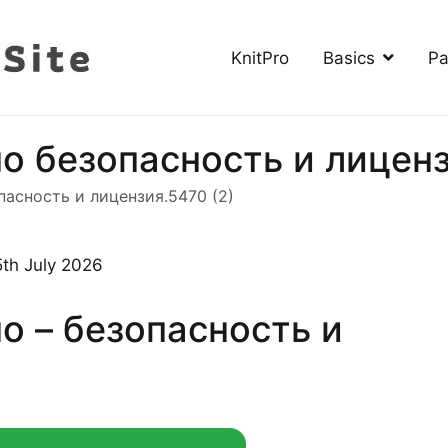
KnitPro
Basics
Pa
The Knitting Site
How to knit, free videos, free patterns
о безопасность и лиценз
пасность и лицензия.5470 (2)
5th July 2026
о – безопасность и