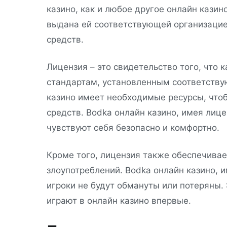
казино, как и любое другое онлайн кази
выдана ей соответствующей организацией
средств.
Лицензия – это свидетельство того, что 
стандартам, установленным соответству
казино имеет необходимые ресурсы, чтоб
средств. Вodka онлайн казино, имея лице
чувствуют себя безопасно и комфортно.
Кроме того, лицензия также обеспечивае
злоупотреблений. Вodka онлайн казино, 
игроки не будут обмануты или потеряны.
играют в онлайн казино впервые.