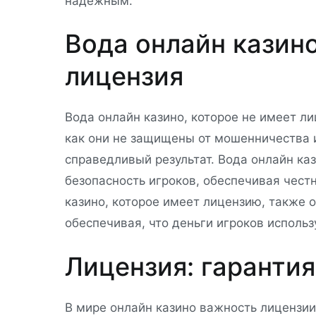
надежным.
Вода онлайн казино
лицензия
Вода онлайн казино, которое не имеет л
как они не защищены от мошенничества 
справедливый результат. Вода онлайн ка
безопасность игроков, обеспечивая честн
казино, которое имеет лицензию, также 
обеспечивая, что деньги игроков использ
Лицензия: гаранти
В мире онлайн казино важность лицензии