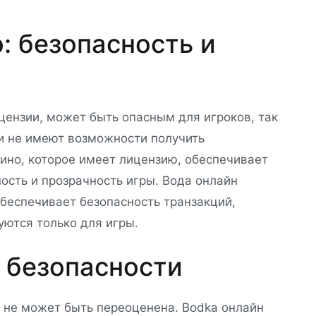
: безопасность и
ицензии, может быть опасным для игроков, так
и не имеют возможности получить
зино, которое имеет лицензию, обеспечивает
ость и прозрачность игры. Вода онлайн
обеспечивает безопасность транзакций,
уются только для игры.
я безопасности
 не может быть переоценена. Вodka онлайн