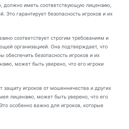
но, должно иметь соответствующую лицензию,
. Это гарантирует безопасность игроков и их
казино соответствует строгим требованиям и
ющей организацией. Она подтверждает, что
ы обеспечить безопасность игроков и их
нзию, может быть уверено, что его игроки
т защиту игроков от мошенничества и других
имея лицензию, может быть уверено, что его
 Это особенно важно для игроков, которые