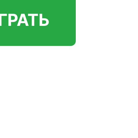
ГРАТЬ