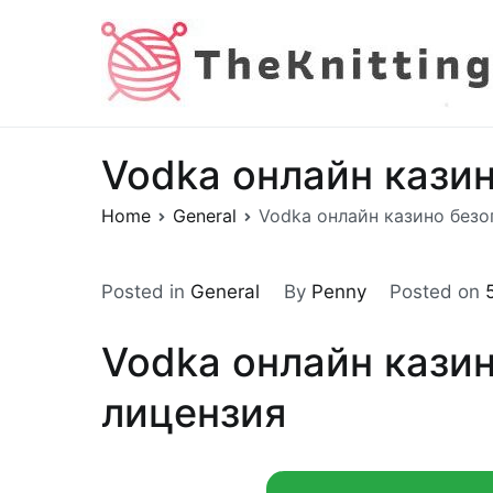
Skip
to
content
Vodka онлайн казин
Home
General
Vodka онлайн казино безо
Posted in
General
By
Penny
Posted on
Vodka онлайн казин
лицензия