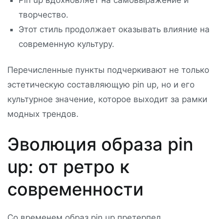
Pin up вдохновляет на самовыражение и
творчество.
Этот стиль продолжает оказывать влияние на
современную культуру.
Перечисленные пункты подчеркивают не только
эстетическую составляющую pin up, но и его
культурное значение, которое выходит за рамки
модных трендов.
Эволюция образа pin
up: от ретро к
современности
Со временем образ pin up претерпел