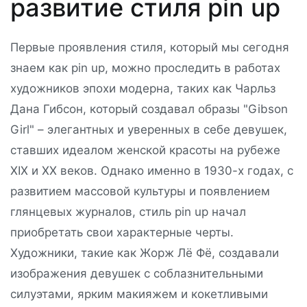
развитие стиля pin up
Первые проявления стиля, который мы сегодня
знаем как pin up, можно проследить в работах
художников эпохи модерна, таких как Чарльз
Дана Гибсон, который создавал образы "Gibson
Girl" – элегантных и уверенных в себе девушек,
ставших идеалом женской красоты на рубеже
XIX и XX веков. Однако именно в 1930-х годах, с
развитием массовой культуры и появлением
глянцевых журналов, стиль pin up начал
приобретать свои характерные черты.
Художники, такие как Жорж Лё Фё, создавали
изображения девушек с соблазнительными
силуэтами, ярким макияжем и кокетливыми