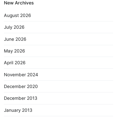
New Archives
August 2026
July 2026
June 2026
May 2026
April 2026
November 2024
December 2020
December 2013
January 2013