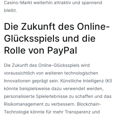
Casino-Markt weiterhin attraktiv und spannend
bleibt.
Die Zukunft des Online-
Glücksspiels und die
Rolle von PayPal
Die Zukunft des Online-Glücksspiels wird
voraussichtlich von weiteren technologischen
Innovationen geprägt sein. Künstliche Intelligenz (KI)
könnte beispielsweise dazu verwendet werden,
personalisierte Spielerlebnisse zu schaffen und das
Risikomanagement zu verbessern. Blockchain-
Technologie könnte für mehr Transparenz und