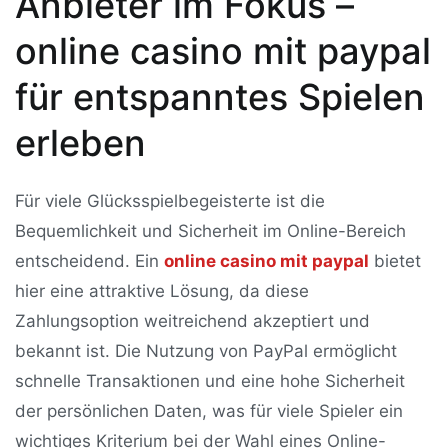
Anbieter im Fokus –
online casino mit paypal
für entspanntes Spielen
erleben
Für viele Glücksspielbegeisterte ist die
Bequemlichkeit und Sicherheit im Online-Bereich
entscheidend. Ein
online casino mit paypal
bietet
hier eine attraktive Lösung, da diese
Zahlungsoption weitreichend akzeptiert und
bekannt ist. Die Nutzung von PayPal ermöglicht
schnelle Transaktionen und eine hohe Sicherheit
der persönlichen Daten, was für viele Spieler ein
wichtiges Kriterium bei der Wahl eines Online-