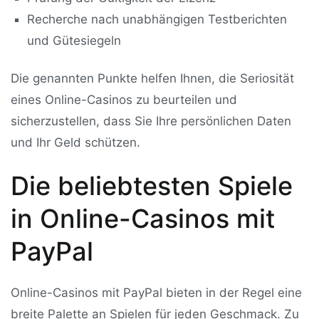
Recherche nach unabhängigen Testberichten
und Gütesiegeln
Die genannten Punkte helfen Ihnen, die Seriosität
eines Online-Casinos zu beurteilen und
sicherzustellen, dass Sie Ihre persönlichen Daten
und Ihr Geld schützen.
Die beliebtesten Spiele
in Online-Casinos mit
PayPal
Online-Casinos mit PayPal bieten in der Regel eine
breite Palette an Spielen für jeden Geschmack. Zu