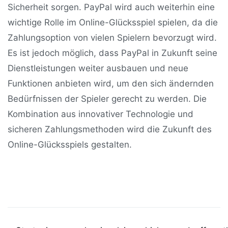
Sicherheit sorgen. PayPal wird auch weiterhin eine
wichtige Rolle im Online-Glücksspiel spielen, da die
Zahlungsoption von vielen Spielern bevorzugt wird.
Es ist jedoch möglich, dass PayPal in Zukunft seine
Dienstleistungen weiter ausbauen und neue
Funktionen anbieten wird, um den sich ändernden
Bedürfnissen der Spieler gerecht zu werden. Die
Kombination aus innovativer Technologie und
sicheren Zahlungsmethoden wird die Zukunft des
Online-Glücksspiels gestalten.