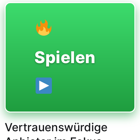
Spielen
Vertrauenswürdige