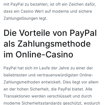
mit PayPal zu bezahlen, ist oft ein Zeichen dafür,
dass ein Casino Wert auf moderne und sichere
Zahlungslösungen legt.
Die Vorteile von PayPal
als Zahlungsmethode
im Online-Casino
PayPal hat sich im Laufe der Jahre zu einer der
beliebtesten und vertrauenswürdigsten Online-
Zahlungsmethoden entwickelt. Dies liegt vor allem
an der hohen Sicherheit, die PayPal bietet. Alle
Transaktionen werden verschlüsselt und durch
moderne Sicherheitsstandards geschützt, wodurch