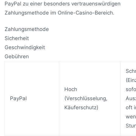
PayPal zu einer besonders vertrauenswürdigen
Zahlungsmethode im Online-Casino-Bereich.
Zahlungsmethode
Sicherheit
Geschwindigkeit
Gebühren
Schn
(Ei
Hoch
sofo
PayPal
(Verschlüsselung,
Aus
Käuferschutz)
oft 
wen
Stu