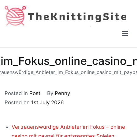
Skip
to
content
The Knitting Site
How to knit, free videos, free patterns
im_Fokus_online_casino_
rauenswürdige_Anbieter_im_Fokus_online_casino_mit_paypa
Posted in
Post
By
Penny
Posted on
1st July 2026
Vertrauenswürdige Anbieter im Fokus – online
casino mit paypal für entspanntes Spielen