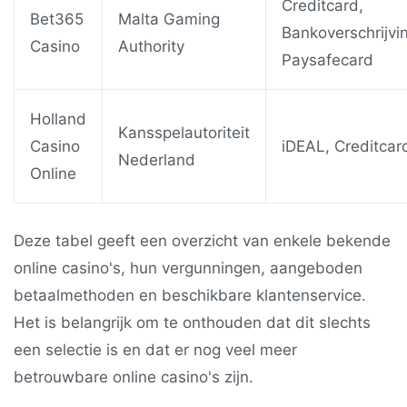
Creditcard,
Bet365
Malta Gaming
Bankoverschrijvi
Casino
Authority
Paysafecard
Holland
Kansspelautoriteit
Casino
iDEAL, Creditcar
Nederland
Online
Deze tabel geeft een overzicht van enkele bekende
online casino's, hun vergunningen, aangeboden
betaalmethoden en beschikbare klantenservice.
Het is belangrijk om te onthouden dat dit slechts
een selectie is en dat er nog veel meer
betrouwbare online casino's zijn.