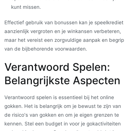
kunt missen.
Effectief gebruik van bonussen kan je speelkrediet
aanzienlijk vergroten en je winkansen verbeteren,
maar het vereist een zorgvuldige aanpak en begrip
van de bijbehorende voorwaarden.
Verantwoord Spelen:
Belangrijkste Aspecten
Verantwoord spelen is essentieel bij het online
gokken. Het is belangrijk om je bewust te zijn van
de risico's van gokken en om je eigen grenzen te
kennen. Stel een budget in voor je gokactiviteiten