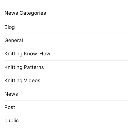
News Categories
Blog
General
Knitting Know-How
Knitting Patterns
Knitting Videos
News
Post
public