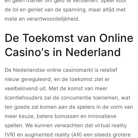
en geen manier om geld te verdienen. Speel voor
de lol en geniet van de spanning, maar altijd met
mate en verantwoordelijkheid.
De Toekomst van Online
Casino's in Nederland
De Nederlandse online casinomarkt is relatief
nieuw gereguleerd, en de toekomst ziet er
veelbelovend uit. Met de komst van meer
licentiehouders zal de concurrentie toenemen, wat
ten goede zal komen aan de spelers in de vorm van
meer keuze, betere bonussen en innovatieve
spellen. We kunnen verwachten dat virtual reality
(VR) en augmented reality (AR) een steeds grotere