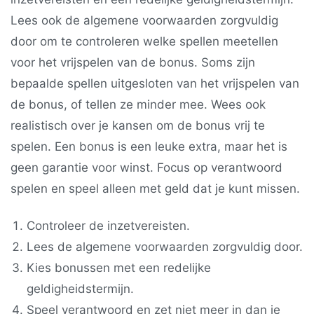
Lees ook de algemene voorwaarden zorgvuldig
door om te controleren welke spellen meetellen
voor het vrijspelen van de bonus. Soms zijn
bepaalde spellen uitgesloten van het vrijspelen van
de bonus, of tellen ze minder mee. Wees ook
realistisch over je kansen om de bonus vrij te
spelen. Een bonus is een leuke extra, maar het is
geen garantie voor winst. Focus op verantwoord
spelen en speel alleen met geld dat je kunt missen.
Controleer de inzetvereisten.
Lees de algemene voorwaarden zorgvuldig door.
Kies bonussen met een redelijke
geldigheidstermijn.
Speel verantwoord en zet niet meer in dan je