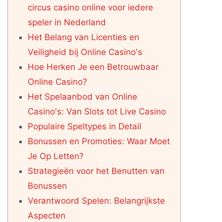
circus casino online voor iedere
speler in Nederland
Het Belang van Licenties en
Veiligheid bij Online Casino's
Hoe Herken Je een Betrouwbaar
Online Casino?
Het Spelaanbod van Online
Casino's: Van Slots tot Live Casino
Populaire Speltypes in Detail
Bonussen en Promoties: Waar Moet
Je Op Letten?
Strategieën voor het Benutten van
Bonussen
Verantwoord Spelen: Belangrijkste
Aspecten