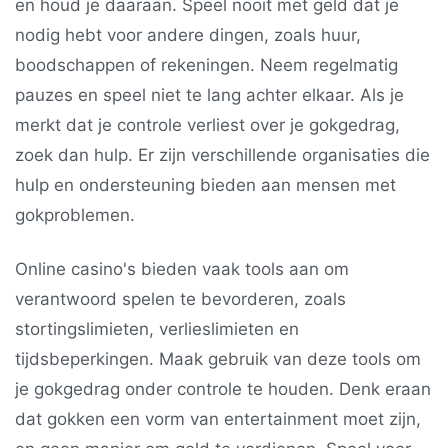
en houd je daaraan. Speel nooit met geld dat je
nodig hebt voor andere dingen, zoals huur,
boodschappen of rekeningen. Neem regelmatig
pauzes en speel niet te lang achter elkaar. Als je
merkt dat je controle verliest over je gokgedrag,
zoek dan hulp. Er zijn verschillende organisaties die
hulp en ondersteuning bieden aan mensen met
gokproblemen.
Online casino's bieden vaak tools aan om
verantwoord spelen te bevorderen, zoals
stortingslimieten, verlieslimieten en
tijdsbeperkingen. Maak gebruik van deze tools om
je gokgedrag onder controle te houden. Denk eraan
dat gokken een vorm van entertainment moet zijn,