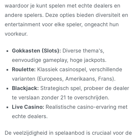
waardoor je kunt spelen met echte dealers en
andere spelers. Deze opties bieden diversiteit en
entertainment voor elke speler, ongeacht hun
voorkeur.
Gokkasten (Slots):
Diverse thema's,
eenvoudige gameplay, hoge jackpots.
Roulette:
Klassiek casinospel, verschillende
varianten (Europees, Amerikaans, Frans).
Blackjack:
Strategisch spel, probeer de dealer
te verslaan zonder 21 te overschrijden.
Live Casino:
Realistische casino-ervaring met
echte dealers.
De veelzijdigheid in spelaanbod is cruciaal voor de