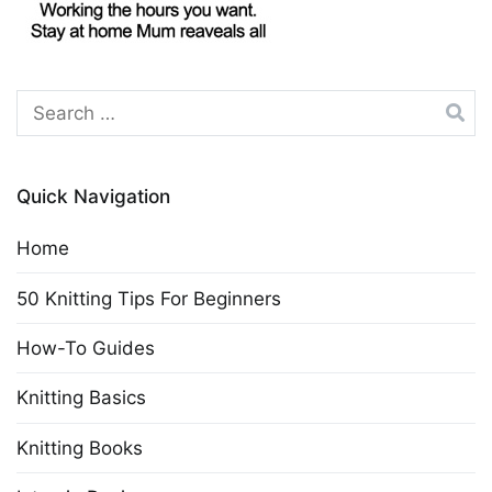
Search
for:
Quick Navigation
Home
50 Knitting Tips For Beginners
How-To Guides
Knitting Basics
Knitting Books