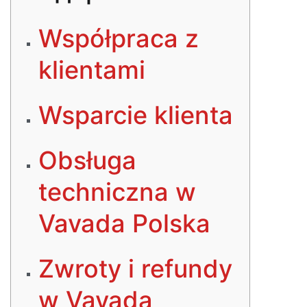
Współpraca z
klientami
Wsparcie klienta
Obsługa
techniczna w
Vavada Polska
Zwroty i refundy
w Vavada