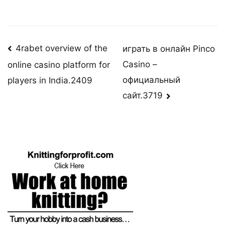
Post
4rabet overview of the
играть в онлайн Pinco
Casino –
online casino platform for
navigation
официальный
players in India.2409
сайт.3719