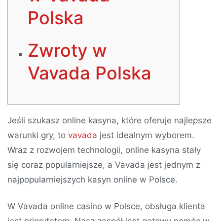
Polska
Zwroty w
Vavada Polska
Jeśli szukasz online kasyna, które oferuje najlepsze
warunki gry, to
vavada
jest idealnym wyborem.
Wraz z rozwojem technologii, online kasyna stały
się coraz popularniejsze, a Vavada jest jednym z
najpopularniejszych kasyn online w Polsce.
W Vavada online casino w Polsce, obsługa klienta
jest priorytetem. Nasz zespół jest gotowy pomóc w