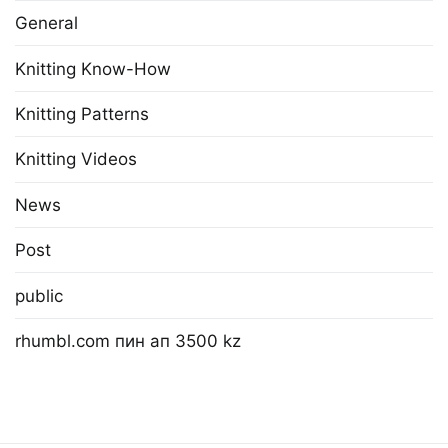
General
Knitting Know-How
Knitting Patterns
Knitting Videos
News
Post
public
rhumbl.com пин ап 3500 kz