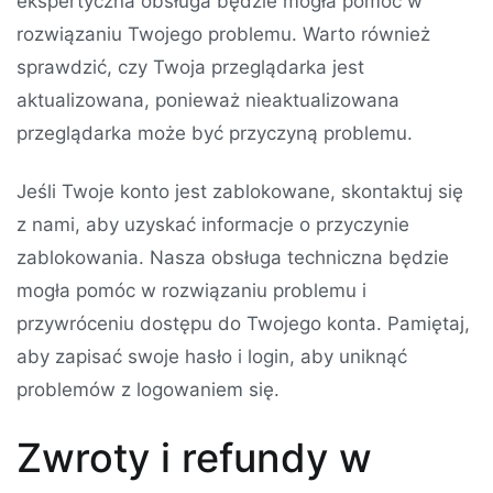
ekspertyczna obsługa będzie mogła pomóc w
rozwiązaniu Twojego problemu. Warto również
sprawdzić, czy Twoja przeglądarka jest
aktualizowana, ponieważ nieaktualizowana
przeglądarka może być przyczyną problemu.
Jeśli Twoje konto jest zablokowane, skontaktuj się
z nami, aby uzyskać informacje o przyczynie
zablokowania. Nasza obsługa techniczna będzie
mogła pomóc w rozwiązaniu problemu i
przywróceniu dostępu do Twojego konta. Pamiętaj,
aby zapisać swoje hasło i login, aby uniknąć
problemów z logowaniem się.
Zwroty i refundy w