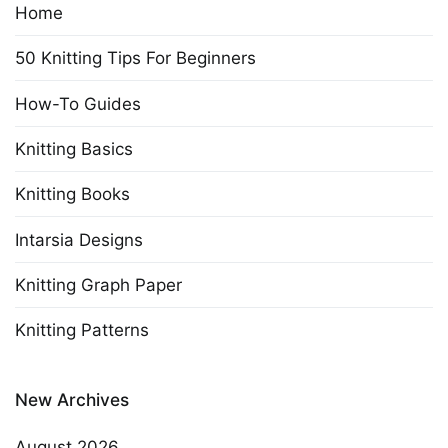
Home
50 Knitting Tips For Beginners
How-To Guides
Knitting Basics
Knitting Books
Intarsia Designs
Knitting Graph Paper
Knitting Patterns
New Archives
August 2026