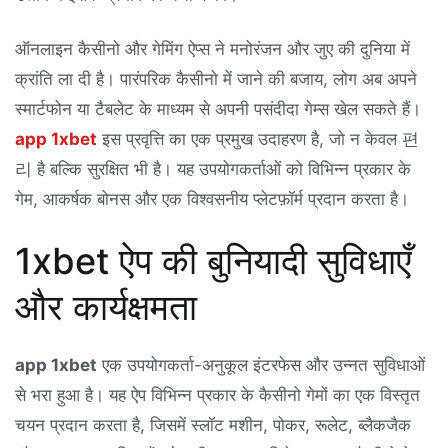
ऑनलाइन कैसीनो और गेमिंग ऐप्स ने मनोरंजन और जुए की दुनिया में
क्रांति ला दी है। पारंपरिक कैसीनो में जाने की बजाय, लोग अब अपने
स्मार्टफोन या टैबलेट के माध्यम से अपनी पसंदीदा गेम्स खेल सकते हैं।
app 1xbet
इस प्रवृत्ति का एक प्रमुख उदाहरण है, जो न केवल 편
리 है बल्कि सुरक्षित भी है। यह उपयोगकर्ताओं को विभिन्न प्रकार के
गेम, आकर्षक बोनस और एक विश्वसनीय प्लेटफ़ॉर्म प्रदान करता है।
1xbet ऐप की बुनियादी सुविधाएँ
और कार्यक्षमता
app 1xbet
एक उपयोगकर्ता-अनुकूल इंटरफेस और उन्नत सुविधाओं
से भरा हुआ है। यह ऐप विभिन्न प्रकार के कैसीनो गेमों का एक विस्तृत
चयन प्रदान करता है, जिसमें स्लॉट मशीन, पोकर, रूलेट, ब्लैकजैक