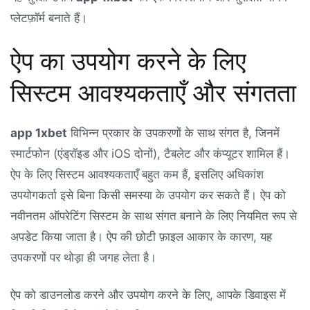
प्लेटफ़ॉर्म बनाते हैं।
ऐप का उपयोग करने के लिए
सिस्टम आवश्यकताएँ और संगतता
app 1xbet
विभिन्न प्रकार के उपकरणों के साथ संगत है, जिनमें
स्मार्टफोन (एंड्रॉइड और iOS दोनों), टैबलेट और कंप्यूटर शामिल हैं।
ऐप के लिए सिस्टम आवश्यकताएँ बहुत कम हैं, इसलिए अधिकांश
उपयोगकर्ता इसे बिना किसी समस्या के उपयोग कर सकते हैं। ऐप को
नवीनतम ऑपरेटिंग सिस्टम के साथ संगत बनाने के लिए नियमित रूप से
अपडेट किया जाता है। ऐप की छोटी फ़ाइल आकार के कारण, यह
उपकरणों पर थोड़ा ही जगह लेता है।
ऐप को डाउनलोड करने और उपयोग करने के लिए, आपके डिवाइस में