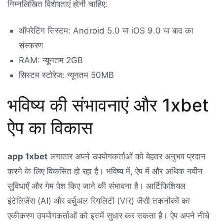
निम्नलिखित विशेषताएं होनी चाहिए:
ऑपरेटिंग सिस्टम: Android 5.0 या iOS 9.0 या बाद का
संस्करण
RAM: न्यूनतम 2GB
सिस्टम स्टोरेज: न्यूनतम 50MB
भविष्य की संभावनाएं और 1xbet
ऐप का विकास
app 1xbet
लगातार अपने उपयोगकर्ताओं को बेहतर अनुभव प्रदान
करने के लिए विकसित हो रहा है। भविष्य में, ऐप में और अधिक नवीन
सुविधाएँ और गेम पेश किए जाने की संभावना है। आर्टिफिशियल
इंटेलिजेंस (AI) और वर्चुअल रियलिटी (VR) जैसी तकनीकों का
एकीकरण उपयोगकर्ताओं को इसमें सुधार कर सकता है। ऐप अपने नीचे