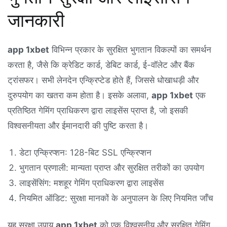
जानकारी
app 1xbet
विभिन्न प्रकार के सुरक्षित भुगतान विकल्पों का समर्थन
करता है, जैसे कि क्रेडिट कार्ड, डेबिट कार्ड, ई-वॉलेट और बैंक
ट्रांसफर। सभी लेनदेन एन्क्रिप्टेड होते हैं, जिससे धोखाधड़ी और
दुरुपयोग का खतरा कम होता है। इसके अलावा,
app 1xbet
एक
प्रतिष्ठित गेमिंग प्राधिकरण द्वारा लाइसेंस प्राप्त है, जो इसकी
विश्वसनीयता और ईमानदारी की पुष्टि करता है।
डेटा एन्क्रिप्शन: 128-बिट SSL एन्क्रिप्शन
भुगतान प्रणाली: मान्यता प्राप्त और सुरक्षित तरीकों का उपयोग
लाइसेंसिंग: मशहूर गेमिंग प्राधिकरण द्वारा लाइसेंस
नियमित ऑडिट: सुरक्षा मानकों के अनुपालन के लिए नियमित जाँच
यह सुरक्षा उपाय
app 1xbet
को एक विश्वसनीय और सुरक्षित गेमिंग