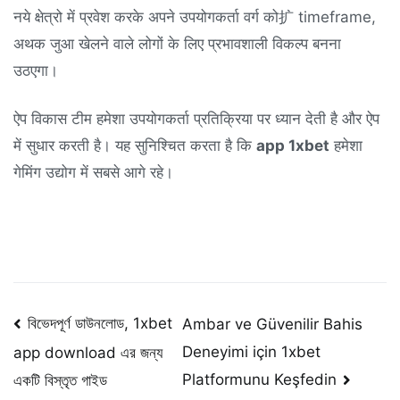
नये क्षेत्रो में प्रवेश करके अपने उपयोगकर्ता वर्ग को扩 timeframe,
अथक जुआ खेलने वाले लोगों के लिए प्रभावशाली विकल्प बनना
उठएगा।
ऐप विकास टीम हमेशा उपयोगकर्ता प्रतिक्रिया पर ध्यान देती है और ऐप
में सुधार करती है। यह सुनिश्चित करता है कि
app 1xbet
हमेशा
गेमिंग उद्योग में सबसे आगे रहे।
Post
বিভেদপূর্ণ ডাউনলোড, 1xbet
Ambar ve Güvenilir Bahis
Deneyimi için 1xbet
app download এর জন্য
navigation
Platformunu Keşfedin
একটি বিস্তৃত গাইড