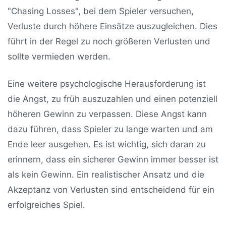
"Chasing Losses", bei dem Spieler versuchen,
Verluste durch höhere Einsätze auszugleichen. Dies
führt in der Regel zu noch größeren Verlusten und
sollte vermieden werden.
Eine weitere psychologische Herausforderung ist
die Angst, zu früh auszuzahlen und einen potenziell
höheren Gewinn zu verpassen. Diese Angst kann
dazu führen, dass Spieler zu lange warten und am
Ende leer ausgehen. Es ist wichtig, sich daran zu
erinnern, dass ein sicherer Gewinn immer besser ist
als kein Gewinn. Ein realistischer Ansatz und die
Akzeptanz von Verlusten sind entscheidend für ein
erfolgreiches Spiel.