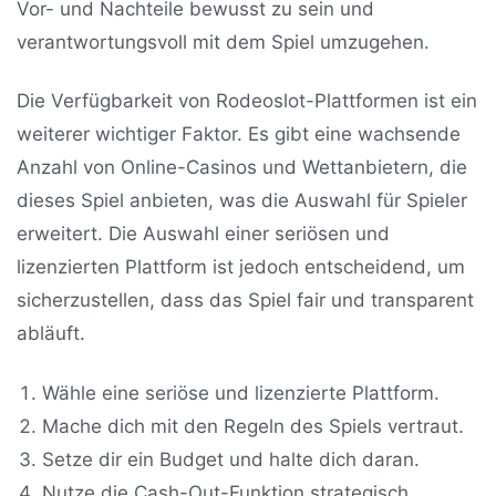
Vor- und Nachteile bewusst zu sein und
verantwortungsvoll mit dem Spiel umzugehen.
Die Verfügbarkeit von Rodeoslot-Plattformen ist ein
weiterer wichtiger Faktor. Es gibt eine wachsende
Anzahl von Online-Casinos und Wettanbietern, die
dieses Spiel anbieten, was die Auswahl für Spieler
erweitert. Die Auswahl einer seriösen und
lizenzierten Plattform ist jedoch entscheidend, um
sicherzustellen, dass das Spiel fair und transparent
abläuft.
Wähle eine seriöse und lizenzierte Plattform.
Mache dich mit den Regeln des Spiels vertraut.
Setze dir ein Budget und halte dich daran.
Nutze die Cash-Out-Funktion strategisch.