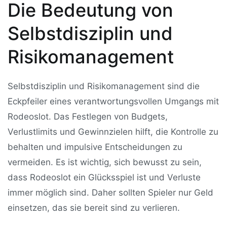
Die Bedeutung von
Selbstdisziplin und
Risikomanagement
Selbstdisziplin und Risikomanagement sind die
Eckpfeiler eines verantwortungsvollen Umgangs mit
Rodeoslot. Das Festlegen von Budgets,
Verlustlimits und Gewinnzielen hilft, die Kontrolle zu
behalten und impulsive Entscheidungen zu
vermeiden. Es ist wichtig, sich bewusst zu sein,
dass Rodeoslot ein Glücksspiel ist und Verluste
immer möglich sind. Daher sollten Spieler nur Geld
einsetzen, das sie bereit sind zu verlieren.