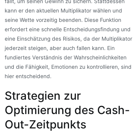
fällt, um seinen Gewinn zu sichern. Stattdessen
kann er den aktuellen Multiplikator wählen und
seine Wette vorzeitig beenden. Diese Funktion
erfordert eine schnelle Entscheidungsfindung und
eine Einschätzung des Risikos, da der Multiplikator
jederzeit steigen, aber auch fallen kann. Ein
fundiertes Verständnis der Wahrscheinlichkeiten
und die Fähigkeit, Emotionen zu kontrollieren, sind
hier entscheidend.
Strategien zur
Optimierung des Cash-
Out-Zeitpunkts