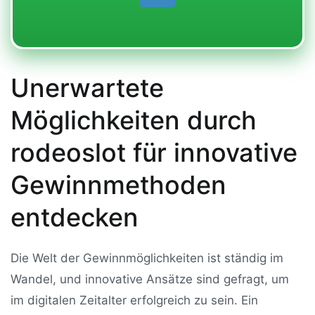
Unerwartete
Möglichkeiten durch
rodeoslot für innovative
Gewinnmethoden
entdecken
Die Welt der Gewinnmöglichkeiten ist ständig im
Wandel, und innovative Ansätze sind gefragt, um
im digitalen Zeitalter erfolgreich zu sein. Ein