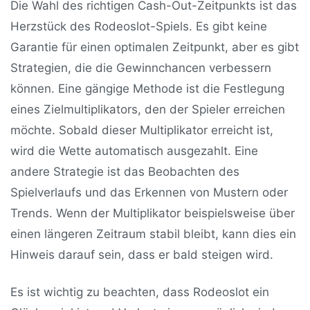
Die Wahl des richtigen Cash-Out-Zeitpunkts ist das
Herzstück des Rodeoslot-Spiels. Es gibt keine
Garantie für einen optimalen Zeitpunkt, aber es gibt
Strategien, die die Gewinnchancen verbessern
können. Eine gängige Methode ist die Festlegung
eines Zielmultiplikators, den der Spieler erreichen
möchte. Sobald dieser Multiplikator erreicht ist,
wird die Wette automatisch ausgezahlt. Eine
andere Strategie ist das Beobachten des
Spielverlaufs und das Erkennen von Mustern oder
Trends. Wenn der Multiplikator beispielsweise über
einen längeren Zeitraum stabil bleibt, kann dies ein
Hinweis darauf sein, dass er bald steigen wird.
Es ist wichtig zu beachten, dass Rodeoslot ein