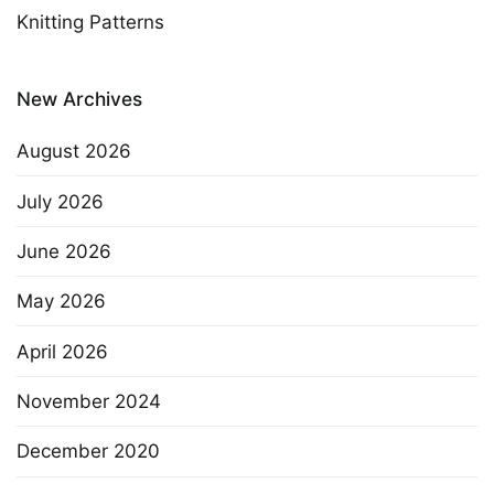
Knitting Patterns
New Archives
August 2026
July 2026
June 2026
May 2026
April 2026
November 2024
December 2020