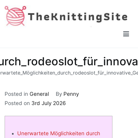
Skip
to
content
The Knitting Site
How to knit, free videos, free patterns
urch_rodeoslot_für_inno
rwartete_Möglichkeiten_durch_rodeoslot_für_innovative_
Posted in
General
By
Penny
Posted on
3rd July 2026
Unerwartete Möglichkeiten durch