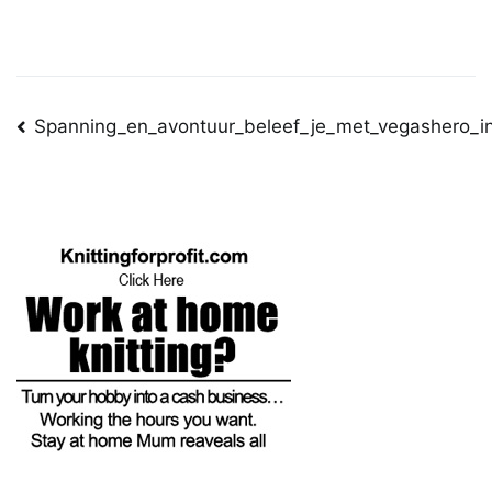
Post
Spanning_en_avontuur_beleef_je_met_vegashero_in
navigation