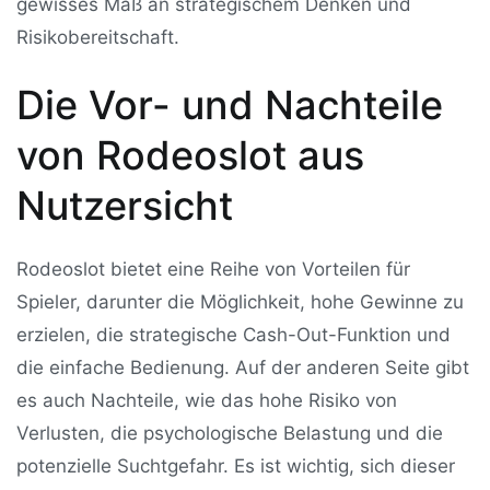
gewisses Maß an strategischem Denken und
Risikobereitschaft.
Die Vor- und Nachteile
von Rodeoslot aus
Nutzersicht
Rodeoslot bietet eine Reihe von Vorteilen für
Spieler, darunter die Möglichkeit, hohe Gewinne zu
erzielen, die strategische Cash-Out-Funktion und
die einfache Bedienung. Auf der anderen Seite gibt
es auch Nachteile, wie das hohe Risiko von
Verlusten, die psychologische Belastung und die
potenzielle Suchtgefahr. Es ist wichtig, sich dieser