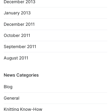
December 2013
January 2013
December 2011
October 2011
September 2011
August 2011
News Categories
Blog
General
Knitting Know-How