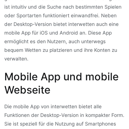
ist intuitiv und die Suche nach bestimmten Spielen
oder Sportarten funktioniert einwandfrei. Neben
der Desktop-Version bietet interwetten auch eine
mobile App für iOS und Android an. Diese App
ermöglicht es den Nutzern, auch unterwegs
bequem Wetten zu platzieren und ihre Konten zu
verwalten.
Mobile App und mobile
Webseite
Die mobile App von interwetten bietet alle
Funktionen der Desktop-Version in kompakter Form.
Sie ist speziell für die Nutzung auf Smartphones