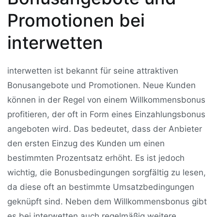
Promotionen bei
interwetten
interwetten ist bekannt für seine attraktiven
Bonusangebote und Promotionen. Neue Kunden
können in der Regel von einem Willkommensbonus
profitieren, der oft in Form eines Einzahlungsbonus
angeboten wird. Das bedeutet, dass der Anbieter
den ersten Einzug des Kunden um einen
bestimmten Prozentsatz erhöht. Es ist jedoch
wichtig, die Bonusbedingungen sorgfältig zu lesen,
da diese oft an bestimmte Umsatzbedingungen
geknüpft sind. Neben dem Willkommensbonus gibt
es bei interwetten auch regelmäßig weitere