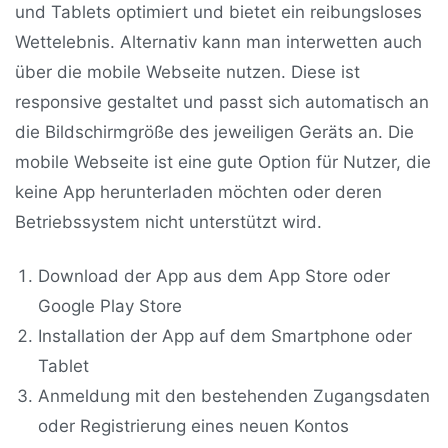
und Tablets optimiert und bietet ein reibungsloses
Wettelebnis. Alternativ kann man interwetten auch
über die mobile Webseite nutzen. Diese ist
responsive gestaltet und passt sich automatisch an
die Bildschirmgröße des jeweiligen Geräts an. Die
mobile Webseite ist eine gute Option für Nutzer, die
keine App herunterladen möchten oder deren
Betriebssystem nicht unterstützt wird.
Download der App aus dem App Store oder
Google Play Store
Installation der App auf dem Smartphone oder
Tablet
Anmeldung mit den bestehenden Zugangsdaten
oder Registrierung eines neuen Kontos