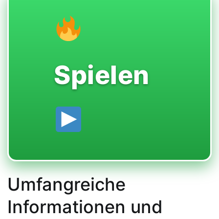
Spielen
Umfangreiche
Informationen und