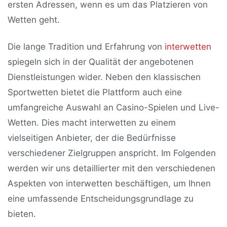
ersten Adressen, wenn es um das Platzieren von
Wetten geht.
Die lange Tradition und Erfahrung von
interwetten
spiegeln sich in der Qualität der angebotenen
Dienstleistungen wider. Neben den klassischen
Sportwetten bietet die Plattform auch eine
umfangreiche Auswahl an Casino-Spielen und Live-
Wetten. Dies macht interwetten zu einem
vielseitigen Anbieter, der die Bedürfnisse
verschiedener Zielgruppen anspricht. Im Folgenden
werden wir uns detaillierter mit den verschiedenen
Aspekten von interwetten beschäftigen, um Ihnen
eine umfassende Entscheidungsgrundlage zu
bieten.