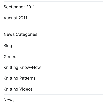
September 2011
August 2011
News Categories
Blog
General
Knitting Know-How
Knitting Patterns
Knitting Videos
News