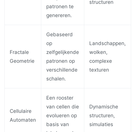
structuren
patronen te
genereren.
Gebaseerd
op
Landschappen,
Fractale
zelfgelijkende
wolken,
Geometrie
patronen op
complexe
verschillende
texturen
schalen.
Een rooster
van cellen die
Dynamische
Cellulaire
evolueren op
structuren,
Automaten
basis van
simulaties