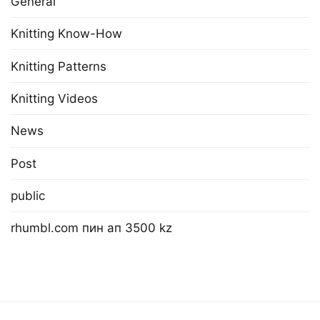
General
Knitting Know-How
Knitting Patterns
Knitting Videos
News
Post
public
rhumbl.com пин ап 3500 kz