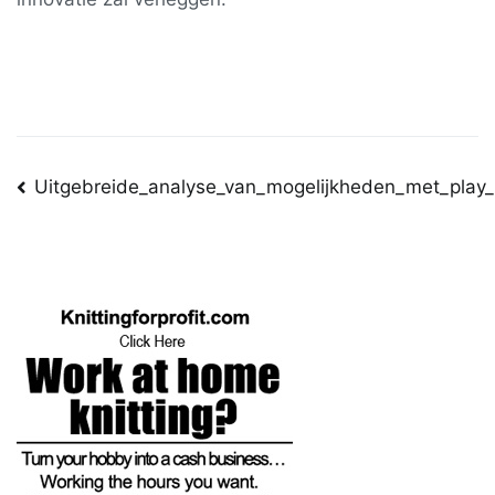
Post
Uitgebreide_analyse_van_mogelijkheden_met_play_
navigation